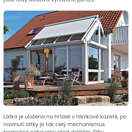
Látka je uložena na hřídeli v hliníkové kazetě, po
navinutí látky je tak celý mechanismus