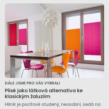
DÁLE JSME PRO VÁS VYBRALI
Plisé jako látková alternativa ke
klasickým žaluziím
Hliník je pocitově studený, neosobní, sedá na