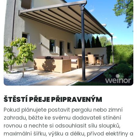
ŠTĚSTÍ PŘEJE PŘIPRAVENÝM
Pokud plánujete postavit pergolu nebo zimní
zahradu, běžte ke svému dodavateli stínění
rovnou a nechte si odsouhlasit sílu sloupků,
maximální šířku, výšku a délku, přívod elektřiny a