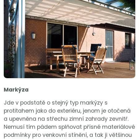
Markýza
Jde v podstatě o stejný typ markýzy s
protitahem jako do exteriéru, jenom je otočená
a upevněna na střechu zimní zahrady zevnitř.
Nemusí tím pádem splňovat přísné materiálové
podmínky pro venkovní stínění, a tak ji většinou