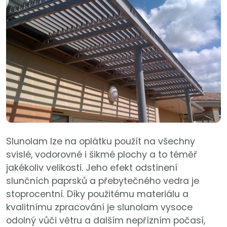
Slunolam lze na oplátku použít na všechny
svislé, vodorovné i šikmé plochy a to téměř
jakékoliv velikosti. Jeho efekt odstínení
slunčních paprsků a přebytečného vedra je
stoprocentní. Díky použitému materiálu a
kvalitnímu zpracování je slunolam vysoce
odolný vůči větru a dalším nepřízním počasí,