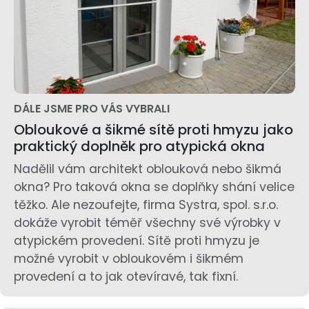
DÁLE JSME PRO VÁS VYBRALI
Obloukové a šikmé sítě proti hmyzu jako
praktický doplněk pro atypická okna
Nadělil vám architekt oblouková nebo šikmá
okna? Pro taková okna se doplňky shání velice
těžko. Ale nezoufejte, firma Systra, spol. s.r.o.
dokáže vyrobit téměř všechny své výrobky v
atypickém provedení. Sítě proti hmyzu je
možné vyrobit v obloukovém i šikmém
provedení a to jak otevíravé, tak fixní.