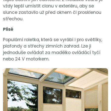
vždy lepší umístit clonu v exteriéru, aby se
slunce zastavilo už před oknem či prosklenou
střechou.
Plisé
Populární roletka, která se vyrábí i pro světlíky,
plafondy a střechy zimních zahrad. Lze ji
jednoduše ovládat za madélko ovládácí tyčí
nebo 24 V motorkem.