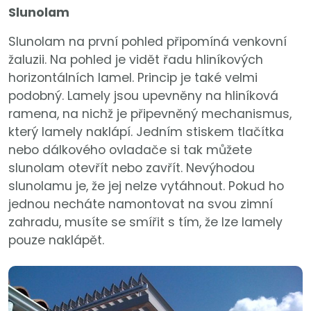
Slunolam
Slunolam na první pohled připomíná venkovní
žaluzii. Na pohled je vidět řadu hliníkových
horizontálních lamel. Princip je také velmi
podobný. Lamely jsou upevněny na hliníková
ramena, na nichž je připevněný mechanismus,
který lamely naklápí. Jedním stiskem tlačítka
nebo dálkového ovladače si tak můžete
slunolam otevřít nebo zavřít. Nevýhodou
slunolamu je, že jej nelze vytáhnout. Pokud ho
jednou necháte namontovat na svou zimní
zahradu, musíte se smířit s tím, že lze lamely
pouze naklápět.