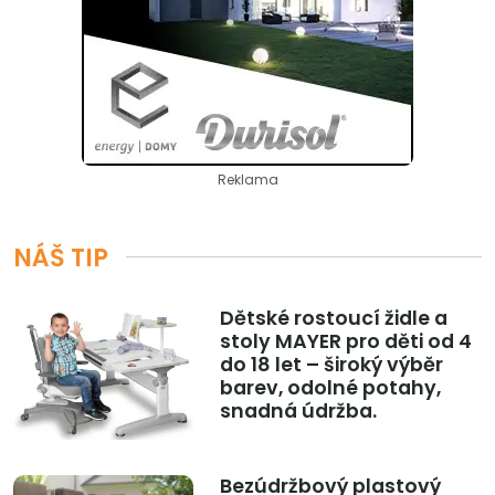
Reklama
NÁŠ TIP
Dětské rostoucí židle a
stoly MAYER pro děti od 4
do 18 let – široký výběr
barev, odolné potahy,
snadná údržba.
Bezúdržbový plastový