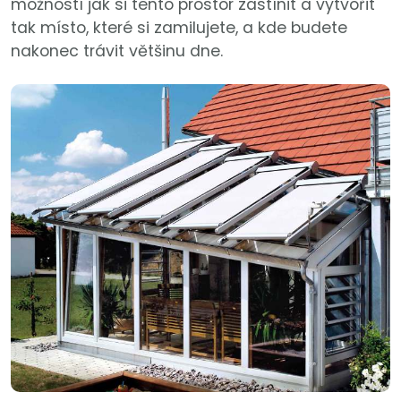
možností jak si tento prostor zastínit a vytvořit
tak místo, které si zamilujete, a kde budete
nakonec trávit většinu dne.