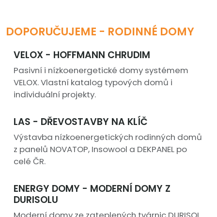
DOPORUČUJEME - RODINNÉ DOMY
VELOX - HOFFMANN CHRUDIM
Pasivní i nízkoenergetické domy systémem
VELOX. Vlastní katalog typových domů i
individuální projekty.
LAS - DŘEVOSTAVBY NA KLÍČ
Výstavba nízkoenergetických rodinných domů
z panelů NOVATOP, Insowool a DEKPANEL po
celé ČR.
ENERGY DOMY - MODERNÍ DOMY Z
DURISOLU
Moderní domy ze zateplených tvárnic DURISOL