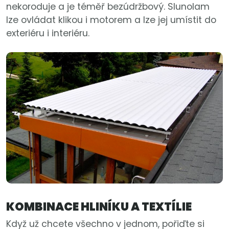
nekoroduje a je téměř bezúdržbový. Slunolam
lze ovládat klikou i motorem a lze jej umístit do
exteriéru i interiéru.
KOMBINACE HLINÍKU A TEXTÍLIE
Když už chcete všechno v jednom, pořiďte si