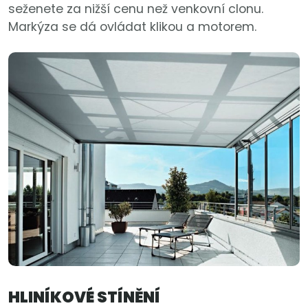
seženete za nižší cenu než venkovní clonu.
Markýza se dá ovládat klikou a motorem.
HLINÍKOVÉ STÍNĚNÍ