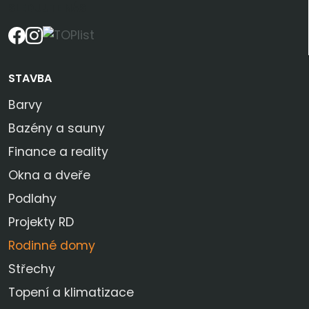
SLEDUJTE NÁS
STAVBA
Barvy
Bazény a sauny
Finance a reality
Okna a dveře
Podlahy
Projekty RD
Rodinné domy
Střechy
Topení a klimatizace