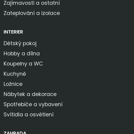
Zajímavosti a ostatní
Zateplování a izolace
INTERIER
Dětský pokoj
Hobby a dílna
Koupelny a WC
Kuchyně
Ložnice
Nábytek a dekorace
Spotřebiče a vybavení
Svítidla a osvětlení
ZAHRADA