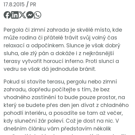
17.8.2015
/
PR
Pergola či zimní zahrada je skvělé místo, kde
může rodina či přátelé trávit svůj volný čas
relaxací a odpočinkem. Slunce je však dobrý
sluha, ale zlý pán a dokáže i z nejkrásnější
terasy vytvořit horoucí inferno. Proti slunci a
vedru se však dá jednoduše bránit.
Pokud si stavíte terasu, pergolu nebo zimní
zahradu, dopředu počítejte s tím, že bez
vhodného zastínění to bude pouze prostor, na
který se budete přes den jen dívat z chladného
pohodlí interiéru, a posadíte se tam až večer,
kdy sluneční žár poleví. Což je dost na nic. V
dnešním článku vám představím několik