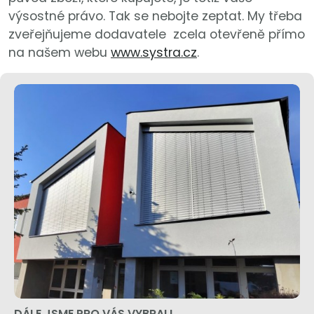
výsostné právo. Tak se nebojte zeptat. My třeba
zveřejňujeme dodavatele zcela otevřeně přímo
na našem webu
www.systra.cz
.
DÁLE JSME PRO VÁS VYBRALI