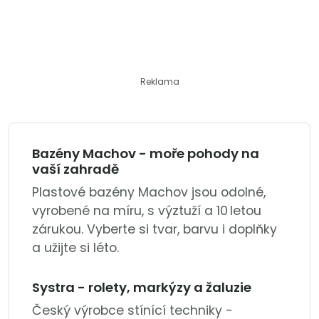
Reklama
Bazény Machov - moře pohody na
vaší zahradě
Plastové bazény Machov jsou odolné,
vyrobené na míru, s výztuží a 10 letou
zárukou. Vyberte si tvar, barvu i doplňky
a užijte si léto.
Systra - rolety, markýzy a žaluzie
Český výrobce stínící techniky -