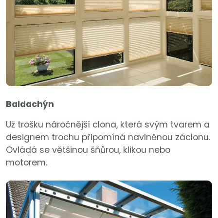
Baldachýn
Už trošku náročnější clona, která svým tvarem a
designem trochu připomíná navlněnou záclonu.
Ovládá se většinou šňůrou, klikou nebo
motorem.