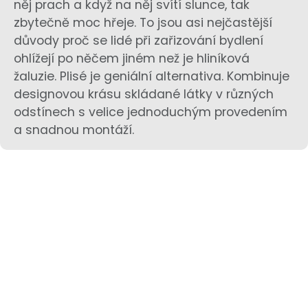
něj prach a když na něj svítí slunce, tak
zbytečně moc hřeje. To jsou asi nejčastější
důvody proč se lidé při zařizování bydlení
ohlížejí po něčem jiném než je hliníková
žaluzie. Plisé je geniální alternativa. Kombinuje
designovou krásu skládané látky v různých
odstínech s velice jednoduchým provedením
a snadnou montáží.