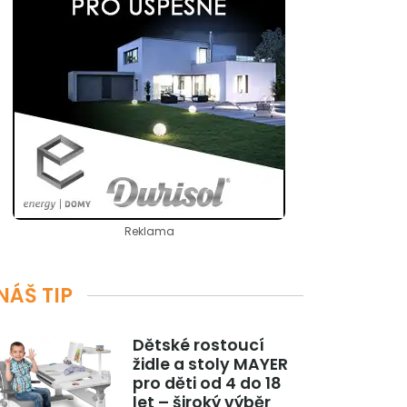
Reklama
NÁŠ TIP
Dětské rostoucí
židle a stoly MAYER
pro děti od 4 do 18
let – široký výběr