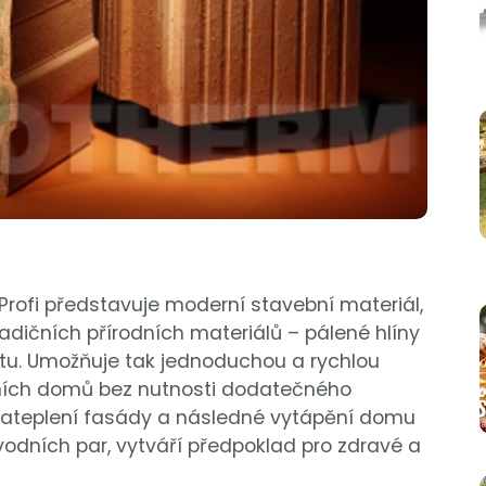
Profi představuje moderní stavební materiál,
radičních přírodních materiálů – pálené hlíny
ntu. Umožňuje tak jednoduchou a rychlou
ních domů bez nutnosti dodatečného
 zateplení fasády a následné vytápění domu
odních par, vytváří předpoklad pro zdravé a