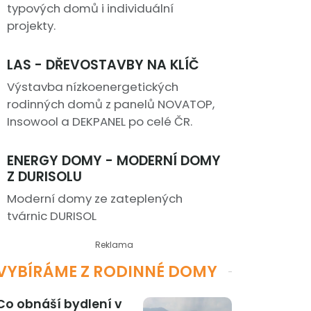
typových domů i individuální
projekty.
LAS - DŘEVOSTAVBY NA KLÍČ
Výstavba nízkoenergetických
rodinných domů z panelů NOVATOP,
Insowool a DEKPANEL po celé ČR.
ENERGY DOMY - MODERNÍ DOMY
Z DURISOLU
Moderní domy ze zateplených
tvárnic DURISOL
Reklama
VYBÍRÁME Z RODINNÉ DOMY
Co obnáší bydlení v