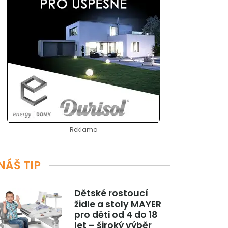
Reklama
NÁŠ TIP
Dětské rostoucí
židle a stoly MAYER
pro děti od 4 do 18
let – široký výběr