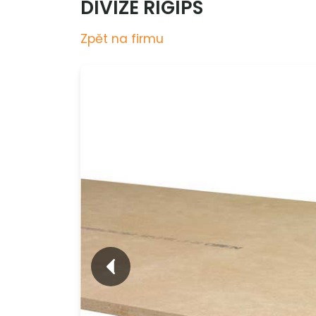
DIVIZE RIGIPS
Zpět na firmu