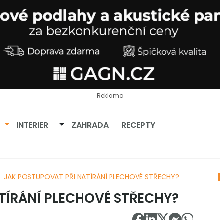
Reklama
Přepnout dropdown
Přepnout dropdown
INTERIER
ZAHRADA
RECEPTY
JAK POSTUPOVAT PŘI NATÍRÁNÍ PLECHOVÉ STŘECHY?
TÍRÁNÍ PLECHOVÉ STŘECHY?