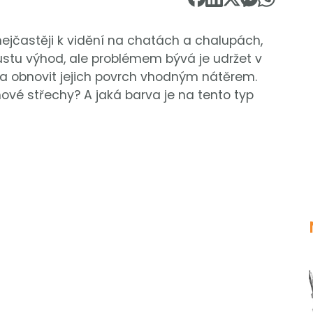
nejčastěji k vidění na chatách a chalupách,
oustu výhod, ale problémem bývá je udržet v
ba obnovit jejich povrch vhodným nátěrem.
hové střechy? A jaká barva je na tento typ