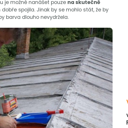
arvu je možné nanášet pouze
na skutečně
 dobře spojila. Jinak by se mohlo stát, že by
by barva dlouho nevydržela.