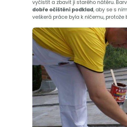
vyčistit a zbavit ji starého nátěru. B
dobře očištění podklad
, aby se s ním
veškerá práce byla k ničemu, protože 