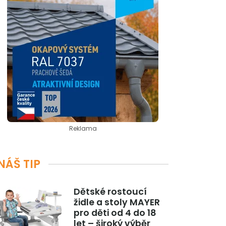
Reklama
NÁŠ TIP
Dětské rostoucí
židle a stoly MAYER
pro děti od 4 do 18
let – široký výběr