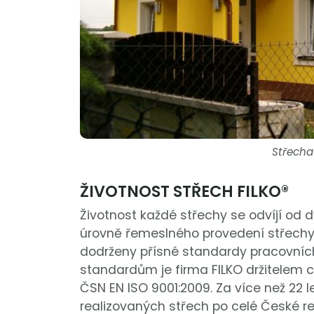
Střecha
ŽIVOTNOST STŘECH FILKO®
Životnost každé střechy se odvíjí od d
úrovně řemeslného provedení střechy. J
dodrženy přísné standardy pracovních 
standardům je firma FILKO držitelem 
ČSN EN ISO 9001:2009. Za více než 22 le
realizovaných střech po celé České re