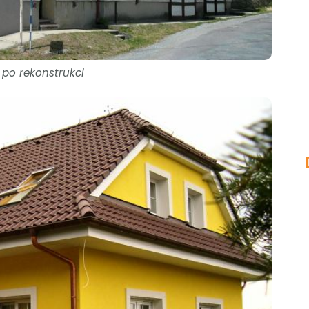
 po rekonstrukci