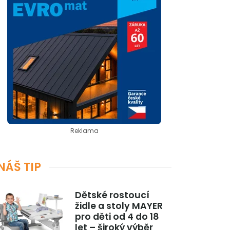
Reklama
NÁŠ TIP
Dětské rostoucí
židle a stoly MAYER
pro děti od 4 do 18
let – široký výběr