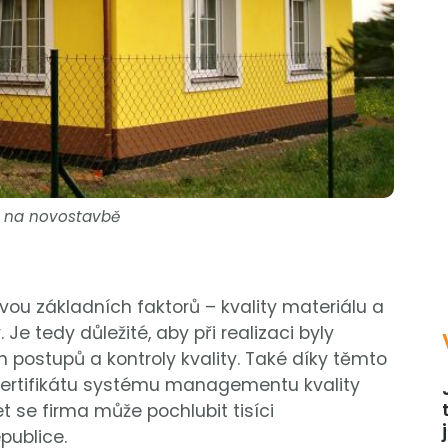
 na novostavbě
vou základních faktorů – kvality materiálu a
e tedy důležité, aby při realizaci byly
postupů a kontroly kvality. Také díky těmto
certifikátu systému managementu kvality
t se firma může pochlubit tisíci
publice.