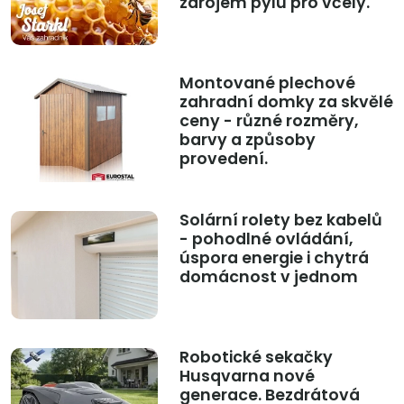
zdrojem pylu pro včely.
Montované plechové
zahradní domky za skvělé
ceny - různé rozměry,
barvy a způsoby
provedení.
Solární rolety bez kabelů
- pohodlné ovládání,
úspora energie i chytrá
domácnost v jednom
Robotické sekačky
Husqvarna nové
generace. Bezdrátová