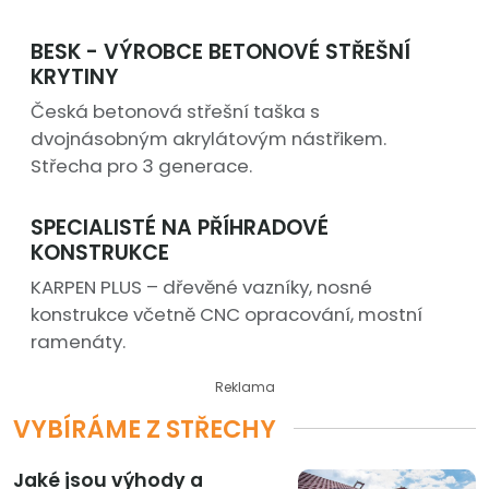
BESK - VÝROBCE BETONOVÉ STŘEŠNÍ
KRYTINY
Česká betonová střešní taška s
dvojnásobným akrylátovým nástřikem.
Střecha pro 3 generace.
SPECIALISTÉ NA PŘÍHRADOVÉ
KONSTRUKCE
KARPEN PLUS – dřevěné vazníky, nosné
konstrukce včetně CNC opracování, mostní
ramenáty.
Reklama
VYBÍRÁME Z STŘECHY
Jaké jsou výhody a