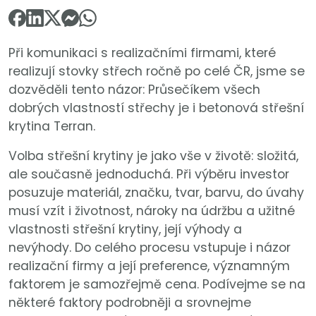
Při komunikaci s realizačními firmami, které
realizují stovky střech ročně po celé ČR, jsme se
dozvěděli tento názor: Průsečíkem všech
dobrých vlastností střechy je i betonová střešní
krytina Terran.
Volba střešní krytiny je jako vše v životě: složitá,
ale současně jednoduchá. Při výběru investor
posuzuje materiál, značku, tvar, barvu, do úvahy
musí vzít i životnost, nároky na údržbu a užitné
vlastnosti střešní krytiny, její výhody a
nevýhody. Do celého procesu vstupuje i názor
realizační firmy a její preference, významným
faktorem je samozřejmě cena. Podívejme se na
některé faktory podrobněji a srovnejme