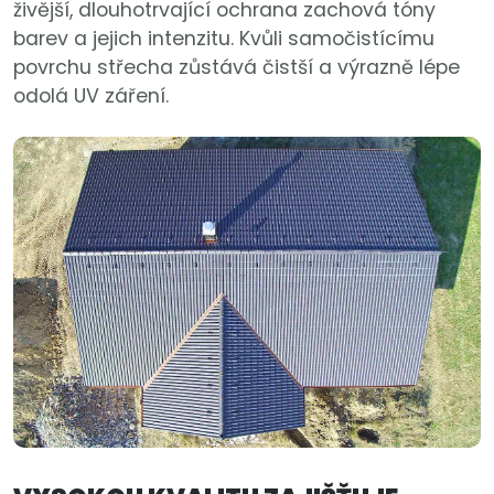
živější, dlouhotrvající ochrana zachová tóny
barev a jejich intenzitu. Kvůli samočistícímu
povrchu střecha zůstává čistší a výrazně lépe
odolá UV záření.