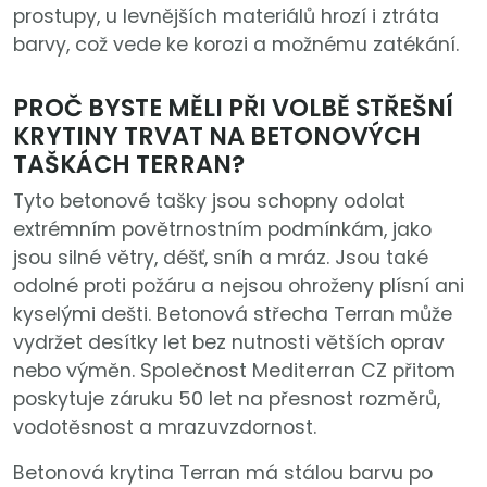
prostupy, u levnějších materiálů hrozí i ztráta
barvy, což vede ke korozi a možnému zatékání.
PROČ BYSTE MĚLI PŘI VOLBĚ STŘEŠNÍ
KRYTINY TRVAT NA BETONOVÝCH
TAŠKÁCH TERRAN?
Tyto betonové tašky jsou schopny odolat
extrémním povětrnostním podmínkám, jako
jsou silné větry, déšť, sníh a mráz. Jsou také
odolné proti požáru a nejsou ohroženy plísní ani
kyselými dešti. Betonová střecha Terran může
vydržet desítky let bez nutnosti větších oprav
nebo výměn. Společnost Mediterran CZ přitom
poskytuje záruku 50 let na přesnost rozměrů,
vodotěsnost a mrazuvzdornost.
Betonová krytina Terran má stálou barvu po