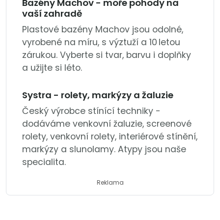
Bazény Machov - moře pohody na
vaší zahradě
Plastové bazény Machov jsou odolné,
vyrobené na míru, s výztuží a 10 letou
zárukou. Vyberte si tvar, barvu i doplňky
a užijte si léto.
Systra - rolety, markýzy a žaluzie
Český výrobce stínící techniky -
dodáváme venkovní žaluzie, screenové
rolety, venkovní rolety, interiérové stínění,
markýzy a slunolamy. Atypy jsou naše
specialita.
Reklama