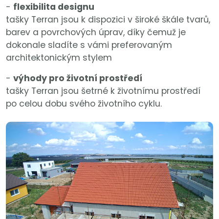
-
flexibilita designu
tašky Terran jsou k dispozici v široké škále tvarů,
barev a povrchových úprav, díky čemuž je
dokonale sladíte s vámi preferovaným
architektonickým stylem
-
výhody pro životní prostředí
tašky Terran jsou šetrné k životnímu prostředí
po celou dobu svého životního cyklu.