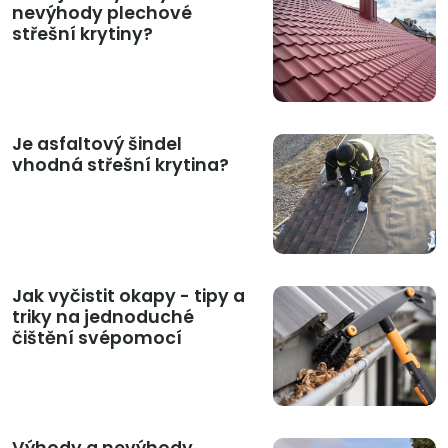
nevýhody plechové
střešní krytiny?
Je asfaltový šindel
vhodná střešní krytina?
Jak vyčistit okapy - tipy a
triky na jednoduché
čištění svépomocí
Výhody a nevýhody