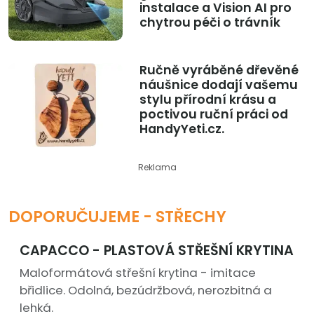
instalace a Vision AI pro
chytrou péči o trávník
Ručně vyráběné dřevěné
náušnice dodají vašemu
stylu přírodní krásu a
poctivou ruční práci od
HandyYeti.cz.
Reklama
DOPORUČUJEME - STŘECHY
CAPACCO - PLASTOVÁ STŘEŠNÍ KRYTINA
Maloformátová střešní krytina - imitace
břidlice. Odolná, bezúdržbová, nerozbitná a
lehká.