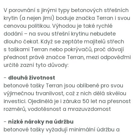
V porovnání s jinými typy betonových střešních
krytin (a nejen jimi) boduje značka Terran i svou
cenovou politikou. Výhodou je také rychlé
dodání – na svou střešní krytinu nebudete
dlouho čekat. Když se zeptáte majitelů střech
s taškami Terran nebo pokrývačů, proč dávají
přednost právě značce Terran, mezi odpověďmi
určitě zazní tyto důvody:
-
dlouhá životnost
betonové tašky Terran jsou oblíbené pro svou
výjimečnou trvanlivost, což z nich dělá skvělou
investici. Ojedinělá je i záruka 50 let na přesnost
rozměrů, vodotěsnost a mrazuvzdornost
-
nízké nároky na údržbu
betonové tašky vyžadují minimální údržbu a