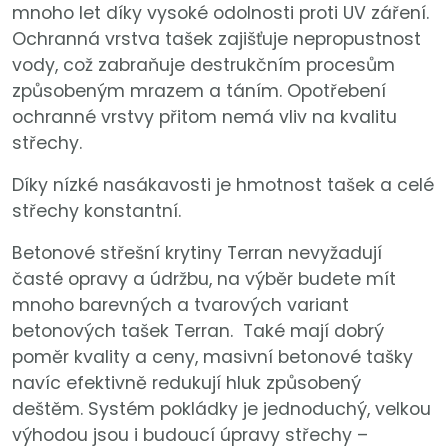
mnoho let díky vysoké odolnosti proti UV záření.
Ochranná vrstva tašek zajišťuje nepropustnost
vody, což zabraňuje destrukčním procesům
způsobeným mrazem a táním. Opotřebení
ochranné vrstvy přitom nemá vliv na kvalitu
střechy.
Díky nízké nasákavosti je hmotnost tašek a celé
střechy konstantní.
Betonové střešní krytiny Terran nevyžadují
časté opravy a údržbu, na výběr budete mít
mnoho barevných a tvarových variant
betonových tašek Terran. Také mají dobrý
poměr kvality a ceny, masivní betonové tašky
navíc efektivně redukují hluk způsobený
deštěm. Systém pokládky je jednoduchý, velkou
výhodou jsou i budoucí úpravy střechy –