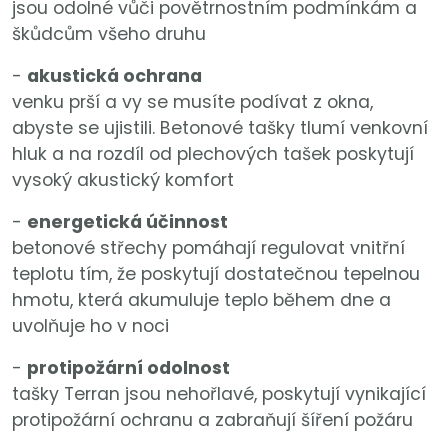
jsou odolné vůči povětrnostním podmínkám a
škůdcům všeho druhu
-
akustická ochrana
venku prší a vy se musíte podívat z okna,
abyste se ujistili. Betonové tašky tlumí venkovní
hluk a na rozdíl od plechových tašek poskytují
vysoký akustický komfort
-
energetická účinnost
betonové střechy pomáhají regulovat vnitřní
teplotu tím, že poskytují dostatečnou tepelnou
hmotu, která akumuluje teplo během dne a
uvolňuje ho v noci
-
protipožární odolnost
tašky Terran jsou nehořlavé, poskytují vynikající
protipožární ochranu a zabraňují šíření požáru