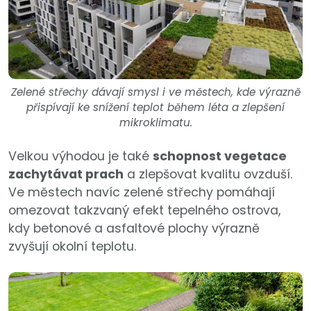
Zelené střechy dávají smysl i ve městech, kde výrazně
přispívají ke snížení teplot během léta a zlepšení
mikroklimatu.
Velkou výhodou je také
schopnost vegetace
zachytávat prach
a zlepšovat kvalitu ovzduší.
Ve městech navíc zelené střechy pomáhají
omezovat takzvaný efekt tepelného ostrova,
kdy betonové a asfaltové plochy výrazně
zvyšují okolní teplotu.