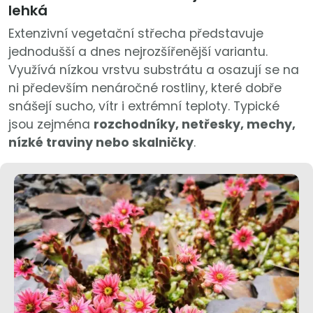
lehká
Extenzivní vegetační střecha představuje
jednodušší a dnes nejrozšířenější variantu.
Využívá nízkou vrstvu substrátu a osazují se na
ni především nenáročné rostliny, které dobře
snášejí sucho, vítr i extrémní teploty. Typické
jsou zejména
rozchodníky, netřesky, mechy,
nízké traviny nebo skalničky
.