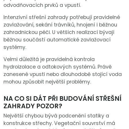
odvodňovacích prvků a vpustí.
Intenzivní střešní zahrady potřebují pravidelné
zavlažování, sekání trávníků, hnojení i běžnou
zahradnickou péči. U větších realizací bývají
běžnou součástí automatické zavlažovací
systémy.
Velmi důležitá je pravidelná kontrola
hydroizolace a odtokových systémů. Právě
zanesené vpusti nebo dlouhodobě stojící voda
mohou způsobit největší problémy.
NA CO SI DÁT PŘI BUDOVÁNÍ STŘEŠNÍ
ZAHRADY POZOR?
Největší chybou bývá podcenění statiky a
konstrukce střechy. Vegetační souvrství má