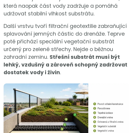
která naopak část vody zadržuje a pomáhá
udržovat stabilní vlhkost substrátu.
Další vrstvu tvoří filtrační geotextilie zabraňující
splavování jemných částic do drenáže. Teprve
poté přichází speciální vegetační substrát
určený pro zelené střechy. Nejde o běžnou
zahradní zeminu.
Střešní substrát musí být
lehký, vzdušný a zároveň schopný zadržovat
dostatek vody i živin
.