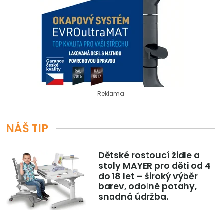
Reklama
NÁŠ TIP
Dětské rostoucí židle a
stoly MAYER pro děti od 4
do 18 let – široký výběr
barev, odolné potahy,
snadná údržba.