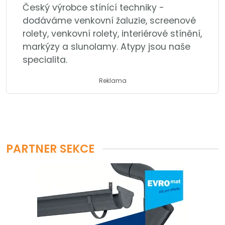
Český výrobce stínící techniky -
dodáváme venkovní žaluzie, screenové
rolety, venkovní rolety, interiérové stínění,
markýzy a slunolamy. Atypy jsou naše
specialita.
Reklama
PARTNER SEKCE