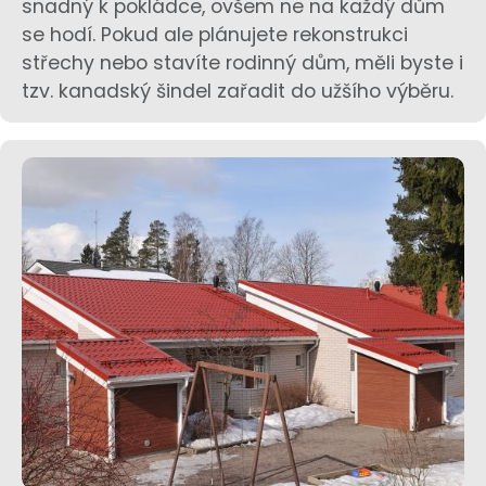
snadný k pokládce, ovšem ne na každý dům
se hodí. Pokud ale plánujete rekonstrukci
střechy nebo stavíte rodinný dům, měli byste i
tzv. kanadský šindel zařadit do užšího výběru.