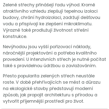
Zelené střechy přinášejí řadu výhod. Kromě
atraktivního vzhledu zlepšují tepelnou izolaci
budovy, chrání hydroizolaci, zadržují dešťovou
vodu a přispívají ke zlepšení mikroklimatu.
Výrazně také prodlužují životnost střešní
konstrukce.
Nevýhodou jsou vyšší pořizovací náklady,
náročnější projektování a potřeba kvalitního
provedení. U intenzivních střech je nutné počítat
také s pravidelnou údržbou a zavlažováním.
Přesto popularita zelených střech neustále
roste. V době přehřívajících se měst a důrazu
na ekologické stavby představují moderní
způsob, jak propojit architekturu s přírodou a
vytvořit příjemnější prostředí pro život.