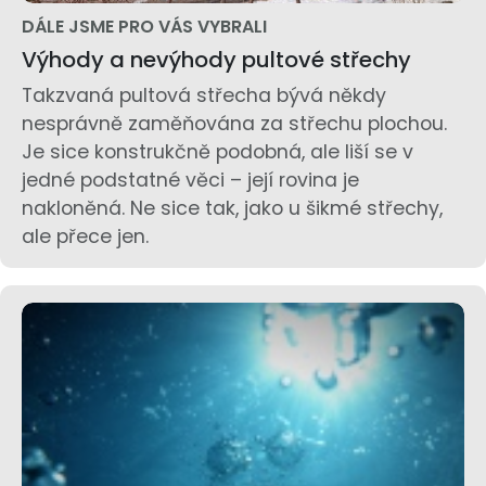
DÁLE JSME PRO VÁS VYBRALI
Výhody a nevýhody pultové střechy
Takzvaná pultová střecha bývá někdy
nesprávně zaměňována za střechu plochou.
Je sice konstrukčně podobná, ale liší se v
jedné podstatné věci – její rovina je
nakloněná. Ne sice tak, jako u šikmé střechy,
ale přece jen.