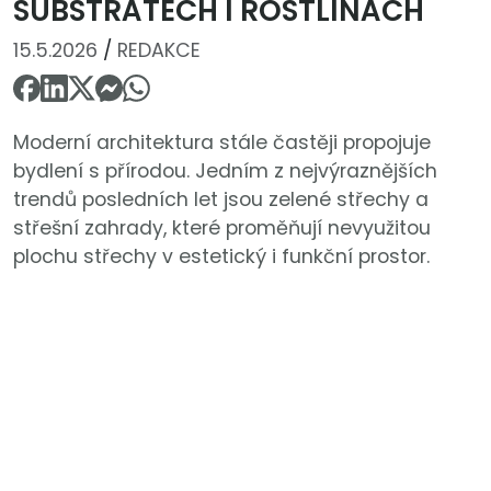
SUBSTRÁTECH I ROSTLINÁCH
15.5.2026
/
REDAKCE
Moderní architektura stále častěji propojuje
bydlení s přírodou. Jedním z nejvýraznějších
trendů posledních let jsou zelené střechy a
střešní zahrady, které proměňují nevyužitou
plochu střechy v estetický i funkční prostor.