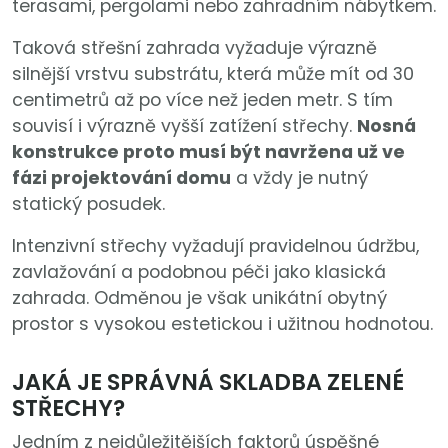
terasami, pergolami nebo zahradním nábytkem.
Taková střešní zahrada vyžaduje výrazně
silnější vrstvu substrátu, která může mít od 30
centimetrů až po více než jeden metr. S tím
souvisí i výrazně vyšší zatížení střechy.
Nosná
konstrukce proto musí být navržena už ve
fázi projektování domu
a vždy je nutný
statický posudek.
Intenzivní střechy vyžadují pravidelnou údržbu,
zavlažování a podobnou péči jako klasická
zahrada. Odměnou je však unikátní obytný
prostor s vysokou estetickou i užitnou hodnotou.
JAKÁ JE SPRÁVNÁ SKLADBA ZELENÉ
STŘECHY?
Jedním z nejdůležitějších faktorů úspěšné