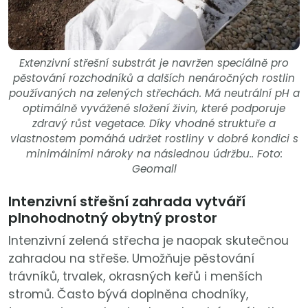
Extenzivní střešní substrát je navržen speciálně pro
pěstování rozchodníků a dalších nenáročných rostlin
používaných na zelených střechách. Má neutrální pH a
optimálně vyvážené složení živin, které podporuje
zdravý růst vegetace. Díky vhodné struktuře a
vlastnostem pomáhá udržet rostliny v dobré kondici s
minimálními nároky na následnou údržbu.. Foto:
Geomall
Intenzivní střešní zahrada vytváří
plnohodnotný obytný prostor
Intenzivní zelená střecha je naopak skutečnou
zahradou na střeše. Umožňuje pěstování
trávníků, trvalek, okrasných keřů i menších
stromů. Často bývá doplněna chodníky,