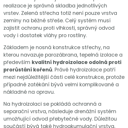
realizace je správná skladba jednotlivých
vrstev. Zelená střecha totiž není pouze vrstva
zeminy na běžné střeše. Celý systém musí
zajistit ochranu proti vlhkosti, správný odvod
vody i dostatek vláhy pro rostliny.
Základem je nosná konstrukce střechy, na
kterou navazuje parozábrana, tepelná izolace a
především
kvalitní hydroizolace odolná proti
prorůstání kořenů
. Právě hydroizolace patří
mezi nejdůležitější části celé konstrukce, protože
případné zatékání bývá velmi komplikované a
nákladné na opravu.
Na hydroizolaci se pokládá ochranná a
separační vrstva, následuje drenážní systém
umožňující odvod přebytečné vody. Důležitou
součástí bývá také hydroakumulační vrstva,