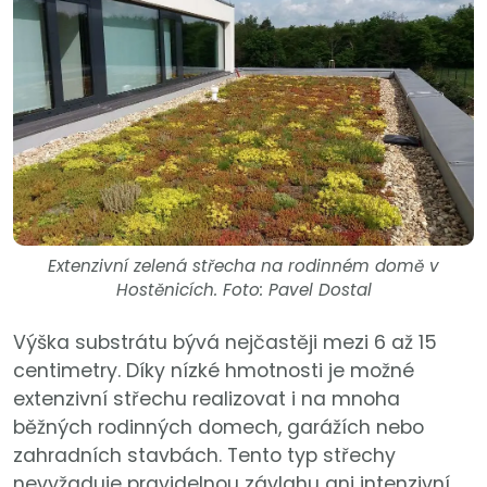
Extenzivní zelená střecha na rodinném domě v
Hostěnicích. Foto: Pavel Dostal
Výška substrátu bývá nejčastěji mezi 6 až 15
centimetry. Díky nízké hmotnosti je možné
extenzivní střechu realizovat i na mnoha
běžných rodinných domech, garážích nebo
zahradních stavbách. Tento typ střechy
nevyžaduje pravidelnou závlahu ani intenzivní