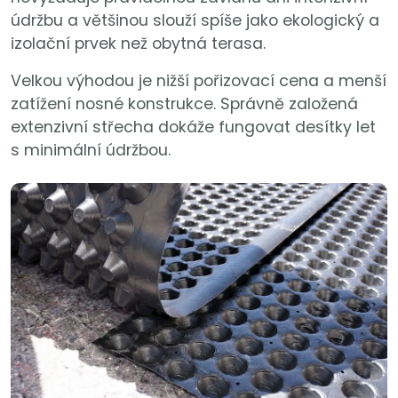
údržbu a většinou slouží spíše jako ekologický a
izolační prvek než obytná terasa.
Velkou výhodou je nižší pořizovací cena a menší
zatížení nosné konstrukce. Správně založená
extenzivní střecha dokáže fungovat desítky let
s minimální údržbou.