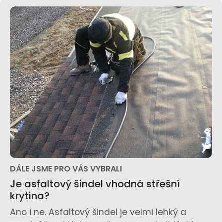
DÁLE JSME PRO VÁS VYBRALI
Je asfaltový šindel vhodná střešní
krytina?
Ano i ne. Asfaltový šindel je velmi lehký a