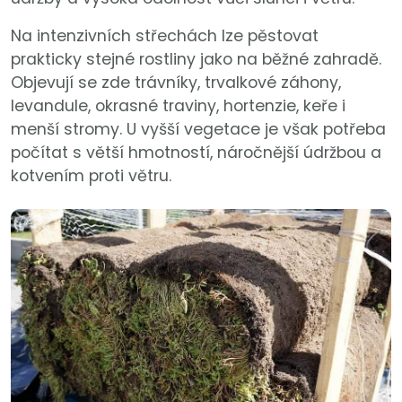
Na intenzivních střechách lze pěstovat
prakticky stejné rostliny jako na běžné zahradě.
Objevují se zde trávníky, trvalkové záhony,
levandule, okrasné traviny, hortenzie, keře i
menší stromy. U vyšší vegetace je však potřeba
počítat s větší hmotností, náročnější údržbou a
kotvením proti větru.