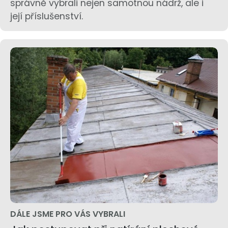
správně vybrali nejen samotnou nádrž, ale i
její příslušenství.
DÁLE JSME PRO VÁS VYBRALI