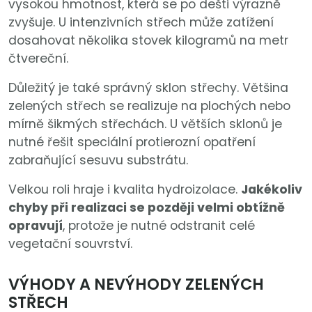
vysokou hmotnost, která se po dešti výrazně
zvyšuje. U intenzivních střech může zatížení
dosahovat několika stovek kilogramů na metr
čtvereční.
Důležitý je také správný sklon střechy. Většina
zelených střech se realizuje na plochých nebo
mírně šikmých střechách. U větších sklonů je
nutné řešit speciální protierozní opatření
zabraňující sesuvu substrátu.
Velkou roli hraje i kvalita hydroizolace.
Jakékoliv
chyby při realizaci se později velmi obtížně
opravují
, protože je nutné odstranit celé
vegetační souvrství.
VÝHODY A NEVÝHODY ZELENÝCH
STŘECH