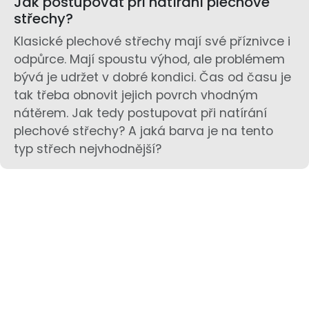
Jak postupovat při natírání plechové
střechy?
Klasické plechové střechy mají své příznivce i
odpůrce. Mají spoustu výhod, ale problémem
bývá je udržet v dobré kondici. Čas od času je
tak třeba obnovit jejich povrch vhodným
nátěrem. Jak tedy postupovat při natírání
plechové střechy? A jaká barva je na tento
typ střech nejvhodnější?