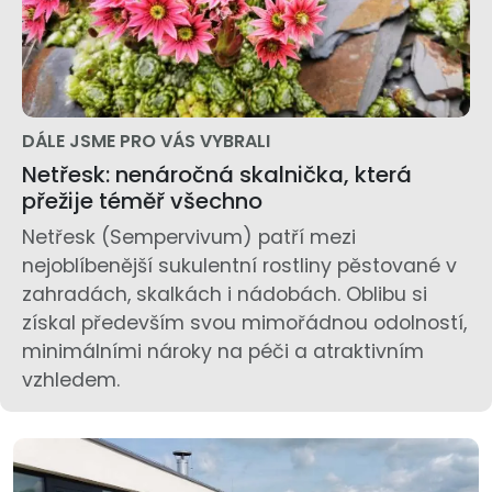
DÁLE JSME PRO VÁS VYBRALI
Netřesk: nenáročná skalnička, která
přežije téměř všechno
Netřesk (Sempervivum) patří mezi
nejoblíbenější sukulentní rostliny pěstované v
zahradách, skalkách i nádobách. Oblibu si
získal především svou mimořádnou odolností,
minimálními nároky na péči a atraktivním
vzhledem.