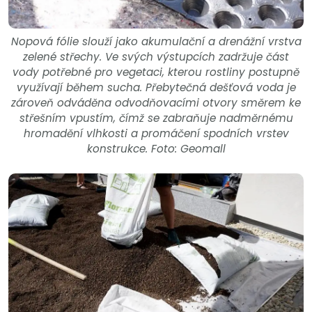
Nopová fólie slouží jako akumulační a drenážní vrstva
zelené střechy. Ve svých výstupcích zadržuje část
vody potřebné pro vegetaci, kterou rostliny postupně
využívají během sucha. Přebytečná dešťová voda je
zároveň odváděna odvodňovacími otvory směrem ke
střešním vpustím, čímž se zabraňuje nadměrnému
hromadění vlhkosti a promáčení spodních vrstev
konstrukce. Foto: Geomall