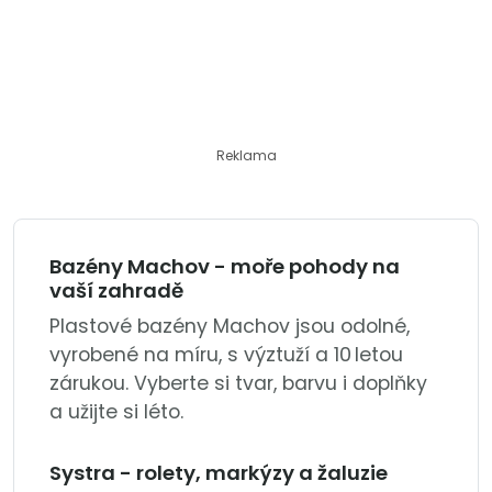
Reklama
Bazény Machov - moře pohody na
vaší zahradě
Plastové bazény Machov jsou odolné,
vyrobené na míru, s výztuží a 10 letou
zárukou. Vyberte si tvar, barvu i doplňky
a užijte si léto.
Systra - rolety, markýzy a žaluzie