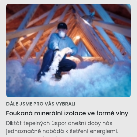
DÁLE JSME PRO VÁS VYBRALI
Foukaná minerální izolace ve formě vlny
Diktát tepelných úspor dnešní doby nás
jednoznačně nabádá k šetření energiemi.