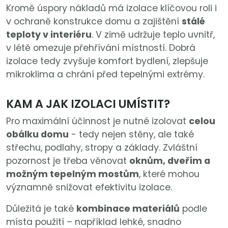
Kromě úspory nákladů má izolace klíčovou roli i
v ochraně konstrukce domu a zajištění
stálé
teploty v interiéru
. V zimě udržuje teplo uvnitř,
v létě omezuje přehřívání místností. Dobrá
izolace tedy zvyšuje komfort bydlení, zlepšuje
mikroklima a chrání před tepelnými extrémy.
KAM A JAK IZOLACI UMÍSTIT?
Pro maximální účinnost je nutné izolovat
celou
obálku domu
- tedy nejen stěny, ale také
střechu, podlahy, stropy a základy. Zvláštní
pozornost je třeba věnovat
oknům, dveřím a
možným tepelným mostům
, které mohou
významně snižovat efektivitu izolace.
Důležitá je také
kombinace materiálů
podle
místa použití – například lehké, snadno