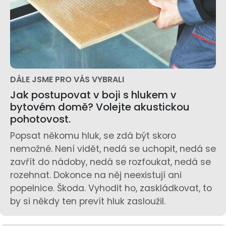
DÁLE JSME PRO VÁS VYBRALI
Jak postupovat v boji s hlukem v
bytovém domě? Volejte akustickou
pohotovost.
Popsat někomu hluk, se zdá být skoro
nemožné. Není vidět, nedá se uchopit, nedá se
zavřít do nádoby, nedá se rozfoukat, nedá se
rozehnat. Dokonce na něj neexistují ani
popelnice. Škoda. Vyhodit ho, zaskládkovat, to
by si někdy ten prevít hluk zasloužil.