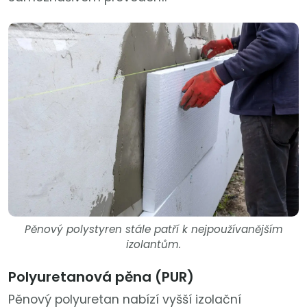
Pěnový polystyren stále patří k nejpoužívanějším
izolantům.
Polyuretanová pěna (PUR)
Pěnový polyuretan nabízí vyšší izolační