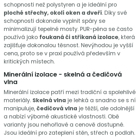
schopnosti než polystyren a je ideální pro
ploché střechy, okolí oken a dveří
. Díky své
schopnosti dokonale vyplnit spáry se
minimalizují tepelné mosty. PUR-pěna se často
používá jako
foukaná či stříkaná izolace
, která
zajišťuje dokonalou těsnost. Nevýhodou je vyšší
cena, proto se v praxi používá především v
kritických místech.
Minerální izolace - skelná a čedičová
vlna
Minerální izolace patří mezi tradiční a spolehlivé
materiály.
Skelná vlna
je lehká a snadno se s ní
manipuluje,
čedičová vlna
je těžší, ale odolnější
a nabízí výborné akustické vlastnosti. Obě
varianty jsou nehořlavé a cenově dostupné.
Jsou ideální pro zateplení stěn, střech a podlah.