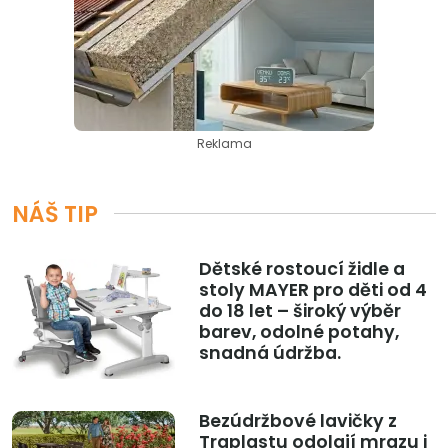
Reklama
NÁŠ TIP
Dětské rostoucí židle a
stoly MAYER pro děti od 4
do 18 let – široký výběr
barev, odolné potahy,
snadná údržba.
Bezúdržbové lavičky z
Traplastu odolají mrazu i