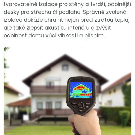
tvarovatelné izolace pro stěny a tvrdší, odolnější
desky pro střechu či podlahu. Správně zvolená
izolace dokáže chránit nejen před ztrátou tepla,
ale také zlepšit akustiku interiéru a zvýšit
odolnost domu vůči vlhkosti a plísním.