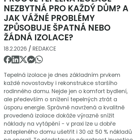
NEZBYTNÁ PRO KAŽDÝ DŮM? A
JAK VÁŽNÉ PROBLÉMY
ZPŮSOBUJE ŠPATNÁ NEBO
ŽÁDNÁ IZOLACE?
18.2.2026
/
REDAKCE
Tepelná izolace je dnes základním prvkem
každé novostavby i rekonstrukce staršího
rodinného domu. Nejde jen o komfort bydlení,
ale především o snížení tepelných ztrát a
úsporu energie. Správně navržená a kvalitně
provedená izolace dokáže výrazně snížit
náklady na vytápění - v praxi lze u dobře
zatepleného domu ušetřit i 30 až 50 % nákladů