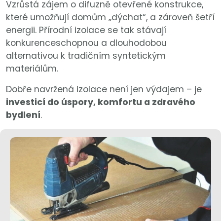
Vzrůstá zájem o difuzně otevřené konstrukce,
které umožňují domům „dýchat“, a zároveň šetří
energii. Přírodní izolace se tak stávají
konkurenceschopnou a dlouhodobou
alternativou k tradičním syntetickým
materiálům.
Dobře navržená izolace není jen výdajem – je
investicí do úspory, komfortu a zdravého
bydlení
.