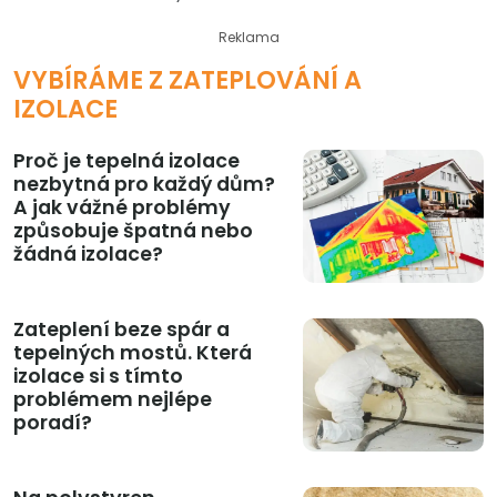
Reklama
VYBÍRÁME Z ZATEPLOVÁNÍ A
IZOLACE
Proč je tepelná izolace
nezbytná pro každý dům?
A jak vážné problémy
způsobuje špatná nebo
žádná izolace?
Zateplení beze spár a
tepelných mostů. Která
izolace si s tímto
problémem nejlépe
poradí?