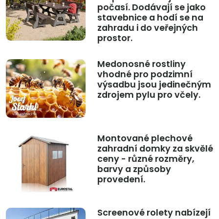
počasí. Dodávají se jako
stavebnice a hodí se na
zahradu i do veřejných
prostor.
Medonosné rostliny
vhodné pro podzimní
výsadbu jsou jedinečným
zdrojem pylu pro včely.
Montované plechové
zahradní domky za skvělé
ceny - různé rozměry,
barvy a způsoby
provedení.
Screenové rolety nabízejí