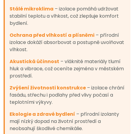
Stálé mikroklima
– izolace pomáhá udržovat
stabilní teplotu a vlhkost, což zlepšuje komfort
bydlení.
Ochrana před vlhkostí a plísněmi
– přírodní
izolace dokáží absorbovat a postupně uvolňovat
vlhkost.
Akustická účinnost
– vláknité materiály tlumí
hluk a vibrace, což oceníte zejména v městském
prostředí.
Zvýšení životnosti konstrukce
– izolace chrání
fasádu, střechu i podlahy před vlivy počasí a
teplotními výkyvy.
Ekologie a zdravé bydlení
– přírodní izolanty
mají nízký dopad na životní prostředí a
neobsahují škodlivé chemikálie.