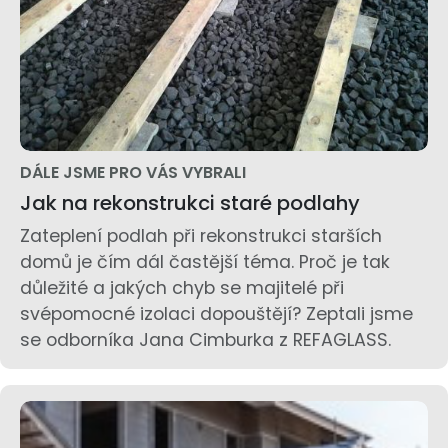
DÁLE JSME PRO VÁS VYBRALI
Jak na rekonstrukci staré podlahy
Zateplení podlah při rekonstrukci starších
domů je čím dál častější téma. Proč je tak
důležité a jakých chyb se majitelé při
svépomocné izolaci dopouštějí? Zeptali jsme
se odborníka Jana Cimburka z REFAGLASS.