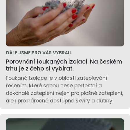
DÁLE JSME PRO VÁS VYBRALI
Porovnání foukaných izolací. Na českém
trhu je z čeho si vybírat.
Foukaná izolace je v oblasti zateplování
řešením, které sebou nese perfektní a
dokonalé zateplení nejen pro plošné zateplení,
ale i pro náročně dostupné škvíry a dutiny.