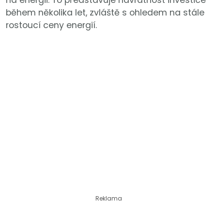
na energii. To představuje návratnost investice
během několika let, zvláště s ohledem na stále
rostoucí ceny energií.
Reklama