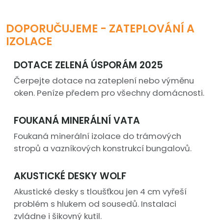
DOPORUČUJEME - ZATEPLOVÁNÍ A
IZOLACE
DOTACE ZELENÁ ÚSPORÁM 2025
Čerpejte dotace na zateplení nebo výměnu
oken. Peníze předem pro všechny domácnosti.
FOUKANÁ MINERÁLNÍ VATA
Foukaná minerální izolace do trámových
stropů a vazníkových konstrukcí bungalovů.
AKUSTICKÉ DESKY WOLF
Akustické desky s tloušťkou jen 4 cm vyřeší
problém s hlukem od sousedů. Instalaci
zvládne i šikovný kutil.