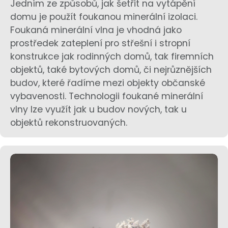
Jedním ze způsobů, jak šetřit na vytápění
domu je použít foukanou minerální izolaci.
Foukaná minerální vlna je vhodná jako
prostředek zateplení pro střešní i stropní
konstrukce jak rodinných domů, tak firemních
objektů, také bytových domů, či nejrůznějších
budov, které řadíme mezi objekty občanské
vybavenosti. Technologii foukané minerální
vlny lze využít jak u budov nových, tak u
objektů rekonstruovaných.