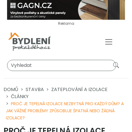
Reklama
DOMŮ
STAVBA
ZATEPLOVÁNÍ A IZOLACE
ČLÁNKY
PROČ JE TEPELNÁ IZOLACE NEZBYTNÁ PRO KAŽDÝ DŮM? A
JAK VÁŽNÉ PROBLÉMY ZPŮSOBUJE ŠPATNÁ NEBO ŽÁDNÁ
IZOLACE?
PROČ JE TEPELNÁ IZOLACE