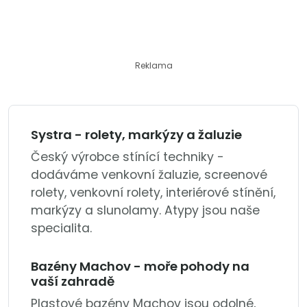
Reklama
Systra - rolety, markýzy a žaluzie
Český výrobce stínící techniky -
dodáváme venkovní žaluzie, screenové
rolety, venkovní rolety, interiérové stínění,
markýzy a slunolamy. Atypy jsou naše
specialita.
Bazény Machov - moře pohody na
vaší zahradě
Plastové bazény Machov jsou odolné,