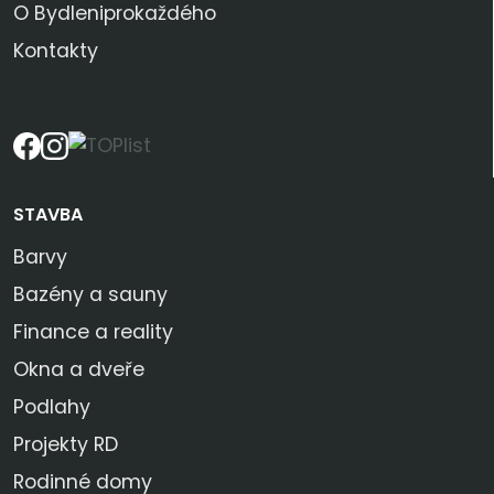
O Bydleniprokaždého
Kontakty
SLEDUJTE NÁS
STAVBA
Barvy
Bazény a sauny
Finance a reality
Okna a dveře
Podlahy
Projekty RD
Rodinné domy