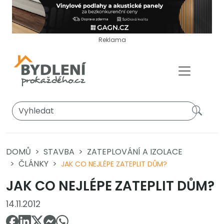
Reklama
DOMŮ
STAVBA
ZATEPLOVÁNÍ A IZOLACE
ČLÁNKY
JAK CO NEJLÉPE ZATEPLIT DŮM?
JAK CO NEJLÉPE ZATEPLIT DŮM?
14.11.2012