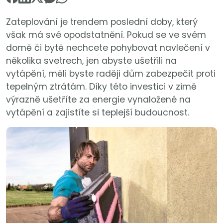
Zateplování je trendem poslední doby, který
však má své opodstatnění. Pokud se ve svém
domě či bytě nechcete pohybovat navlečení v
několika svetrech, jen abyste ušetřili na
vytápění, měli byste raději dům zabezpečit proti
tepelným ztrátám. Díky této investici v zimě
výrazně ušetříte za energie vynaložené na
vytápění a zajistíte si teplejší budoucnost.