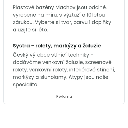
Plastové bazény Machov jsou odolné,
vyrobené na míru, s výztuží a 10 letou
zárukou. Vyberte si tvar, barvu i doplňky
a užijte si léto.
Systra - rolety, markýzy a žaluzie
Český výrobce stínící techniky -
dodáváme venkovní žaluzie, screenové
rolety, venkovní rolety, interiérové stínění,
markýzy a slunolamy. Atypy jsou naše
specialita.
Reklama