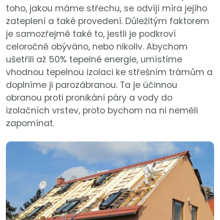
toho, jakou máme střechu, se odvíjí míra jejího
zateplení a také provedení. Důležitým faktorem
je samozřejmě také to, jestli je podkroví
celoročně obýváno, nebo nikoliv. Abychom
ušetřili až 50% tepelné energie, umístíme
vhodnou tepelnou izolaci ke střešním trámům a
doplníme ji parozábranou. Ta je účinnou
obranou proti pronikání páry a vody do
izolačních vrstev, proto bychom na ni neměli
zapomínat.