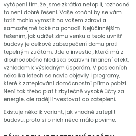
vytápění tím, že jsme zkrátka netopili, rozhodně
to není dobré řešení. Vaše konání by se vám
totiž mohlo vymstít na vašem zdraví a
samozřejmě také na pohodlí. Nejúčinnějším
řešením, jak udržet zimu venku a teplo uvnitř
budovy je celkové zabezpečení domu proti
tepelným ztrátám. Jde o investici, která má z
dlouhodobého hlediska pozitivní finanční efekt,
vzhledem k výsledným úsporám. V posledních
několika letech se navíc objevily i programy,
které k zateplování domácnostní přímo pobízí.
Není tak třeba platit zbytečně vysoké účty za
energie, ale raději investovat do zateplení.
Existuje několik variant, jak vhodně zateplit
budovu, proto si o nich něco málo povíme.