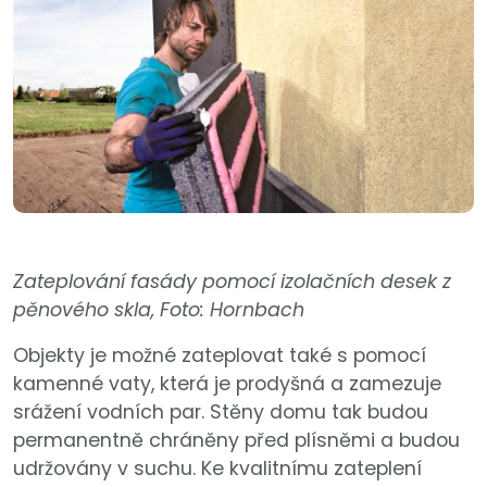
Zateplování fasády pomocí izolačních desek z
pěnového skla, Foto: Hornbach
Objekty je možné zateplovat také s pomocí
kamenné vaty, která je prodyšná a zamezuje
srážení vodních par. Stěny domu tak budou
permanentně chráněny před plísněmi a budou
udržovány v suchu. Ke kvalitnímu zateplení