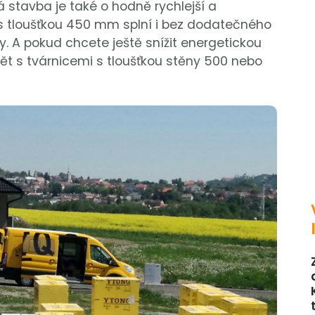
 stavba je také o hodně rychlejší a
s tloušťkou 450 mm splní i bez dodatečného
. A pokud chcete ještě snížit energetickou
t s tvárnicemi s tloušťkou stěny 500 nebo