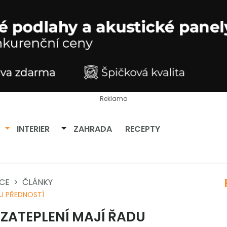
Reklama
Přepnout dropdown
Přepnout dropdown
INTERIER
ZAHRADA
RECEPTY
ACE
ČLÁNKY
DU PŘEDNOSTÍ
ZATEPLENÍ MAJÍ ŘADU