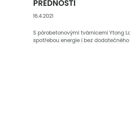
PŘEDNOSTÍ
16.4.2021
S pórobetonovými tvárnicemi Ytong 
spotřebou energie i bez dodatečného 