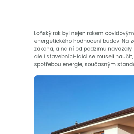
Loňský rok byl nejen rokem covidovým,
energetického hodnocení budov. Na za
zákona, a na ní od podzimu navázaly 
ale i stavebníci-laici se museli nauč
spotřebou energie, současným stan