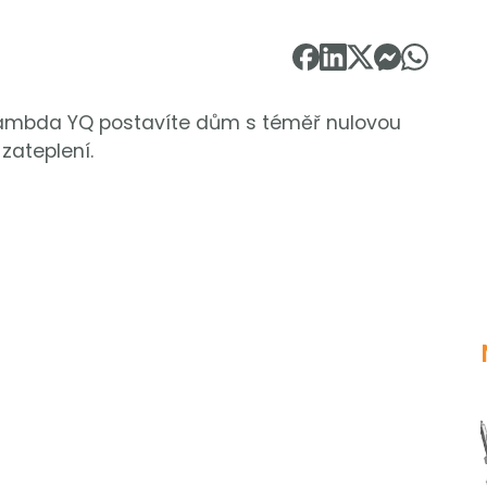
Lambda YQ postavíte dům s téměř nulovou
zateplení.