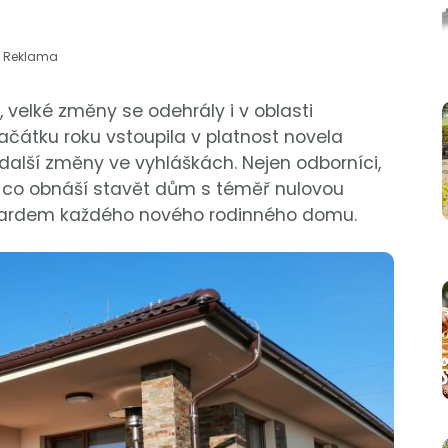
Reklama
 velké změny se odehrály i v oblasti
čátku roku vstoupila v platnost novela
další změny ve vyhláškách. Nejen odborníci,
it, co obnáší stavět dům s téměř nulovou
dardem každého nového rodinného domu.