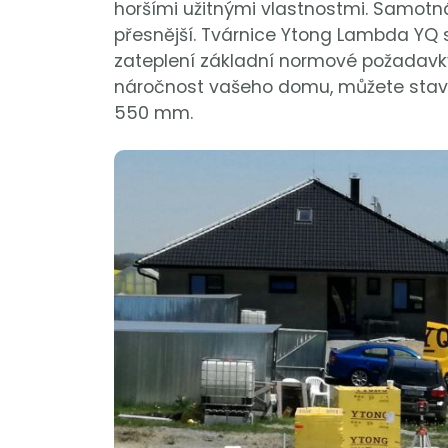
horšími užitnými vlastnostmi. Samotná
přesnější. Tvárnice Ytong Lambda YQ 
zateplení základní normové požadavky
náročnost vašeho domu, můžete stavě
550 mm.