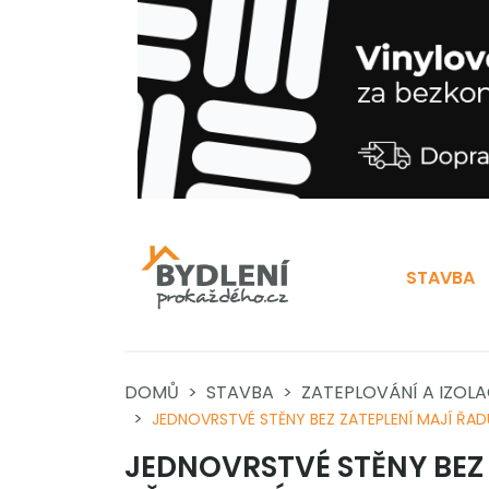
STAVBA
DOMŮ
STAVBA
ZATEPLOVÁNÍ A IZOL
JEDNOVRSTVÉ STĚNY BEZ ZATEPLENÍ MAJÍ ŘA
JEDNOVRSTVÉ STĚNY BEZ 