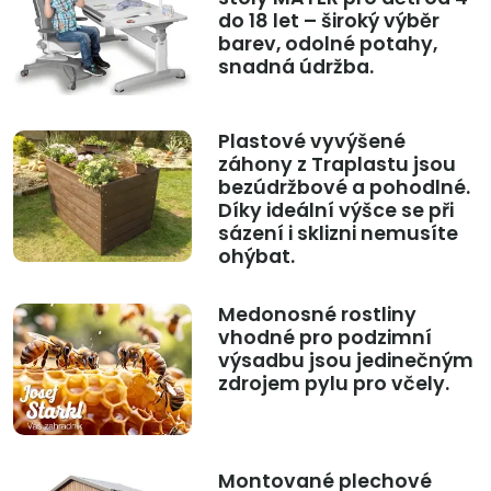
do 18 let – široký výběr
barev, odolné potahy,
snadná údržba.
Plastové vyvýšené
záhony z Traplastu jsou
bezúdržbové a pohodlné.
Díky ideální výšce se při
sázení i sklizni nemusíte
ohýbat.
Medonosné rostliny
vhodné pro podzimní
výsadbu jsou jedinečným
zdrojem pylu pro včely.
Montované plechové