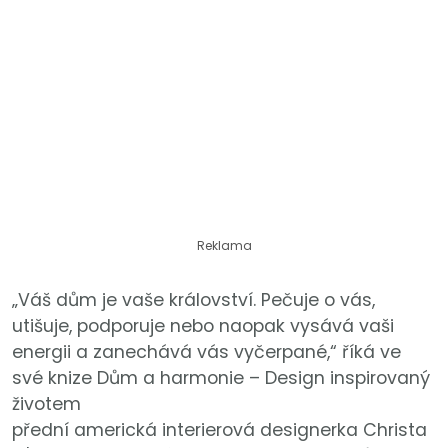
Reklama
„Váš dům je vaše království. Pečuje o vás,
utišuje, podporuje nebo naopak vysává vaši
energii a zanechává vás vyčerpané,“ říká ve
své knize Dům a harmonie – Design inspirovaný
životem
přední americká interierová designerka Christa