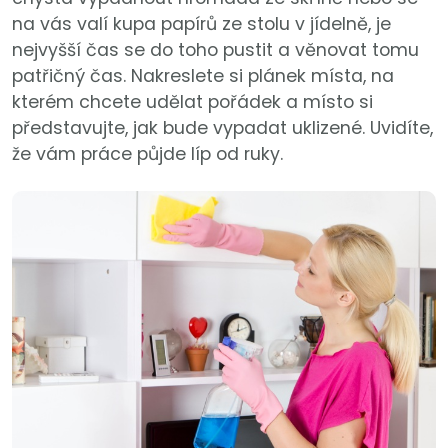
na vás valí kupa papírů ze stolu v jídelně, je
nejvyšší čas se do toho pustit a věnovat tomu
patřičný čas. Nakreslete si plánek místa, na
kterém chcete udělat pořádek a místo si
představujte, jak bude vypadat uklizené. Uvidíte,
že vám práce půjde líp od ruky.