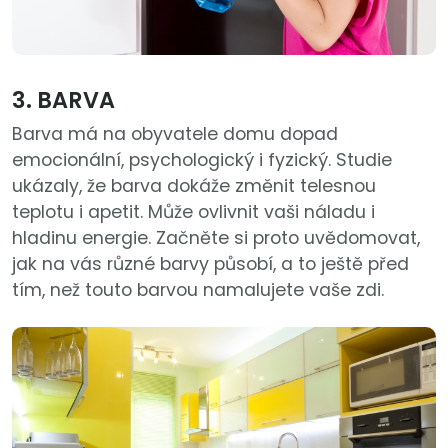
3. BARVA
Barva má na obyvatele domu dopad
emocionální, psychologický i fyzický. Studie
ukázaly, že barva dokáže změnit telesnou
teplotu i apetit. Může ovlivnit vaši náladu i
hladinu energie. Začněte si proto uvědomovat,
jak na vás různé barvy působí, a to ještě před
tím, než touto barvou namalujete vaše zdi.