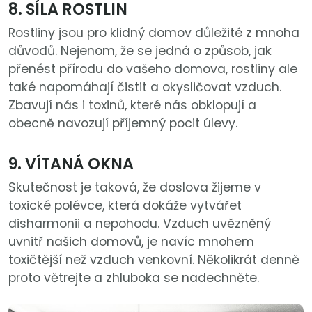
8. SÍLA ROSTLIN
Rostliny jsou pro klidný domov důležité z mnoha
důvodů. Nejenom, že se jedná o způsob, jak
přenést přírodu do vašeho domova, rostliny ale
také napomáhají čistit a okysličovat vzduch.
Zbavují nás i toxinů, které nás obklopují a
obecně navozují příjemný pocit úlevy.
9. VÍTANÁ OKNA
Skutečnost je taková, že doslova žijeme v
toxické polévce, která dokáže vytvářet
disharmonii a nepohodu. Vzduch uvězněný
uvnitř našich domovů, je navíc mnohem
toxičtější než vzduch venkovní. Několikrát denně
proto větrejte a zhluboka se nadechněte.