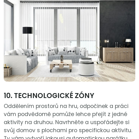
10. TECHNOLOGICKÉ ZÓNY
Oddělením prostorů na hru, odpočinek a práci
vám podvědomě pomůže lehce přejít z jedné
aktivity na druhou. Navrhněte a uspořádejte si
svůj domov s plochami pro specifickou aktivitu.
Ty vám vytvoří jakousi automatickou narážku