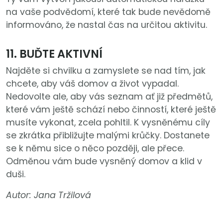
na vaše podvědomí, které tak bude nevědomě
informováno, že nastal čas na určitou aktivitu.
11. BUĎTE AKTIVNÍ
Najděte si chvilku a zamyslete se nad tím, jak
chcete, aby váš domov a život vypadal.
Nedovolte ale, aby vás seznam ať již předmětů,
které vám ještě schází nebo činností, které ještě
musíte vykonat, zcela pohltil. K vysněnému cíly
se zkrátka přibližujte malými krůčky. Dostanete
se k němu sice o něco později, ale přece.
Odměnou vám bude vysněný domov a klid v
duši.
Autor: Jana Tržilová