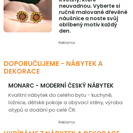
neuvadnou. Vyberte si
ručně malované dřevěné
náušnice a noste svůj
oblíbený motiv každý
den.
Reklama
DOPORUČUJEME - NÁBYTEK A
DEKORACE
MONARC - MODERNÍ ČESKÝ NÁBYTEK
Kvalitní nábytek do celého bytu - kuchyně,
ložnice, dětské pokoje a obývací stěny, výroba
atypů a dodání po celé ČR.
Reklama