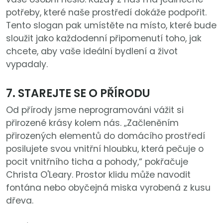
potřeby, které naše prostředí dokáže podpořit.
Tento slogan pak umístěte na místo, které bude
sloužit jako každodenní připomenutí toho, jak
chcete, aby vaše ideální bydlení a život
vypadaly.
7. STAREJTE SE O PŘÍRODU
Od přírody jsme neprogramováni vážit si
přirozené krásy kolem nás. „Začleněním
přirozených elementů do domácího prostředí
posilujete svou vnitřní hloubku, která pečuje o
pocit vnitřního ticha a pohody,“ pokřačuje
Christa O'Leary. Prostor klidu může navodit
fontána nebo obyčejná miska vyrobená z kusu
dřeva.