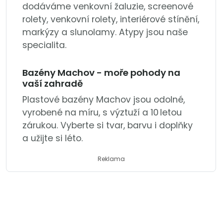
dodáváme venkovní žaluzie, screenové
rolety, venkovní rolety, interiérové stínění,
markýzy a slunolamy. Atypy jsou naše
specialita.
Bazény Machov - moře pohody na
vaší zahradě
Plastové bazény Machov jsou odolné,
vyrobené na míru, s výztuží a 10 letou
zárukou. Vyberte si tvar, barvu i doplňky
a užijte si léto.
Reklama