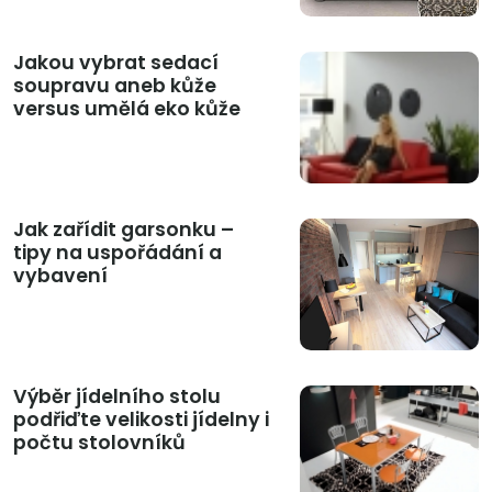
Jakou vybrat sedací
soupravu aneb kůže
versus umělá eko kůže
Jak zařídit garsonku –
tipy na uspořádání a
vybavení
Výběr jídelního stolu
podřiďte velikosti jídelny i
počtu stolovníků