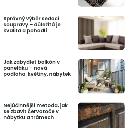
Správný výběr sedací
soupravy – důležitá je
kvalita a pohodlí
Jak zabydlet balkón v
paneláku – nová
podlaha, květiny, nábytek
Nejúčinnější metoda, jak
se zbavit červotoče v
nábytku a trámech