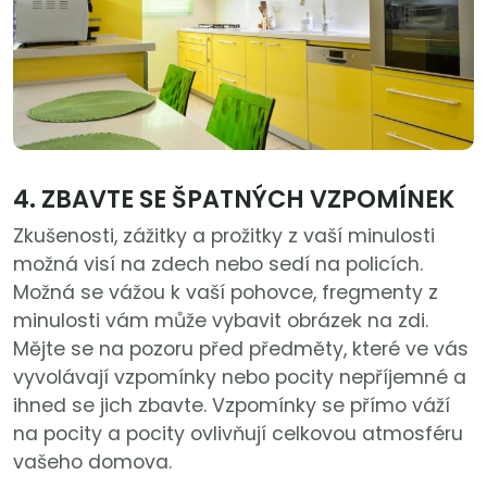
4. ZBAVTE SE ŠPATNÝCH VZPOMÍNEK
Zkušenosti, zážitky a prožitky z vaší minulosti
možná visí na zdech nebo sedí na policích.
Možná se vážou k vaší pohovce, fregmenty z
minulosti vám může vybavit obrázek na zdi.
Mějte se na pozoru před předměty, které ve vás
vyvolávají vzpomínky nebo pocity nepříjemné a
ihned se jich zbavte. Vzpomínky se přímo váží
na pocity a pocity ovlivňují celkovou atmosféru
vašeho domova.