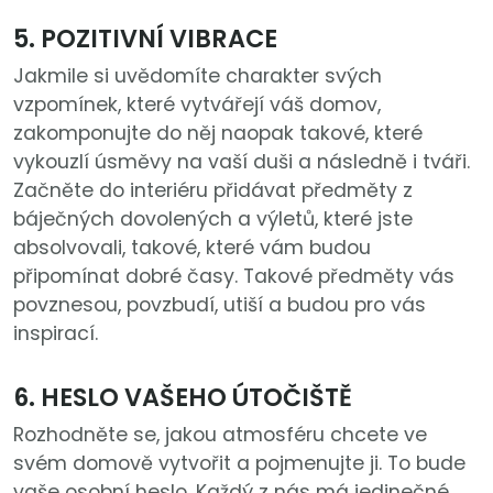
5. POZITIVNÍ VIBRACE
Jakmile si uvědomíte charakter svých
vzpomínek, které vytvářejí váš domov,
zakomponujte do něj naopak takové, které
vykouzlí úsměvy na vaší duši a následně i tváři.
Začněte do interiéru přidávat předměty z
báječných dovolených a výletů, které jste
absolvovali, takové, které vám budou
připomínat dobré časy. Takové předměty vás
povznesou, povzbudí, utiší a budou pro vás
inspirací.
6. HESLO VAŠEHO ÚTOČIŠTĚ
Rozhodněte se, jakou atmosféru chcete ve
svém domově vytvořit a pojmenujte ji. To bude
vaše osobní heslo. Každý z nás má jedinečné