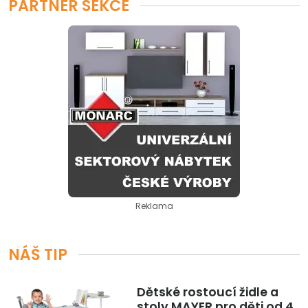
PARTNER SEKCE
Reklama
NÁŠ TIP
Dětské rostoucí židle a
stoly MAYER pro děti od 4