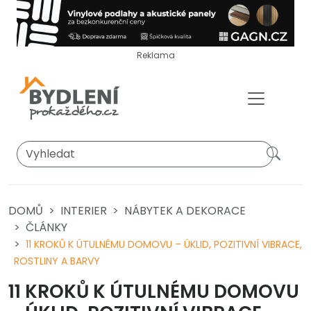
Reklama
DOMŮ
INTERIER
NÁBYTEK A DEKORACE
ČLÁNKY
11 KROKŮ K ÚTULNÉMU DOMOVU – ÚKLID, POZITIVNÍ VIBRACE,
ROSTLINY A BARVY
11 KROKŮ K ÚTULNÉMU DOMOVU