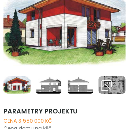
PARAMETRY PROJEKTU
CENA 3 550 000 KČ
Cena domu na klíč