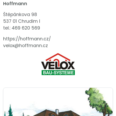
Hoffmann
Štěpánkova 98
537 01 Chrudim I
tel.:
469 620 569
https://hoffmann.cz/
velox@hoffmann.cz