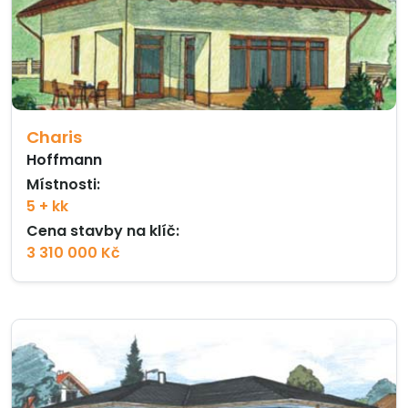
Charis
Hoffmann
Místnosti:
5 + kk
Cena stavby na klíč:
3 310 000 Kč