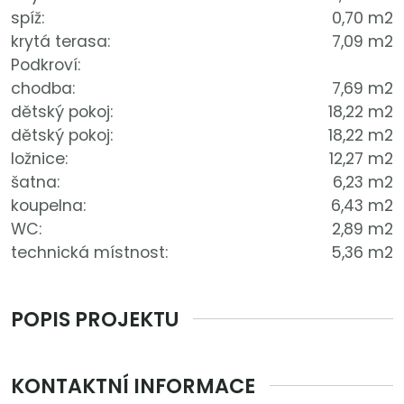
spíž:
0,70 m2
krytá terasa:
7,09 m2
Podkroví:
chodba:
7,69 m2
dětský pokoj:
18,22 m2
dětský pokoj:
18,22 m2
ložnice:
12,27 m2
šatna:
6,23 m2
koupelna:
6,43 m2
WC:
2,89 m2
technická místnost:
5,36 m2
POPIS PROJEKTU
KONTAKTNÍ INFORMACE