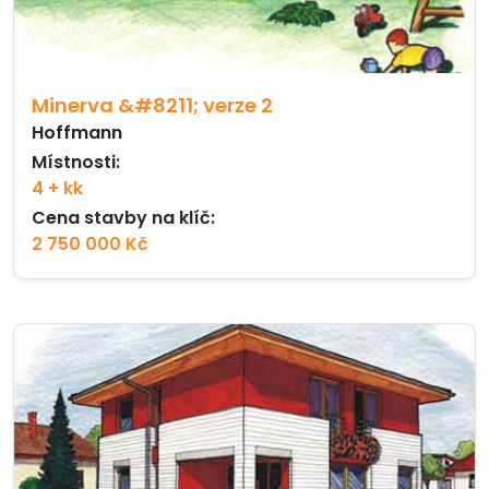
Minerva &#8211; verze 2
Hoffmann
Místnosti:
4 + kk
Cena stavby na klíč:
2 750 000 Kč