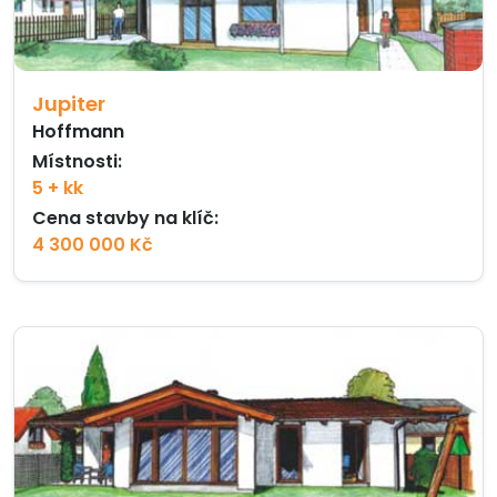
Jupiter
Hoffmann
Místnosti:
5 + kk
Cena stavby na klíč:
4 300 000 Kč