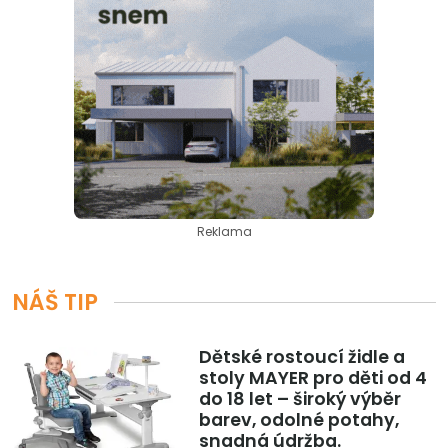
Reklama
NÁŠ TIP
Dětské rostoucí židle a
stoly MAYER pro děti od 4
do 18 let – široký výběr
barev, odolné potahy,
snadná údržba.