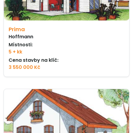
Prima
Hoffmann
Místnosti:
5 + kk
Cena stavby na klíč:
3 550 000 Kč