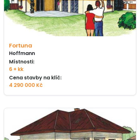
Fortuna
Hoffmann
Místnosti:
6 + kk
Cena stavby na klíč:
4 290 000 Kč