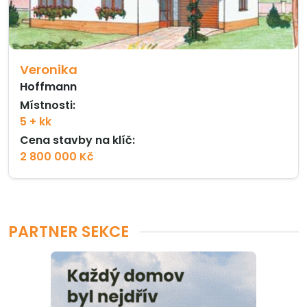
Veronika
Hoffmann
Místnosti:
5 + kk
Cena stavby na klíč:
2 800 000 Kč
PARTNER SEKCE