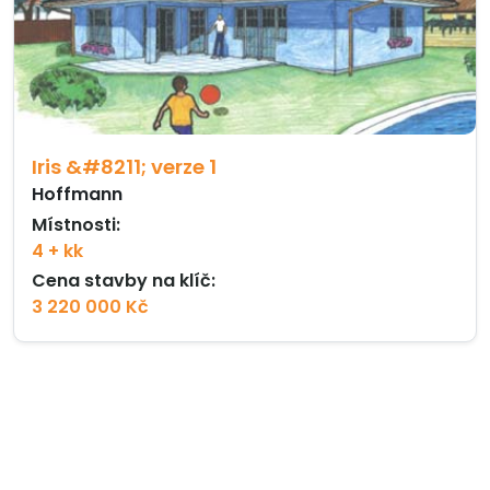
Iris &#8211; verze 1
Hoffmann
Místnosti:
4 + kk
Cena stavby na klíč:
3 220 000 Kč