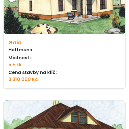
Gaia
Hoffmann
Místnosti:
5 + kk
Cena stavby na klíč:
3 310 000 Kč