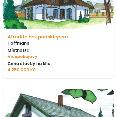
Afrodite bez podsklepení
Hoffmann
Místnosti:
Vícepokojový
Cena stavby na klíč:
4 250 000 Kč