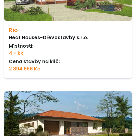
Rio
Neat Houses-Dřevostavby s.r.o.
Místnosti:
4 + kk
Cena stavby na klíč:
2 894 656 Kč