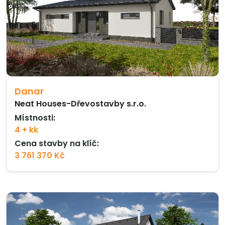
Danar
Neat Houses-Dřevostavby s.r.o.
Místnosti:
4 + kk
Cena stavby na klíč:
3 761 370 Kč