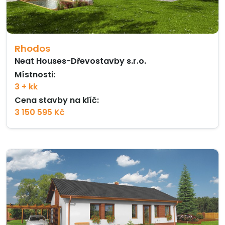
Rhodos
Neat Houses-Dřevostavby s.r.o.
Místnosti:
3 + kk
Cena stavby na klíč:
3 150 595 Kč