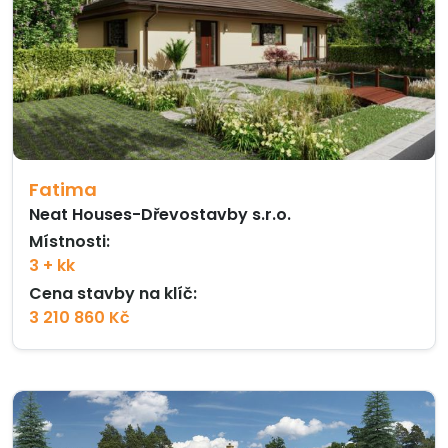
Fatima
Neat Houses-Dřevostavby s.r.o.
Místnosti:
3 + kk
Cena stavby na klíč:
3 210 860 Kč