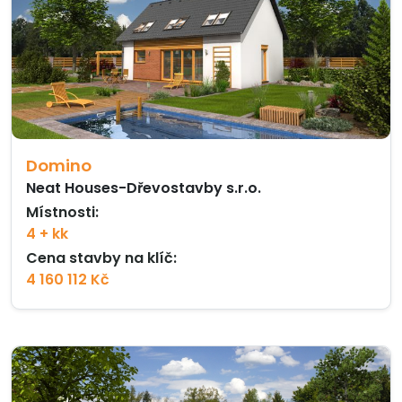
Domino
Neat Houses-Dřevostavby s.r.o.
Místnosti:
4 + kk
Cena stavby na klíč:
4 160 112 Kč