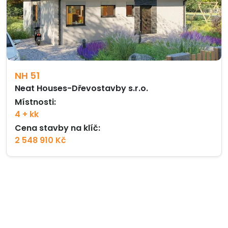
NH 51
Neat Houses-Dřevostavby s.r.o.
Místnosti:
4 + kk
Cena stavby na klíč:
2 548 910 Kč