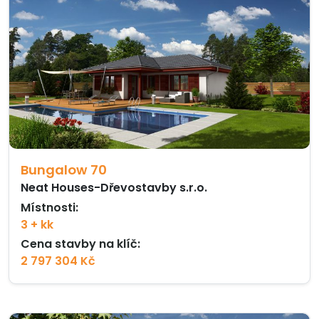
Bungalow 70
Neat Houses-Dřevostavby s.r.o.
Místnosti:
3 + kk
Cena stavby na klíč:
2 797 304 Kč