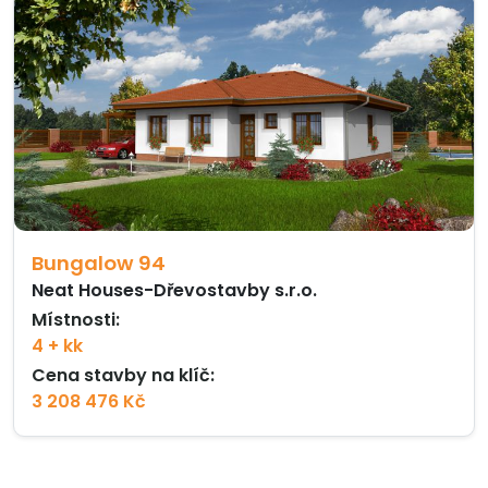
Bungalow 94
Neat Houses-Dřevostavby s.r.o.
Místnosti:
4 + kk
Cena stavby na klíč:
3 208 476 Kč