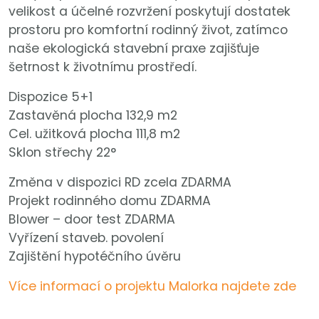
velikost a účelné rozvržení poskytují dostatek
prostoru pro komfortní rodinný život, zatímco
naše ekologická stavební praxe zajišťuje
šetrnost k životnímu prostředí.
Dispozice 5+1
Zastavěná plocha 132,9 m2
Cel. užitková plocha 111,8 m2
Sklon střechy 22°
Změna v dispozici RD zcela ZDARMA
Projekt rodinného domu ZDARMA
Blower – door test ZDARMA
Vyřízení staveb. povolení
Zajištění hypotéčního úvěru
Více informací o projektu Malorka najdete zde