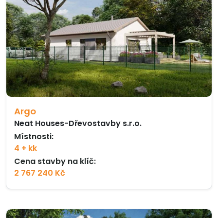
Argo
Neat Houses-Dřevostavby s.r.o.
Místnosti:
4 + kk
Cena stavby na klíč:
2 767 240 Kč