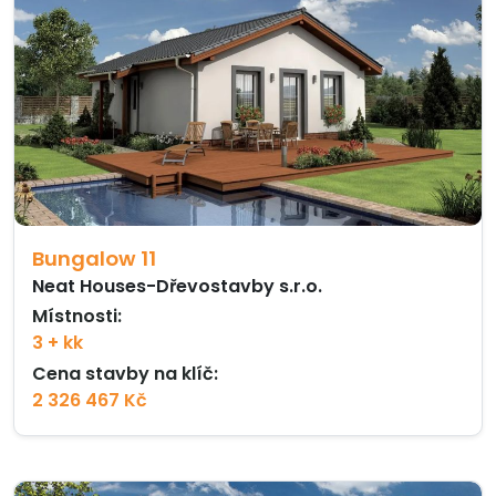
Bungalow 11
Neat Houses-Dřevostavby s.r.o.
Místnosti:
3 + kk
Cena stavby na klíč:
2 326 467 Kč