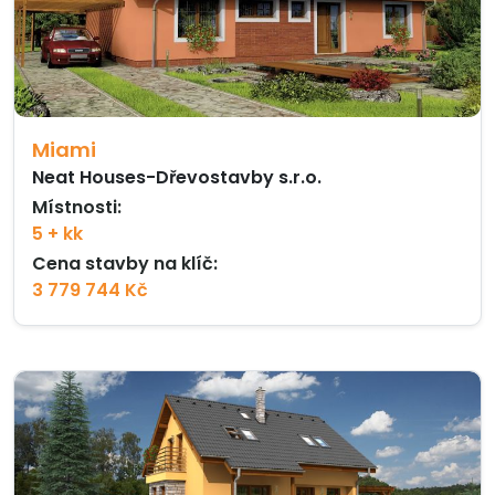
Miami
Neat Houses-Dřevostavby s.r.o.
Místnosti:
5 + kk
Cena stavby na klíč:
3 779 744 Kč