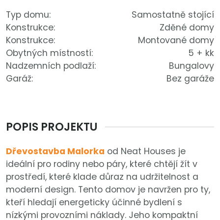
Typ domu:
Samostatně stojící
Konstrukce:
Zděné domy
Konstrukce:
Montované domy
Obytných místností:
5 + kk
Nadzemních podlaží:
Bungalovy
Garáž:
Bez garáže
POPIS PROJEKTU
Dřevostavba Malorka
od Neat Houses je
ideální pro rodiny nebo páry, které chtějí žít v
prostředí, které klade důraz na udržitelnost a
moderní design. Tento domov je navržen pro ty,
kteří hledají energeticky účinné bydlení s
nízkými provozními náklady. Jeho kompaktní