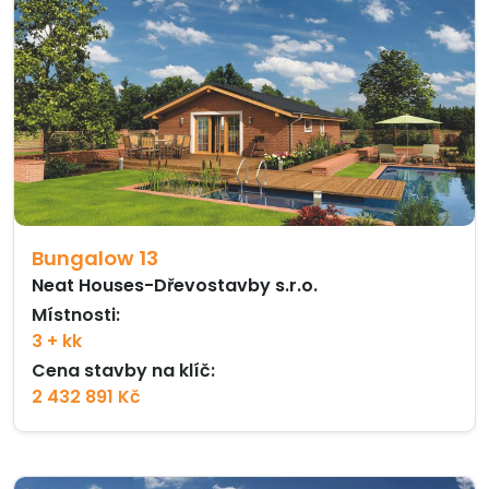
Bungalow 13
Neat Houses-Dřevostavby s.r.o.
Místnosti:
3 + kk
Cena stavby na klíč:
2 432 891 Kč