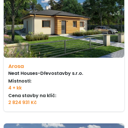
Arosa
Neat Houses-Dřevostavby s.r.o.
Místnosti:
4 + kk
Cena stavby na klíč:
2 824 931 Kč