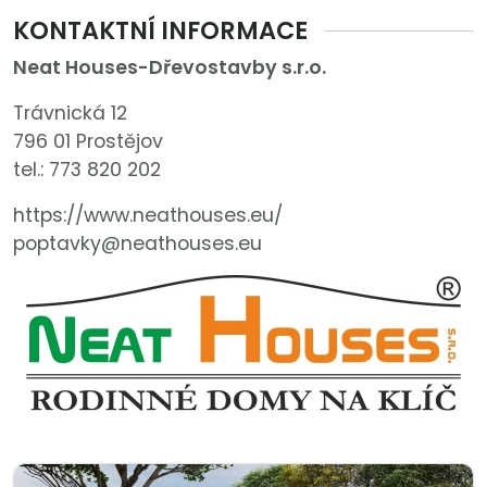
KONTAKTNÍ INFORMACE
Neat Houses-Dřevostavby s.r.o.
Trávnická 12
796 01 Prostějov
tel.:
773 820 202
https://www.neathouses.eu/
poptavky@neathouses.eu