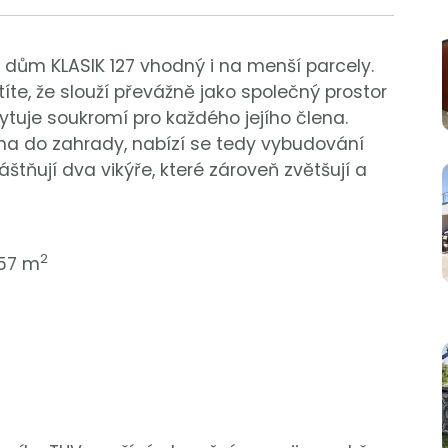
 dům KLASIK 127 vhodný i na menší parcely.
títe, že slouží převážně jako společný prostor
ytuje soukromí pro každého jejího člena.
a do zahrady, nabízí se tedy vybudování
štňují dva vikýře, které zároveň zvětšují a
2
,57 m