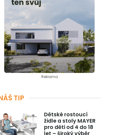
Reklama
NÁŠ TIP
Dětské rostoucí
židle a stoly MAYER
pro děti od 4 do 18
let – široký výběr