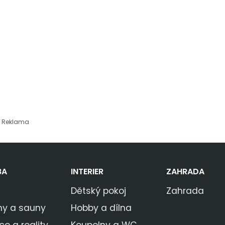
Reklama
BA
INTERIER
ZAHRADA
Dětský pokoj
Zahrada
ny a sauny
Hobby a dílna