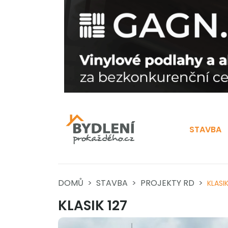
STAVBA
DOMŮ
STAVBA
PROJEKTY RD
KLASIK
KLASIK 127