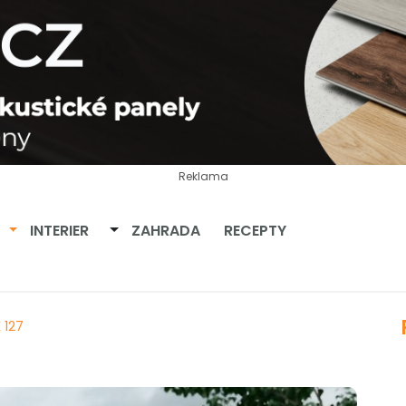
Reklama
Přepnout dropdown
Přepnout dropdown
INTERIER
ZAHRADA
RECEPTY
 127