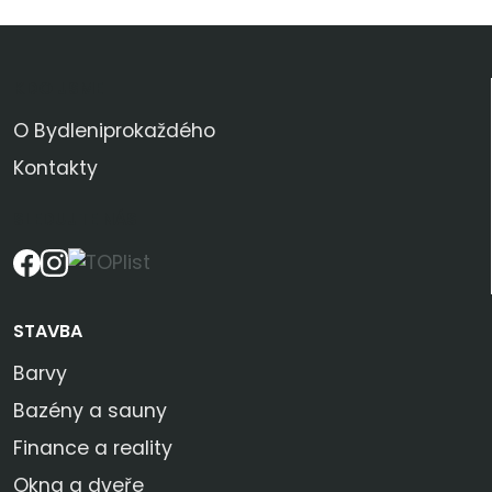
KDO JSME
O Bydleniprokaždého
Kontakty
SLEDUJTE NÁS
STAVBA
Barvy
Bazény a sauny
Finance a reality
Okna a dveře