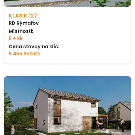
KLASIK 127
RD Rýmařov
Místnosti:
5 + kk
Cena stavby na klíč:
5 455 650 Kč