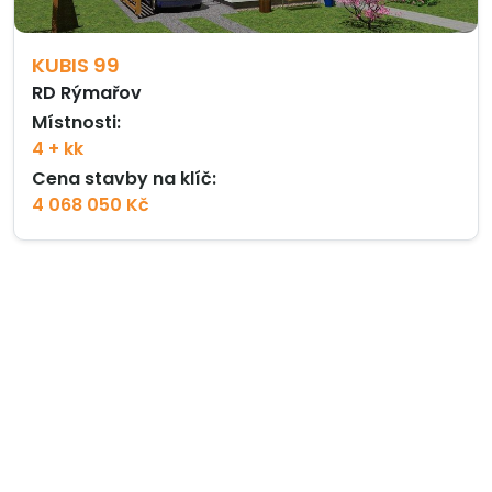
KUBIS 99
RD Rýmařov
Místnosti:
4 + kk
Cena stavby na klíč:
4 068 050 Kč