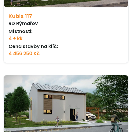
Kubis 117
RD Rýmařov
Místnosti:
4 + kk
Cena stavby na klíč:
4 456 250 Kč