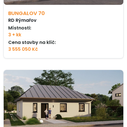
BUNGALOV 70
RD Rýmařov
Místnosti:
3 + kk
Cena stavby na klíč:
3 555 050 Kč