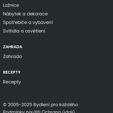
Ložnice
Nábytek a dekorace
Spotřebiče a vybavení
Svítidla a osvětlení
ZAHRADA
Zahrada
RECEPTY
Recepty
© 2005-2025 Bydlení pro každého
Podmínky použití
Ochrana údajů