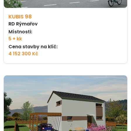
KUBIS 98
RD Rýmařov
Místnosti:
5 + kk
Cena stavby na klíč:
4 152 300 Kč