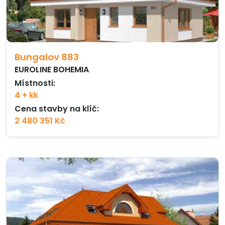
Bungalov 883
EUROLINE BOHEMIA
Místnosti:
4 + kk
Cena stavby na klíč:
2 480 351 Kč