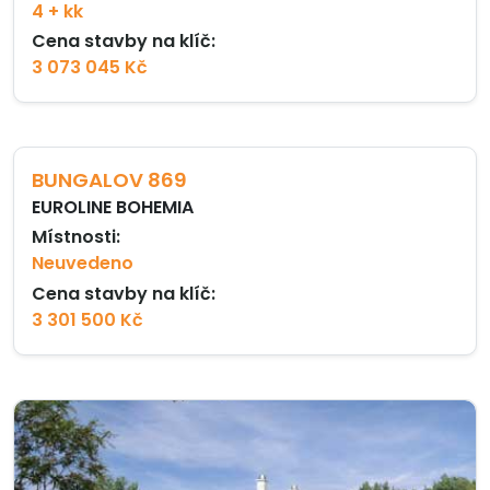
4 + kk
Cena stavby na klíč:
3 073 045 Kč
BUNGALOV 869
EUROLINE BOHEMIA
Místnosti:
Neuvedeno
Cena stavby na klíč:
3 301 500 Kč