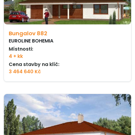
Bungalov 882
EUROLINE BOHEMIA
Místnosti:
4 + kk
Cena stavby na klíč:
3 464 640 Kč