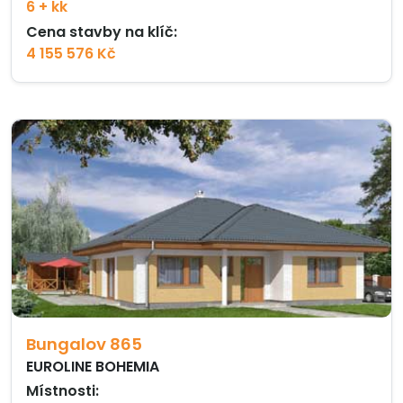
6 + kk
Cena stavby na klíč:
4 155 576 Kč
Bungalov 865
EUROLINE BOHEMIA
Místnosti: