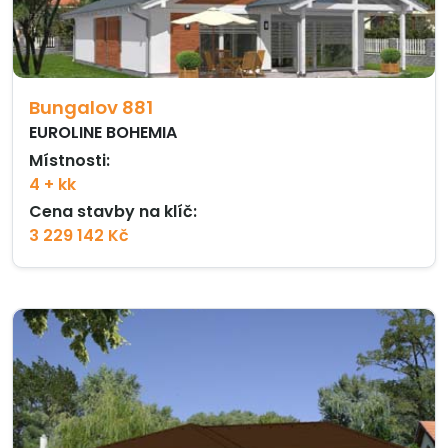
Bungalov 881
EUROLINE BOHEMIA
Místnosti:
4 + kk
Cena stavby na klíč:
3 229 142 Kč