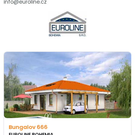
info@euroline.cz
Bungalov 666
EUROLINE BOHEMIA