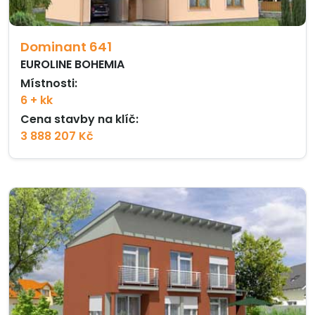
Dominant 641
EUROLINE BOHEMIA
Místnosti:
6 + kk
Cena stavby na klíč:
3 888 207 Kč