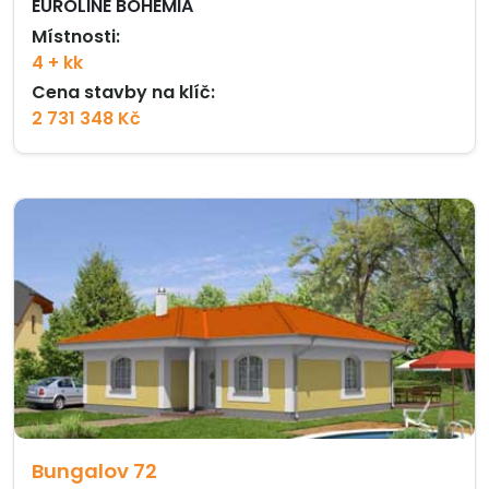
EUROLINE BOHEMIA
Místnosti:
4 + kk
Cena stavby na klíč:
2 731 348 Kč
Bungalov 72