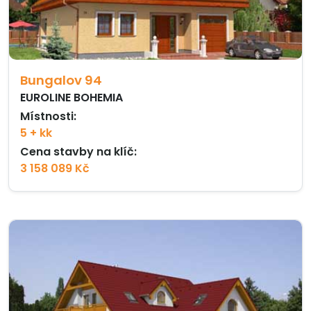
Bungalov 94
EUROLINE BOHEMIA
Místnosti:
5 + kk
Cena stavby na klíč:
3 158 089 Kč