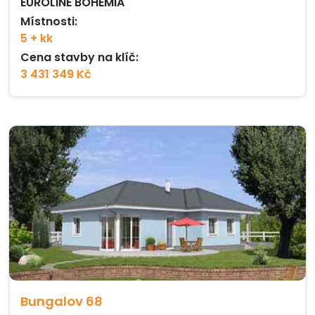
EUROLINE BOHEMIA
Místnosti:
5 + kk
Cena stavby na klíč:
3 431 349 Kč
Bungalov 68