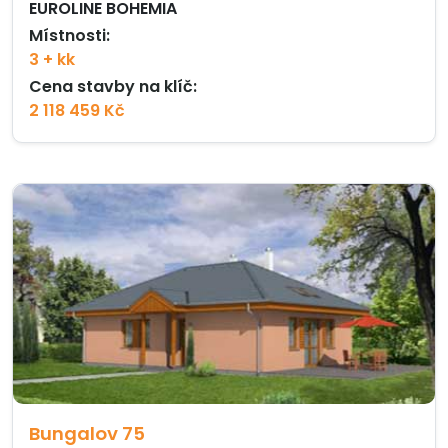
EUROLINE BOHEMIA
Místnosti:
3 + kk
Cena stavby na klíč:
2 118 459 Kč
Bungalov 75