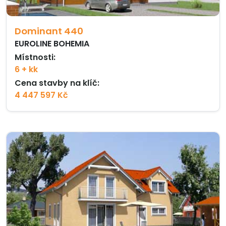
Dominant 440
EUROLINE BOHEMIA
Místnosti:
6 + kk
Cena stavby na klíč:
4 447 597 Kč