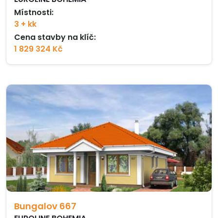
Místnosti:
3 + kk
Cena stavby na klíč:
1 829 324 Kč
Bungalov 667