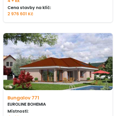
4 + kk
Cena stavby na klíč:
2 976 601 Kč
Bungalov 771
EUROLINE BOHEMIA
Místnosti: