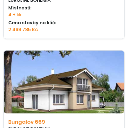
EUROLINE BOHEMIA
Místnosti:
4 + kk
Cena stavby na klíč:
2 469 785 Kč
Bungalov 669