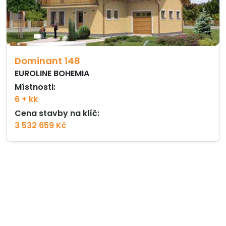
Dominant 148
EUROLINE BOHEMIA
Místnosti:
6 + kk
Cena stavby na klíč:
3 532 659 Kč