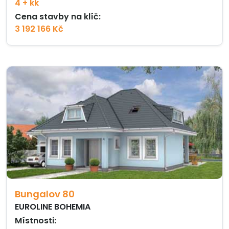
4 + kk
Cena stavby na klíč:
3 192 166 Kč
Bungalov 80
EUROLINE BOHEMIA
Místnosti: