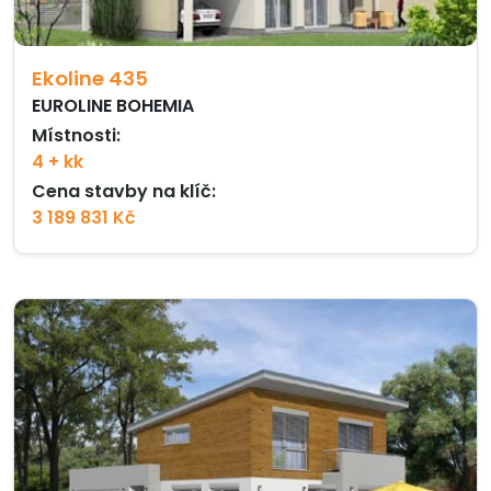
Ekoline 435
EUROLINE BOHEMIA
Místnosti:
4 + kk
Cena stavby na klíč:
3 189 831 Kč