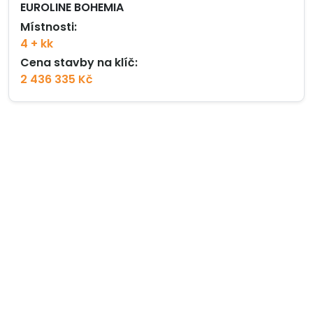
EUROLINE BOHEMIA
Místnosti:
4 + kk
Cena stavby na klíč:
2 436 335 Kč