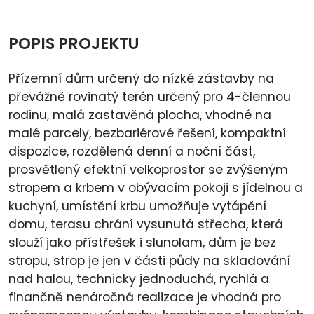
POPIS PROJEKTU
Přízemní dům určený do nízké zástavby na
převážně rovinatý terén určený pro 4-člennou
rodinu, malá zastavěná plocha, vhodné na
malé parcely, bezbariérové řešení, kompaktní
dispozice, rozdělená denní a noční část,
prosvětlený efektní velkoprostor se zvýšeným
stropem a krbem v obývacím pokoji s jídelnou a
kuchyní, umístění krbu umožňuje vytápění
domu, terasu chrání vysunutá střecha, která
slouží jako přístřešek i slunolam, dům je bez
stropu, strop je jen v části půdy na skladování
nad halou, technicky jednoduchá, rychlá a
finančně nenáročná realizace je vhodná pro