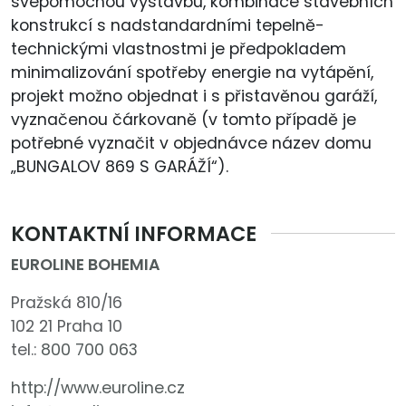
svépomocnou výstavbu, kombinace stavebních
konstrukcí s nadstandardními tepelně-
technickými vlastnostmi je předpokladem
minimalizování spotřeby energie na vytápění,
projekt možno objednat i s přistavěnou garáží,
vyznačenou čárkovaně (v tomto případě je
potřebné vyznačit v objednávce název domu
„BUNGALOV 869 S GARÁŽÍ“).
KONTAKTNÍ INFORMACE
EUROLINE BOHEMIA
Pražská 810/16
102 21 Praha 10
tel.:
800 700 063
http://www.euroline.cz