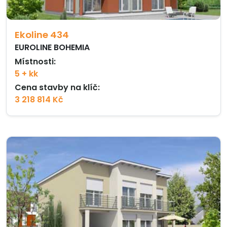
Ekoline 434
EUROLINE BOHEMIA
Místnosti:
5 + kk
Cena stavby na klíč:
3 218 814 Kč