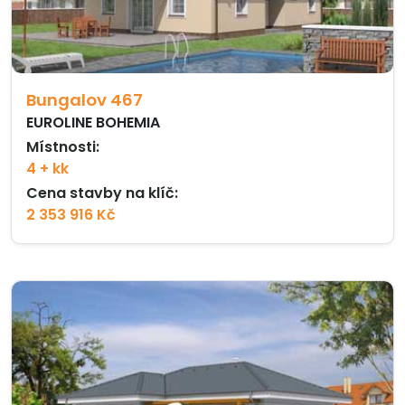
Bungalov 467
EUROLINE BOHEMIA
Místnosti:
4 + kk
Cena stavby na klíč:
2 353 916 Kč