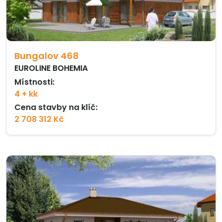
Bungalov 468
EUROLINE BOHEMIA
Místnosti:
4 + kk
Cena stavby na klíč:
2 708 312 Kč