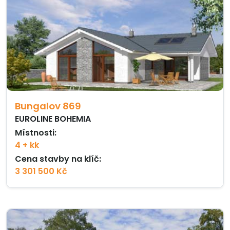
Bungalov 869
EUROLINE BOHEMIA
Místnosti:
4 + kk
Cena stavby na klíč:
3 301 500 Kč