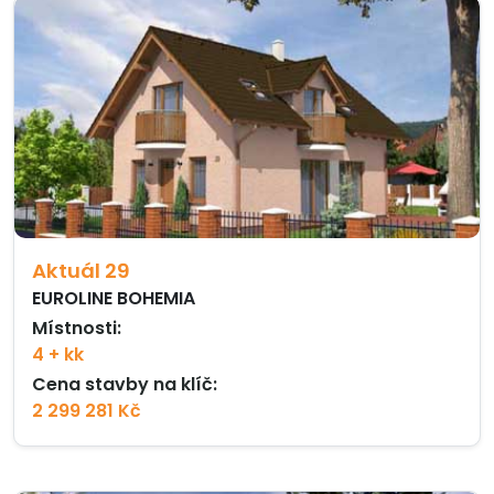
Aktuál 29
EUROLINE BOHEMIA
Místnosti:
4 + kk
Cena stavby na klíč:
2 299 281 Kč