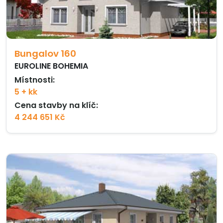
Bungalov 160
EUROLINE BOHEMIA
Místnosti:
5 + kk
Cena stavby na klíč:
4 244 651 Kč