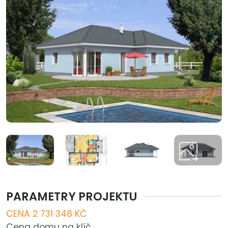
PARAMETRY PROJEKTU
CENA 2 731 348 KČ
Cena domu na klíč