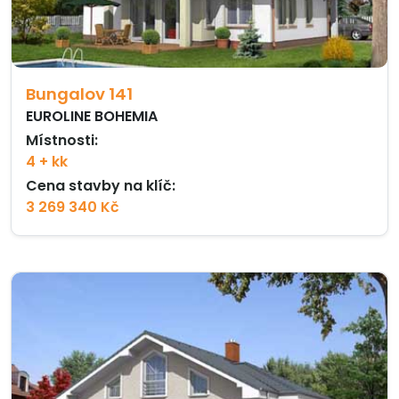
Bungalov 141
EUROLINE BOHEMIA
Místnosti:
4 + kk
Cena stavby na klíč:
3 269 340 Kč