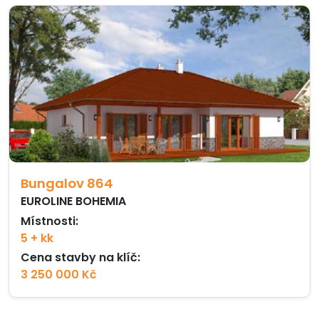
Bungalov 864
EUROLINE BOHEMIA
Místnosti:
5 + kk
Cena stavby na klíč:
3 250 000 Kč