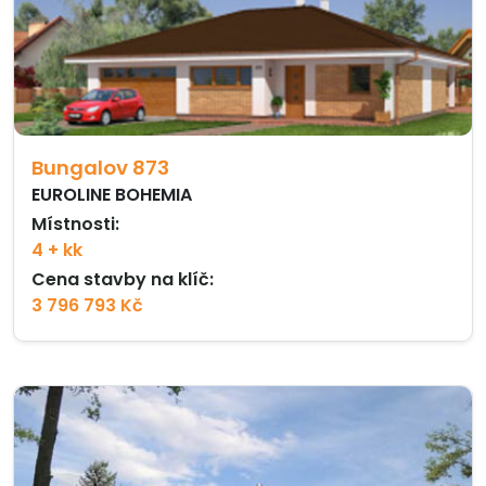
Bungalov 873
EUROLINE BOHEMIA
Místnosti:
4 + kk
Cena stavby na klíč:
3 796 793 Kč