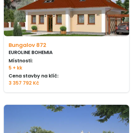
Bungalov 872
EUROLINE BOHEMIA
Místnosti:
5 + kk
Cena stavby na klíč:
3 357 792 Kč