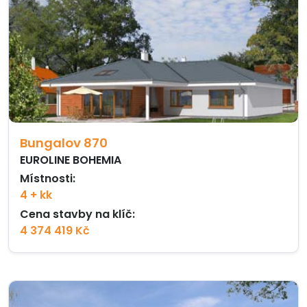
Bungalov 870
EUROLINE BOHEMIA
Místnosti:
4 + kk
Cena stavby na klíč:
4 374 419 Kč