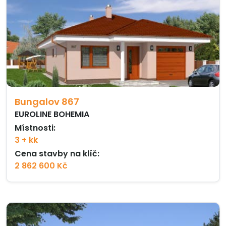
Bungalov 867
EUROLINE BOHEMIA
Místnosti:
3 + kk
Cena stavby na klíč:
2 862 600 Kč