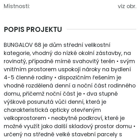
Místnosti:
viz obr.
POPIS PROJEKTU
BUNGALOV 68 je dům střední velikostní
kategorie, vhodný do nízké okolní zástavby, na
rovinatý, případně mírně svahovitý terén • svým
vnitřním prostorem uspokojí nároky na bydlení
4-5 členné rodiny • dispozičním řešením je
vhodně rozdělená denní a noční část rodinného
domu, přičemž noční část je • dva stupně
výškově posunutá vůči denní, která je
charakteristická opticky otevřeným
velkoprostorem • neobytné podkroví, které je
možné využít jako další skladový prostor domu •
určený na středně velké stavební parcely s