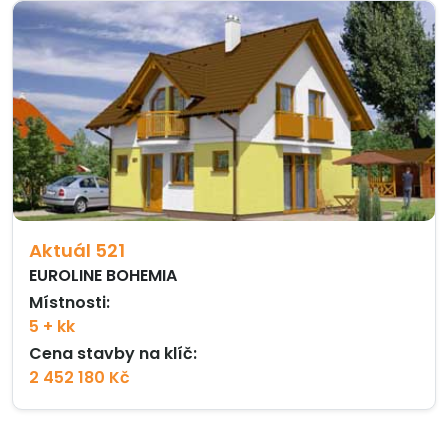
Aktuál 521
EUROLINE BOHEMIA
Místnosti:
5 + kk
Cena stavby na klíč:
2 452 180 Kč