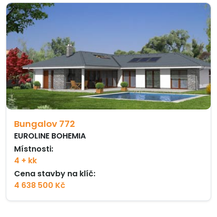
Bungalov 772
EUROLINE BOHEMIA
Místnosti:
4 + kk
Cena stavby na klíč:
4 638 500 Kč