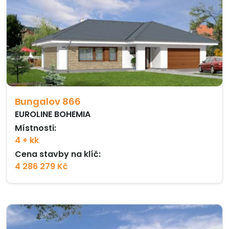
Bungalov 866
EUROLINE BOHEMIA
Místnosti:
4 + kk
Cena stavby na klíč:
4 286 279 Kč