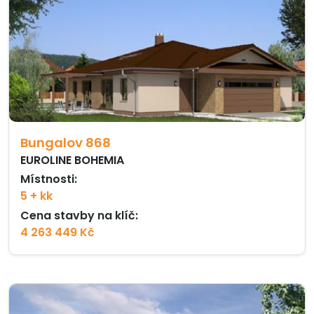
Bungalov 868
EUROLINE BOHEMIA
Místnosti:
5 + kk
Cena stavby na klíč:
4 263 449 Kč