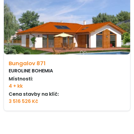
Bungalov 871
EUROLINE BOHEMIA
Místnosti:
4 + kk
Cena stavby na klíč:
3 516 526 Kč