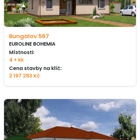
Bungalov 567
EUROLINE BOHEMIA
Místnosti:
4 + kk
Cena stavby na klíč:
2 197 283 Kč