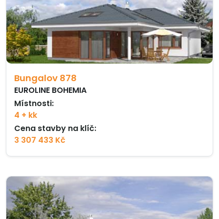
Bungalov 878
EUROLINE BOHEMIA
Místnosti:
4 + kk
Cena stavby na klíč:
3 307 433 Kč