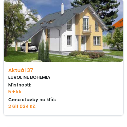
Aktuál 37
EUROLINE BOHEMIA
Místnosti:
5 + kk
Cena stavby na klíč:
2 611 034 Kč