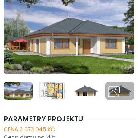
PARAMETRY PROJEKTU
CENA 3 073 045 KČ
Cena domu na klíč