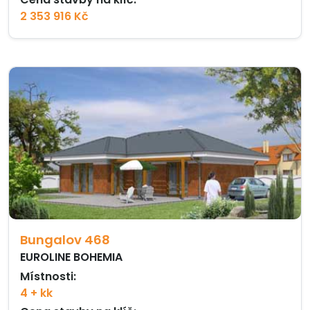
2 353 916 Kč
Bungalov 468
EUROLINE BOHEMIA
Místnosti:
4 + kk