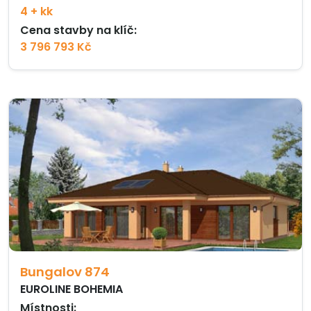
4 + kk
Cena stavby na klíč:
3 796 793 Kč
Bungalov 874
EUROLINE BOHEMIA
Místnosti: