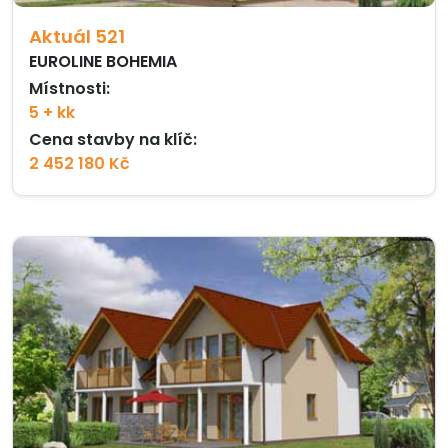
Aktuál 521
EUROLINE BOHEMIA
Místnosti:
5 + kk
Cena stavby na klíč:
2 452 180 Kč