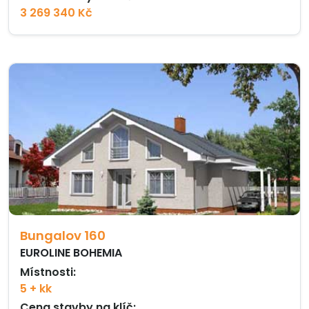
3 269 340 Kč
Bungalov 160
EUROLINE BOHEMIA
Místnosti:
5 + kk
Cena stavby na klíč: