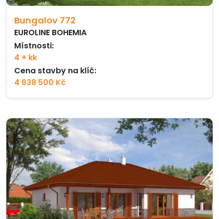
Bungalov 772
EUROLINE BOHEMIA
Místnosti:
4 + kk
Cena stavby na klíč:
4 638 500 Kč