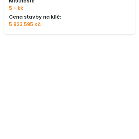
Místnosti:
5 + kk
Cena stavby na klíč:
5 823 595 Kč