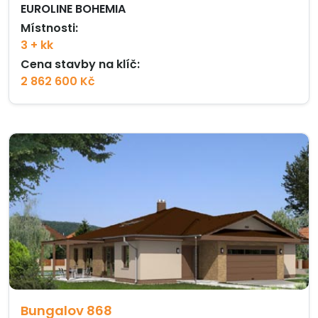
EUROLINE BOHEMIA
Místnosti:
3 + kk
Cena stavby na klíč:
2 862 600 Kč
Bungalov 868