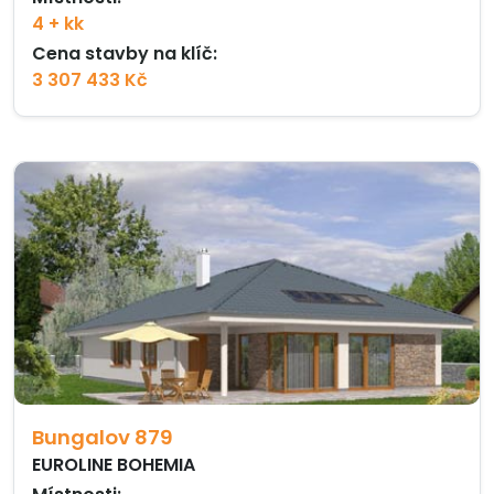
4 + kk
Cena stavby na klíč:
3 307 433 Kč
Bungalov 879
EUROLINE BOHEMIA