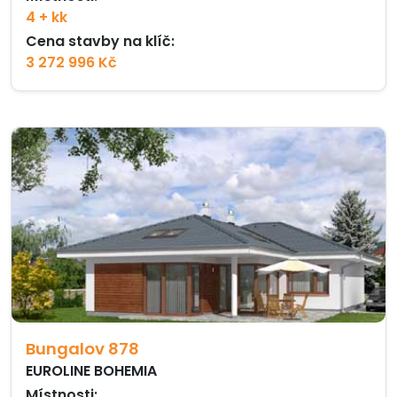
4 + kk
Cena stavby na klíč:
3 272 996 Kč
Bungalov 878
EUROLINE BOHEMIA
Místnosti: