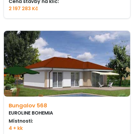
Cena stavby na klíč:
2 197 283 Kč
Bungalov 568
EUROLINE BOHEMIA
Místnosti:
4 + kk