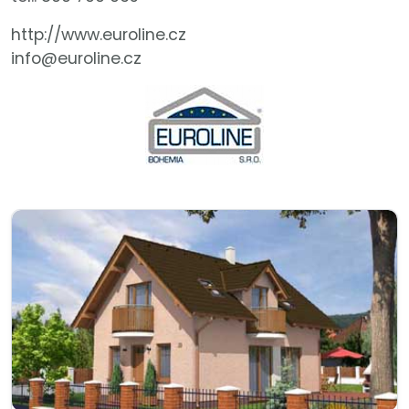
http://www.euroline.cz
info@euroline.cz