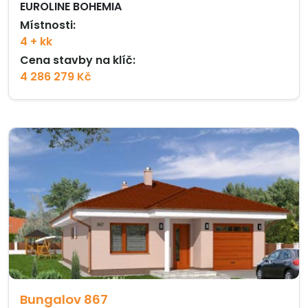
EUROLINE BOHEMIA
Místnosti:
4 + kk
Cena stavby na klíč:
4 286 279 Kč
Bungalov 867