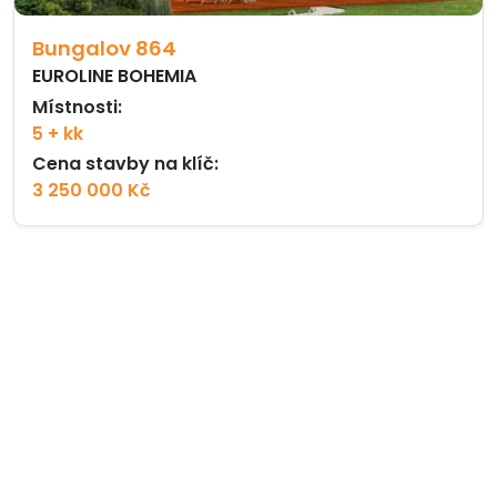
Bungalov 864
EUROLINE BOHEMIA
Místnosti:
5 + kk
Cena stavby na klíč:
3 250 000 Kč