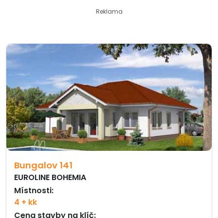
Reklama
Bungalov 141
EUROLINE BOHEMIA
Místnosti:
4 + kk
Cena stavby na klíč: