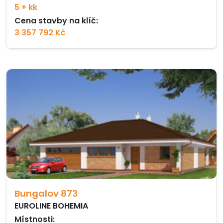
5 + kk
Cena stavby na klíč:
3 357 792 Kč
Bungalov 873
EUROLINE BOHEMIA
Místnosti: