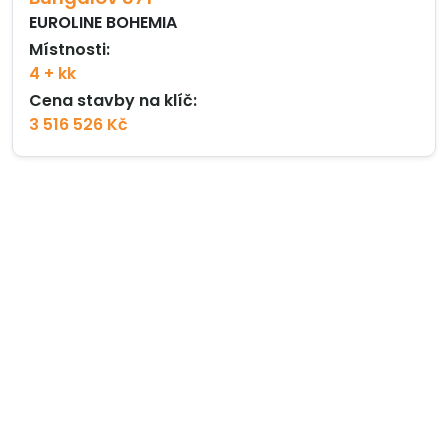
EUROLINE BOHEMIA
Místnosti:
4 + kk
Cena stavby na klíč:
3 516 526 Kč