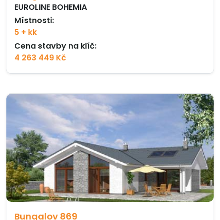
EUROLINE BOHEMIA
Místnosti:
5 + kk
Cena stavby na klíč:
4 263 449 Kč
Bungalov 869