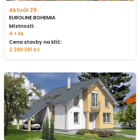
Aktuál 29
EUROLINE BOHEMIA
Místnosti:
4 + kk
Cena stavby na klíč:
2 299 281 Kč