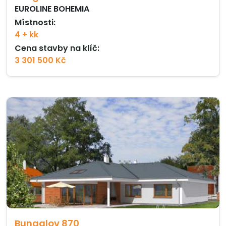
EUROLINE BOHEMIA
Místnosti:
4 + kk
Cena stavby na klíč:
3 301 500 Kč
Bungalov 870