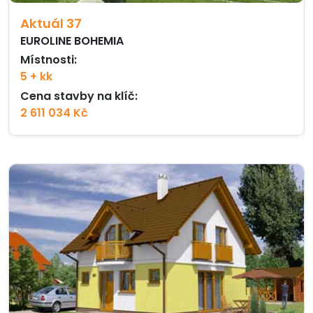
Aktuál 37
EUROLINE BOHEMIA
Místnosti:
5 + kk
Cena stavby na klíč:
2 611 034 Kč