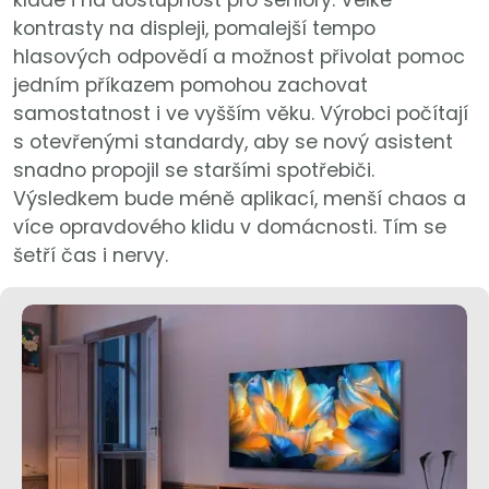
klade i na dostupnost pro seniory. Velké
kontrasty na displeji, pomalejší tempo
hlasových odpovědí a možnost přivolat pomoc
jedním příkazem pomohou zachovat
samostatnost i ve vyšším věku. Výrobci počítají
s otevřenými standardy, aby se nový asistent
snadno propojil se staršími spotřebiči.
Výsledkem bude méně aplikací, menší chaos a
více opravdového klidu v domácnosti. Tím se
šetří čas i nervy.