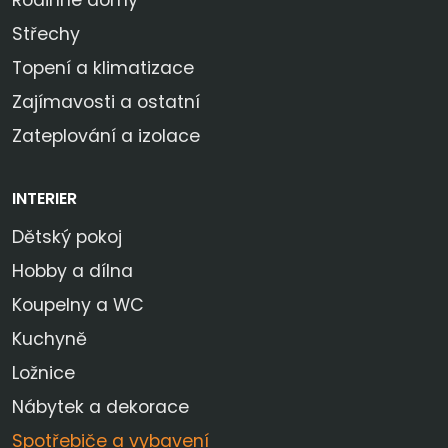
Střechy
Topení a klimatizace
Zajímavosti a ostatní
Zateplování a izolace
INTERIER
Dětský pokoj
Hobby a dílna
Koupelny a WC
Kuchyně
Ložnice
Nábytek a dekorace
Spotřebiče a vybavení