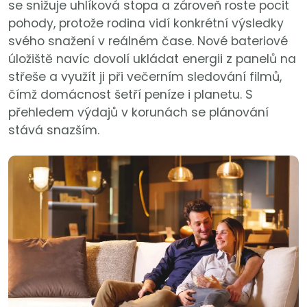
se snižuje uhlíková stopa a zároveň roste pocit
pohody, protože rodina vidí konkrétní výsledky
svého snažení v reálném čase. Nové bateriové
úložiště navíc dovolí ukládat energii z panelů na
střeše a využít ji při večerním sledování filmů,
čímž domácnost šetří peníze i planetu. S
přehledem výdajů v korunách se plánování
stává snazším.