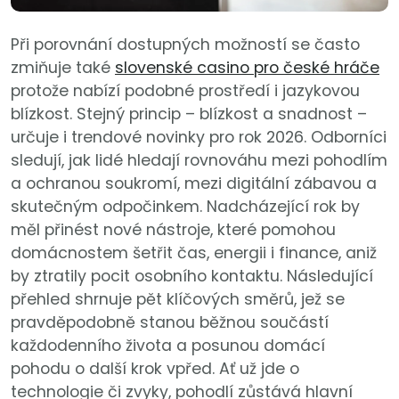
Při porovnání dostupných možností se často
zmiňuje také
slovenské casino pro české hráče
protože nabízí podobné prostředí i jazykovou
blízkost. Stejný princip – blízkost a snadnost –
určuje i trendové novinky pro rok 2026. Odborníci
sledují, jak lidé hledají rovnováhu mezi pohodlím
a ochranou soukromí, mezi digitální zábavou a
skutečným odpočinkem. Nadcházející rok by
měl přinést nové nástroje, které pomohou
domácnostem šetřit čas, energii i finance, aniž
by ztratily pocit osobního kontaktu. Následující
přehled shrnuje pět klíčových směrů, jež se
pravděpodobně stanou běžnou součástí
každodenního života a posunou domácí
pohodu o další krok vpřed. Ať už jde o
technologie či zvyky, pohodlí zůstává hlavní