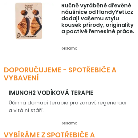
Ručně vyráběné dřevěné
náušnice od HandyYeti.cz
dodají vašemu stylu
kousek přírody, originality
a poctivé řemeslné práce.
Reklama
DOPORUČUJEME - SPOTŘEBIČE A
VYBAVENÍ
IMUNOH2 VODÍKOVÁ TERAPIE
Účinná domácí terapie pro zdraví, regeneraci
a vitální stáří.
Reklama
VYBÍRÁME Z SPOTŘEBIČE A