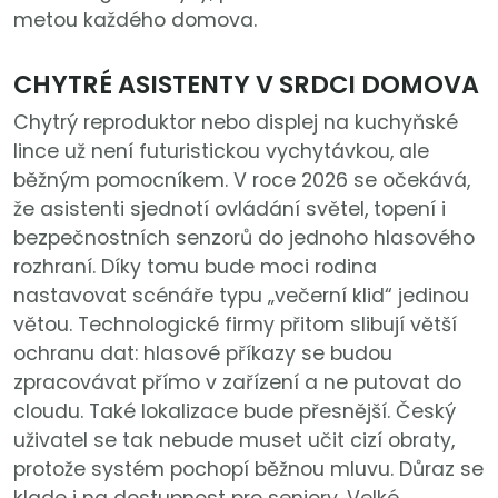
metou každého domova.
CHYTRÉ ASISTENTY V SRDCI DOMOVA
Chytrý reproduktor nebo displej na kuchyňské
lince už není futuristickou vychytávkou, ale
běžným pomocníkem. V roce 2026 se očekává,
že asistenti sjednotí ovládání světel, topení i
bezpečnostních senzorů do jednoho hlasového
rozhraní. Díky tomu bude moci rodina
nastavovat scénáře typu „večerní klid“ jedinou
větou. Technologické firmy přitom slibují větší
ochranu dat: hlasové příkazy se budou
zpracovávat přímo v zařízení a ne putovat do
cloudu. Také lokalizace bude přesnější. Český
uživatel se tak nebude muset učit cizí obraty,
protože systém pochopí běžnou mluvu. Důraz se