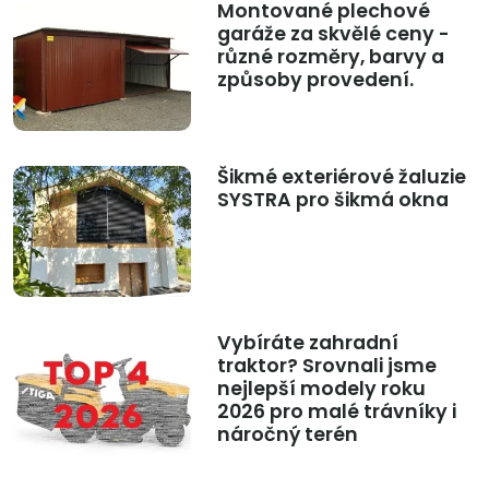
Montované plechové
garáže za skvělé ceny -
různé rozměry, barvy a
způsoby provedení.
Šikmé exteriérové žaluzie
SYSTRA pro šikmá okna
Vybíráte zahradní
traktor? Srovnali jsme
nejlepší modely roku
2026 pro malé trávníky i
náročný terén