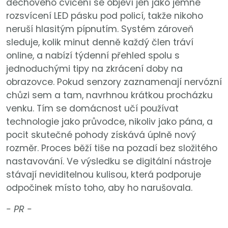
dechového cvičení se objeví jen jako jemné
rozsvícení LED pásku pod policí, takže nikoho
neruší hlasitým pípnutím. Systém zároveň
sleduje, kolik minut denně každý člen tráví
online, a nabízí týdenní přehled spolu s
jednoduchými tipy na zkrácení doby na
obrazovce. Pokud senzory zaznamenají nervózní
chůzi sem a tam, navrhnou krátkou procházku
venku. Tím se domácnost učí používat
technologie jako průvodce, nikoliv jako pána, a
pocit skutečné pohody získává úplně nový
rozměr. Proces běží tiše na pozadí bez složitého
nastavování. Ve výsledku se digitální nástroje
stávají neviditelnou kulisou, která podporuje
odpočinek místo toho, aby ho narušovala.
- PR -