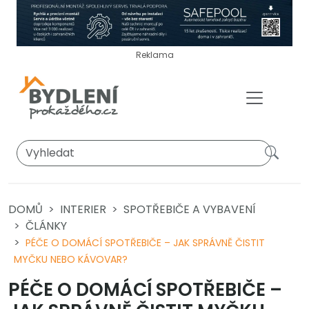
Reklama
DOMŮ
INTERIER
SPOTŘEBIČE A VYBAVENÍ
ČLÁNKY
PÉČE O DOMÁCÍ SPOTŘEBIČE – JAK SPRÁVNĚ ČISTIT
MYČKU NEBO KÁVOVAR?
PÉČE O DOMÁCÍ SPOTŘEBIČE –