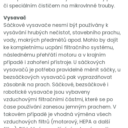
či speciálním čističem na mikrovlnné trouby.
Vysavač
Sáčkové vysavače nesmí být používány k
vysávání hrubých nečistot, stavebního prachu,
vody, mokrých předmětů apod. Mohlo by dojít
ke kompletnímu ucpání filtračního systému,
následnému přehřátí motoru a v krajním
případě i zahoření přístroje. U sáčkových
vysavačů je potřeba pravidelně měnit sáčky, u
bezsáčkových vysavačů pak vyprazdňovat
zásobník na prach. Sáčkové, bezsáčkové i
robotické vysavače jsou vybaveny
vzduchovými filtračními částmi, které se po
čase používání zanesou jemným prachem. V
takovém případě je vhodná výměna všech
vzduchových filtrů (motorový, HEPA a další