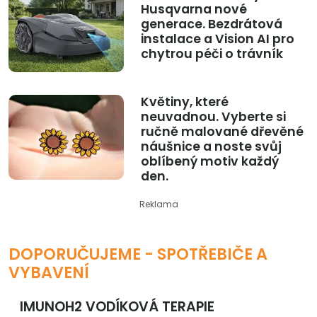
Husqvarna nové
generace. Bezdrátová
instalace a Vision AI pro
chytrou péči o trávník
Květiny, které
neuvadnou. Vyberte si
ručně malované dřevěné
náušnice a noste svůj
oblíbený motiv každý
den.
Reklama
DOPORUČUJEME - SPOTŘEBIČE A
VYBAVENÍ
IMUNOH2 VODÍKOVÁ TERAPIE