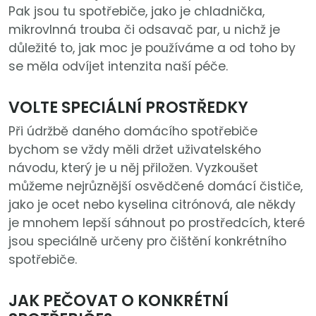
Pak jsou tu spotřebiče, jako je chladnička,
mikrovlnná trouba či odsavač par, u nichž je
důležité to, jak moc je používáme a od toho by
se měla odvíjet intenzita naší péče.
VOLTE SPECIÁLNÍ PROSTŘEDKY
Při údržbě daného domácího spotřebiče
bychom se vždy měli držet uživatelského
návodu, který je u něj přiložen. Vyzkoušet
můžeme nejrůznější osvědčené domácí čističe,
jako je ocet nebo kyselina citrónová, ale někdy
je mnohem lepší sáhnout po prostředcích, které
jsou speciálně určeny pro čištění konkrétního
spotřebiče.
JAK PEČOVAT O KONKRÉTNÍ