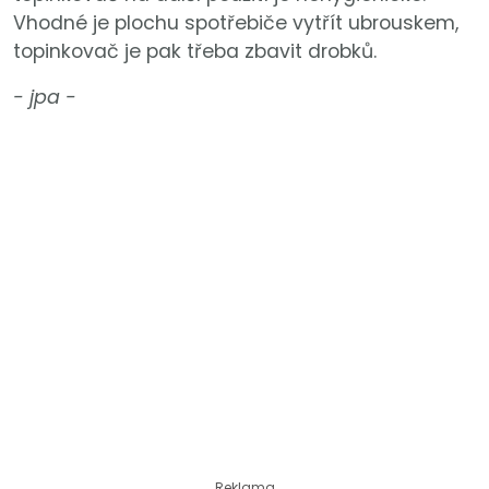
Vhodné je plochu spotřebiče vytřít ubrouskem,
topinkovač je pak třeba zbavit drobků.
- jpa -
Reklama