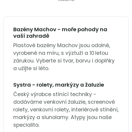
Bazény Machov - moře pohody na
vaší zahradě
Plastové bazény Machov jsou odolné,
vyrobené na míru, s výztuží a 10 letou
zárukou. Vyberte si tvar, barvu i doplňky
a užijte si léto.
Systra - rolety, markýzy a žaluzie
Český výrobce stínící techniky -
dodáváme venkovní žaluzie, screenové
rolety, venkovní rolety, interiérové stínění,
markýzy a slunolamy. Atypy jsou naše
specialita.