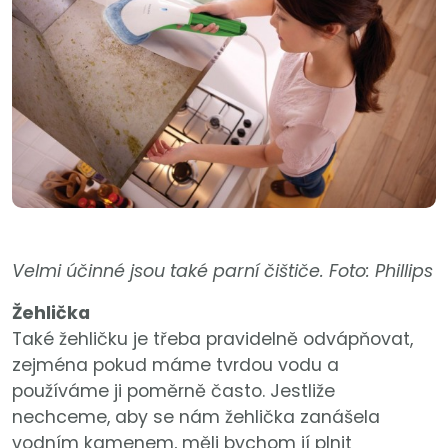
Velmi účinné jsou také parní čištiče. Foto: Phillips
Žehlička
Také žehličku je třeba pravidelně odvápňovat,
zejména pokud máme tvrdou vodu a
používáme ji poměrně často. Jestliže
nechceme, aby se nám žehlička zanášela
vodním kamenem, měli bychom jí plnit