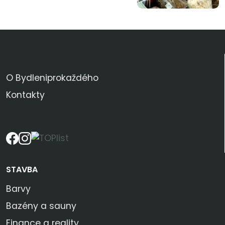
KDO JSME
O Bydleniprokaždého
Kontakty
SLEDUJTE NÁS
STAVBA
Barvy
Bazény a sauny
Finance a reality