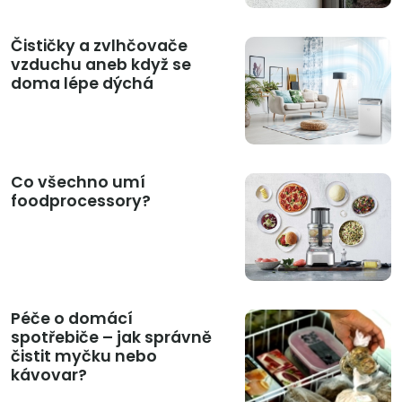
Čističky a zvlhčovače
vzduchu aneb když se
doma lépe dýchá
Co všechno umí
foodprocessory?
Péče o domácí
spotřebiče – jak správně
čistit myčku nebo
kávovar?