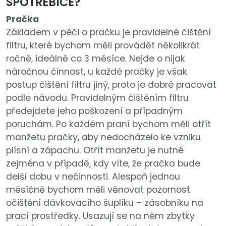
SPOTŘEBIČE?
Pračka
Základem v péči o pračku je pravidelné čištění
filtru, které bychom měli provádět několikrát
ročně, ideálně co 3 měsíce. Nejde o nijak
náročnou činnost, u každé pračky je však
postup čištění filtru jiný, proto je dobré pracovat
podle návodu. Pravidelným čištěním filtru
předejdete jeho poškození a případným
poruchám. Po každém praní bychom měli otřít
manžetu pračky, aby nedocházelo ke vzniku
plísní a zápachu. Otřít manžetu je nutné
zejména v případě, kdy víte, že pračka bude
delší dobu v nečinnosti. Alespoň jednou
měsíčně bychom měli věnovat pozornost
očištění dávkovacího šuplíku – zásobníku na
prací prostředky. Usazují se na něm zbytky