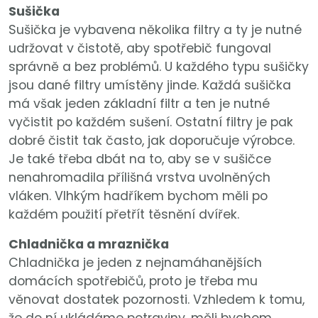
Sušička
Sušička je vybavena několika filtry a ty je nutné
udržovat v čistotě, aby spotřebič fungoval
správně a bez problémů. U každého typu sušičky
jsou dané filtry umístěny jinde. Každá sušička
má však jeden základní filtr a ten je nutné
vyčistit po každém sušení. Ostatní filtry je pak
dobré čistit tak často, jak doporučuje výrobce.
Je také třeba dbát na to, aby se v sušičce
nenahromadila přílišná vrstva uvolněných
vláken. Vlhkým hadříkem bychom měli po
každém použití přetřít těsnění dvířek.
Chladnička a mraznička
Chladnička je jeden z nejnamáhanějších
domácích spotřebičů, proto je třeba mu
věnovat dostatek pozornosti. Vzhledem k tomu,