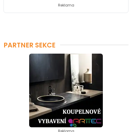
Reklama
PARTNER SEKCE
Reklama