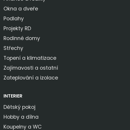
Okna a dveře
Podlahy
Projekty RD
Rodinné domy
Střechy
Topení a klimatizace
Zajímavosti a ostatní
Zateplování a izolace
INTERIER
Dětský pokoj
Hobby a dílna
Koupelny a WC