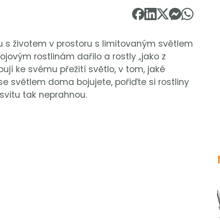
u s životem v prostoru s limitovaným světlem
ojovým rostlinám dařilo a rostly „jako z
ují ke svému přežití světlo, v tom, jaké
 se světlem doma bojujete, pořiďte si rostliny
svitu tak neprahnou.