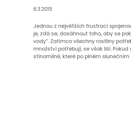
6.3.2015
Jednou z největších frustrací spojeno
je, zdá se, dosáhnout toho, aby se pok
vody“. Zatímco všechny rostliny potřeb
množství potřebují, se však liší. Pokud
stínomilné, které po plném slunečním 