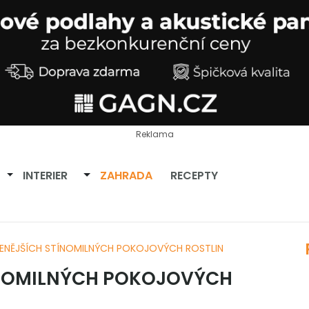
Reklama
Přepnout dropdown
Přepnout dropdown
INTERIER
ZAHRADA
RECEPTY
BENĚJŠÍCH STÍNOMILNÝCH POKOJOVÝCH ROSTLIN
TÍNOMILNÝCH POKOJOVÝCH