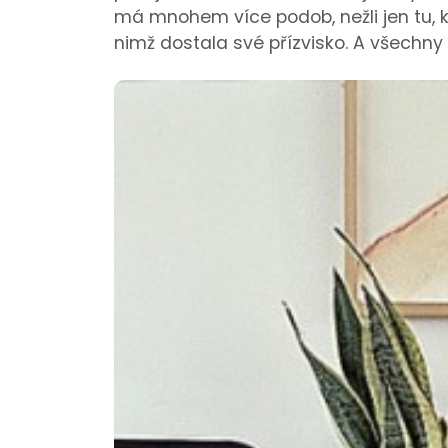
má mnohem více podob, nežli jen tu, kte
nimž dostala své přízvisko. A všechny 