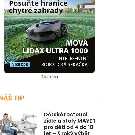
Reklama
NÁŠ TIP
Dětské rostoucí
židle a stoly MAYER
pro děti od 4 do 18
let – široký výběr