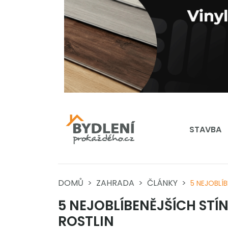
STAVBA
DOMŮ
ZAHRADA
ČLÁNKY
5 NEJOBLÍ
5 NEJOBLÍBENĚJŠÍCH S
ROSTLIN