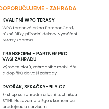
DOPORUČUJEME - ZAHRADA
KVALITNÍ WPC TERASY
WPC terasová prkna BambooGard,
různé šířky, přírodní dekory. Vyměření
terasy zdarma.
TRANSFORM - PARTNER PRO
VAŠI ZAHRADU
Výrobce plotů, zahradního mobiliáře
a doplňků do vaší zahrady.
DVOŘÁK, SEKAČKY-PILY.CZ
E-shop se zahradní a lesní technikou
STIHL, Husqvarna a Ego s kamennou
prodejnou a servisem