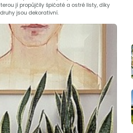
rou jí propůjčily špičaté a ostré listy, díky
druhy jsou dekorativní.