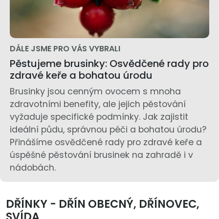
DÁLE JSME PRO VÁS VYBRALI
Pěstujeme brusinky: Osvědčené rady pro
zdravé keře a bohatou úrodu
Brusinky jsou cenným ovocem s mnoha
zdravotními benefity, ale jejich pěstování
vyžaduje specifické podmínky. Jak zajistit
ideální půdu, správnou péči a bohatou úrodu?
Přinášíme osvědčené rady pro zdravé keře a
úspěšné pěstování brusinek na zahradě i v
nádobách.
DŘÍNKY - DŘÍN OBECNÝ, DŘÍNOVEC,
SVÍDA