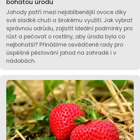
bohatou úrodu
Jahody patří mezi nejoblíbenější ovoce díky
své sladké chuti a širokému využití. Jak vybrat
správnou odrůdu, zajistit ideální podmínky pro
růst a pečovat o rostliny, aby úroda byla co
nejbohatší? Přinášíme osvědčené rady pro
úspěšné pěstování jahod na zahradě i v
nádobách.