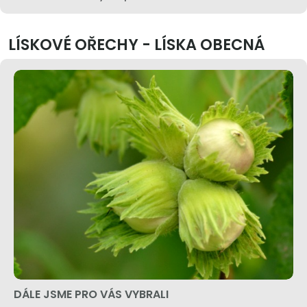
LÍSKOVÉ OŘECHY - LÍSKA OBECNÁ
DÁLE JSME PRO VÁS VYBRALI