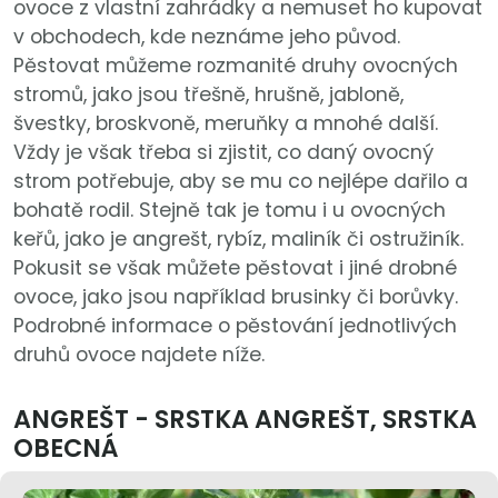
ovoce z vlastní zahrádky a nemuset ho kupovat
v obchodech, kde neznáme jeho původ.
Pěstovat můžeme rozmanité druhy ovocných
stromů, jako jsou třešně, hrušně, jabloně,
švestky, broskvoně, meruňky a mnohé další.
Vždy je však třeba si zjistit, co daný ovocný
strom potřebuje, aby se mu co nejlépe dařilo a
bohatě rodil. Stejně tak je tomu i u ovocných
keřů, jako je angrešt, rybíz, maliník či ostružiník.
Pokusit se však můžete pěstovat i jiné drobné
ovoce, jako jsou například brusinky či borůvky.
Podrobné informace o pěstování jednotlivých
druhů ovoce najdete níže.
ANGREŠT - SRSTKA ANGREŠT, SRSTKA
OBECNÁ