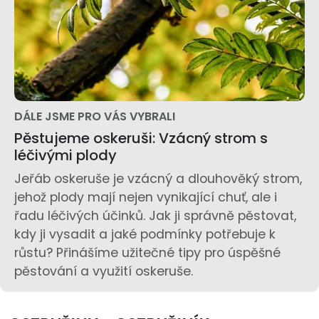
DÁLE JSME PRO VÁS VYBRALI
Pěstujeme oskeruši: Vzácný strom s
léčivými plody
Jeřáb oskeruše je vzácný a dlouhověký strom,
jehož plody mají nejen vynikající chuť, ale i
řadu léčivých účinků. Jak ji správně pěstovat,
kdy ji vysadit a jaké podmínky potřebuje k
růstu? Přinášíme užitečné tipy pro úspěšné
pěstování a využití oskeruše.