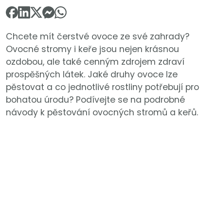
Chcete mít čerstvé ovoce ze své zahrady?
Ovocné stromy i keře jsou nejen krásnou
ozdobou, ale také cenným zdrojem zdraví
prospěšných látek. Jaké druhy ovoce lze
pěstovat a co jednotlivé rostliny potřebují pro
bohatou úrodu? Podívejte se na podrobné
návody k pěstování ovocných stromů a keřů.