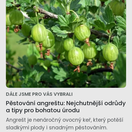
DÁLE JSME PRO VÁS VYBRALI
Pěstování angreštu: Nejchutnější odrůdy
a tipy pro bohatou úrodu
Angrešt je nenáročný ovocný keř, který potěší
sladkými plody i snadným pěstováním.