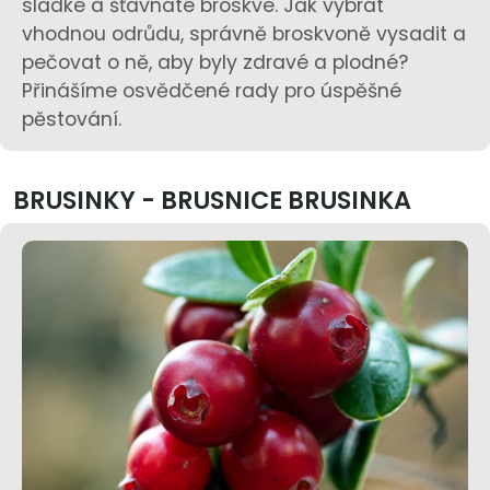
sladké a šťavnaté broskve. Jak vybrat
vhodnou odrůdu, správně broskvoně vysadit a
pečovat o ně, aby byly zdravé a plodné?
Přinášíme osvědčené rady pro úspěšné
pěstování.
BRUSINKY - BRUSNICE BRUSINKA