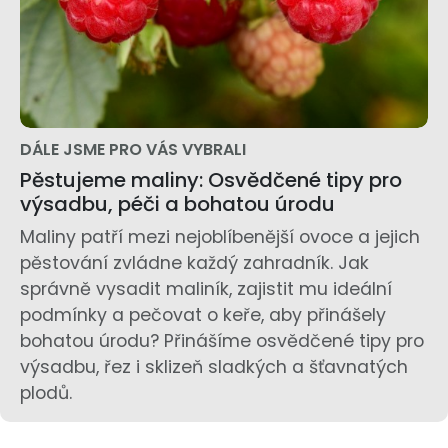
DÁLE JSME PRO VÁS VYBRALI
Pěstujeme maliny: Osvědčené tipy pro
výsadbu, péči a bohatou úrodu
Maliny patří mezi nejoblíbenější ovoce a jejich
pěstování zvládne každý zahradník. Jak
správně vysadit maliník, zajistit mu ideální
podmínky a pečovat o keře, aby přinášely
bohatou úrodu? Přinášíme osvědčené tipy pro
výsadbu, řez i sklizeň sladkých a šťavnatých
plodů.