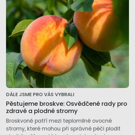
DÁLE JSME PRO VÁS VYBRALI
Pěstujeme broskve: Osvědčené rady pro
zdravé a plodné stromy
Broskvoně patří mezi teplomilné ovocné
stromy, které mohou při správné péči plodit