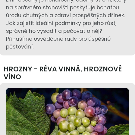
na správném stanovišti poskytuje bohatou
úrodu chutných a zdraví prospěšných dřínek.
Jak zajistit ideální podmínky pro jeho růst,
správně ho vysadit a pečovat o něj?
Přinášíme osvědčené rady pro úspěšné
pěstování.
HROZNY - RÉVA VINNÁ, HROZNOVÉ
VÍNO