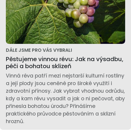
DÁLE JSME PRO VÁS VYBRALI
Pěstujeme vinnou révu: Jak na výsadbu,
péči a bohatou sklizeň
Vinná réva patří mezi nejstarší kulturní rostliny
a její plody jsou ceněné pro široké využití i
zdravotní přínosy. Jak vybrat vhodnou odrůdu,
kdy a kam révu vysadit a jak o ni pečovat, aby
přinesla bohatou úrodu? Přinášíme
praktického průvodce pěstováním a sklizní
hroznů.