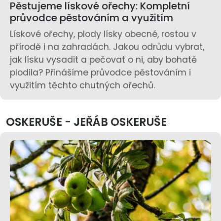
Pěstujeme lískové ořechy: Kompletní
průvodce pěstováním a využitím
Lískové ořechy, plody lísky obecné, rostou v
přírodě i na zahradách. Jakou odrůdu vybrat,
jak lísku vysadit a pečovat o ni, aby bohatě
plodila? Přinášíme průvodce pěstováním i
využitím těchto chutných ořechů.
OSKERUŠE - JEŘÁB OSKERUŠE