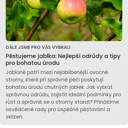
DÁLE JSME PRO VÁS VYBRALI
Pěstujeme jablka: Nejlepší odrůdy a tipy
pro bohatou úrodu
Jabloně patří mezi nejoblíbenější ovocné
stromy, které při správné péči poskytují
bohatou úrodu chutných jablek. Jak vybrat
správnou odrůdu, zajistit ideální podmínky pro
růst a správně se o stromy starat? Přinášíme
osvědčené rady pro úspěšné pěstování a
sklizeň.