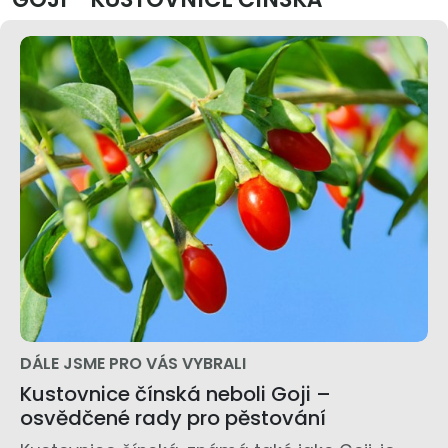
DÁLE JSME PRO VÁS VYBRALI
Kustovnice čínská neboli Goji –
osvědčené rady pro pěstování