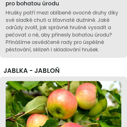
pro bohatou úrodu
Hrušky patří mezi oblíbené ovocné druhy díky
své sladké chuti a šťavnaté dužnině. Jaké
odrůdy zvolit, jak správně hrušně vysadit a
pečovat o ně, aby přinesly bohatou úrodu?
Přinášíme osvědčené rady pro úspěšné
pěstování, sklizeň i skladování hrušek.
JABLKA - JABLOŇ