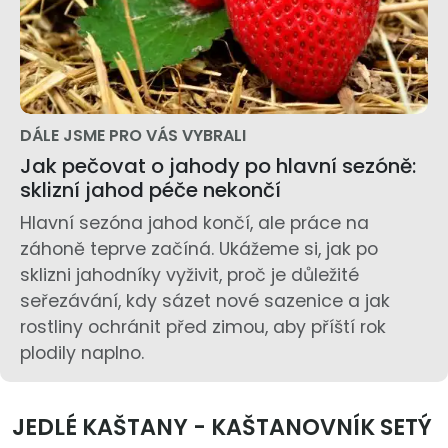
DÁLE JSME PRO VÁS VYBRALI
Jak pečovat o jahody po hlavní sezóně:
sklizní jahod péče nekončí
Hlavní sezóna jahod končí, ale práce na
záhoně teprve začíná. Ukážeme si, jak po
sklizni jahodníky vyživit, proč je důležité
seřezávání, kdy sázet nové sazenice a jak
rostliny ochránit před zimou, aby příští rok
plodily naplno.
JEDLÉ KAŠTANY - KAŠTANOVNÍK SETÝ