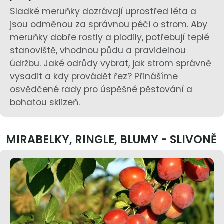
Sladké meruňky dozrávají uprostřed léta a
jsou odměnou za správnou péči o strom. Aby
meruňky dobře rostly a plodily, potřebují teplé
stanoviště, vhodnou půdu a pravidelnou
údržbu. Jaké odrůdy vybrat, jak strom správně
vysadit a kdy provádět řez? Přinášíme
osvědčené rady pro úspěšné pěstování a
bohatou sklizeň.
MIRABELKY, RINGLE, BLUMY - SLIVONĚ