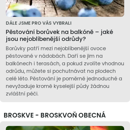
DÁLE JSME PRO VÁS VYBRALI
Pěstování borůvek na balkóně – jaké
jsou nejoblíbenější odrůdy?
Borůvky patří mezi nejoblíbenější ovoce
pěstované v nádobách. Daří se jim na
balkónech i terasách, a pokud zvolíte vhodnou
odrůdu, můžete si pochutnávat na plodech
celé léto. Pěstování je poměrně jednoduché a
nevyžaduje kromě kyselejší půdy žádnou
zvláštní péči.
BROSKVE - BROSKVOŇ OBECNÁ