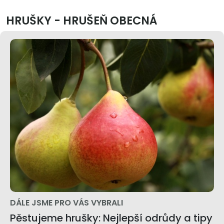
HRUŠKY - HRUŠEŇ OBECNÁ
DÁLE JSME PRO VÁS VYBRALI
Pěstujeme hrušky: Nejlepší odrůdy a tipy