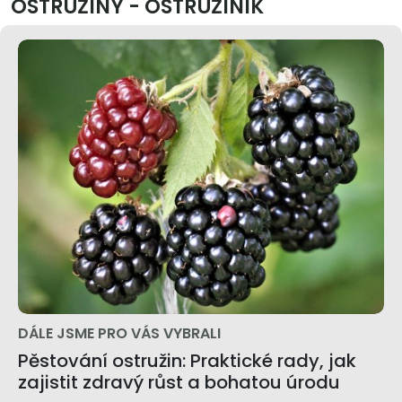
OSTRUŽINY - OSTRUŽINÍK
DÁLE JSME PRO VÁS VYBRALI
Pěstování ostružin: Praktické rady, jak
zajistit zdravý růst a bohatou úrodu