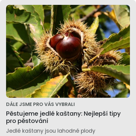
DÁLE JSME PRO VÁS VYBRALI
Pěstujeme jedlé kaštany: Nejlepší tipy
pro pěstování
Jedlé kaštany jsou lahodné plody