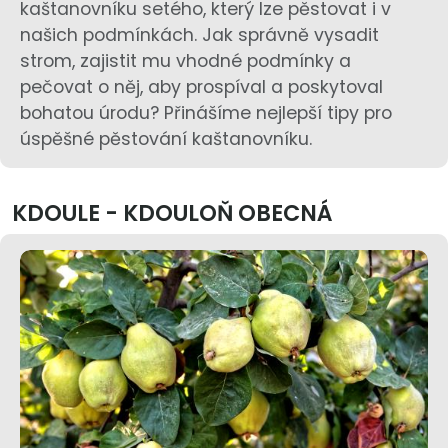
kaštanovníku setého, který lze pěstovat i v
našich podmínkách. Jak správně vysadit
strom, zajistit mu vhodné podmínky a
pečovat o něj, aby prospíval a poskytoval
bohatou úrodu? Přinášíme nejlepší tipy pro
úspěšné pěstování kaštanovníku.
KDOULE - KDOULOŇ OBECNÁ