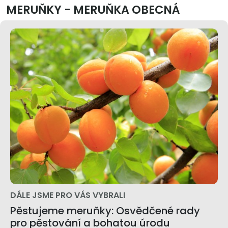
MERUŇKY - MERUŇKA OBECNÁ
DÁLE JSME PRO VÁS VYBRALI
Pěstujeme meruňky: Osvědčené rady
pro pěstování a bohatou úrodu