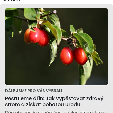
DÁLE JSME PRO VÁS VYBRALI
Pěstujeme dřín: Jak vypěstovat zdravý
strom a získat bohatou úrodu
Dřín obecný je nenáročný, odolný strom, který