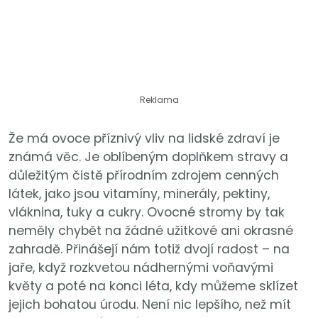
Reklama
Že má ovoce příznivý vliv na lidské zdraví je
známá věc. Je oblíbeným doplňkem stravy a
důležitým čistě přírodním zdrojem cenných
látek, jako jsou vitamíny, minerály, pektiny,
vláknina, tuky a cukry. Ovocné stromy by tak
neměly chybět na žádné užitkové ani okrasné
zahradě. Přinášejí nám totiž dvojí radost – na
jaře, když rozkvetou nádhernými voňavými
květy a poté na konci léta, kdy můžeme sklízet
jejich bohatou úrodu. Není nic lepšího, než mít