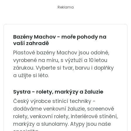
Reklama
Bazény Machov - moře pohody na
vaší zahradě
Plastové bazény Machov jsou odolné,
vyrobené na míru, s výztuží a 10 letou
zárukou. Vyberte si tvar, barvu i doplňky
a užijte si léto.
Systra - rolety, markýzy a žaluzie
Český výrobce stínící techniky -
dodáváme venkovní žaluzie, screenové
rolety, venkovní rolety, interiérové stínění,
markýzy a slunolamy. Atypy jsou naše