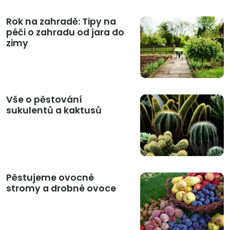
Rok na zahradě: Tipy na
péči o zahradu od jara do
zimy
Vše o pěstování
sukulentů a kaktusů
Pěstujeme ovocné
stromy a drobné ovoce