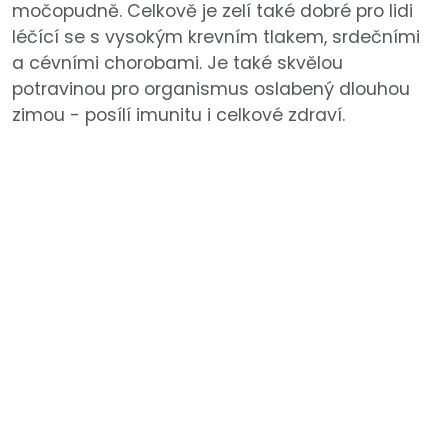
močopudně. Celkově je zelí také dobré pro lidi
léčící se s vysokým krevním tlakem, srdečními
a cévními chorobami. Je také skvělou
potravinou pro organismus oslabený dlouhou
zimou - posílí imunitu i celkové zdraví.