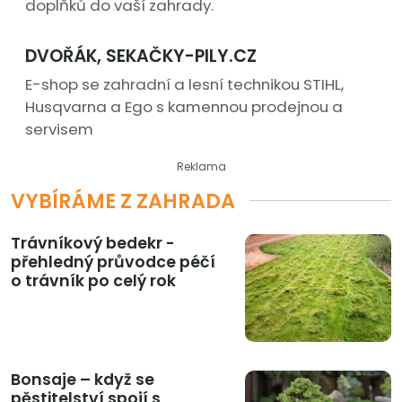
doplňků do vaší zahrady.
DVOŘÁK, SEKAČKY-PILY.CZ
E-shop se zahradní a lesní technikou STIHL,
Husqvarna a Ego s kamennou prodejnou a
servisem
Reklama
VYBÍRÁME Z ZAHRADA
Trávníkový bedekr -
přehledný průvodce péčí
o trávník po celý rok
Bonsaje – když se
pěstitelství spojí s