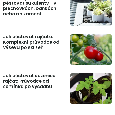
pěstovat sukulenty - v
plechovkách, baňkách
nebo na kameni
Jak pěstovat rajčata:
Komplexní průvodce od
výsevu po sklizeň
Jak pěstovat sazenice
rajčat: Průvodce od
semínka po výsadbu