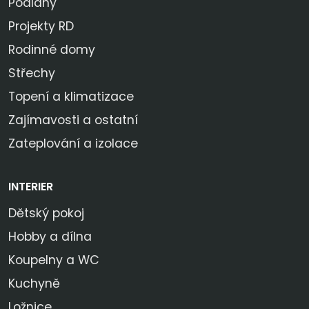
Podlahy
Projekty RD
Rodinné domy
Střechy
Topení a klimatizace
Zajímavosti a ostatní
Zateplování a izolace
INTERIER
Dětský pokoj
Hobby a dílna
Koupelny a WC
Kuchyně
Ložnice