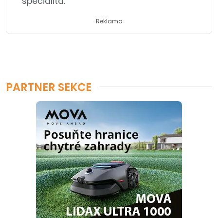
specialita.
Reklama
PARTNER SEKCE