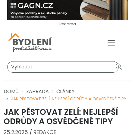
Reklama
DOMŮ
ZAHRADA
ČLÁNKY
JAK PĚSTOVAT ZELÍ: NEJLEPŠÍ ODRŮDY A OSVĚDČENÉ TIPY
JAK PĚSTOVAT ZELÍ: NEJLEPŠÍ
ODRŮDY A OSVĚDČENÉ TIPY
25.2.2025
/
REDAKCE