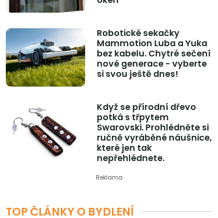
Robotické sekačky
Mammotion Luba a Yuka
bez kabelu. Chytré sečení
nové generace - vyberte
si svou ještě dnes!
Když se přírodní dřevo
potká s třpytem
Swarovski. Prohlédněte si
ručně vyráběné náušnice,
které jen tak
nepřehlédnete.
Reklama
TOP ČLÁNKY O BYDLENÍ