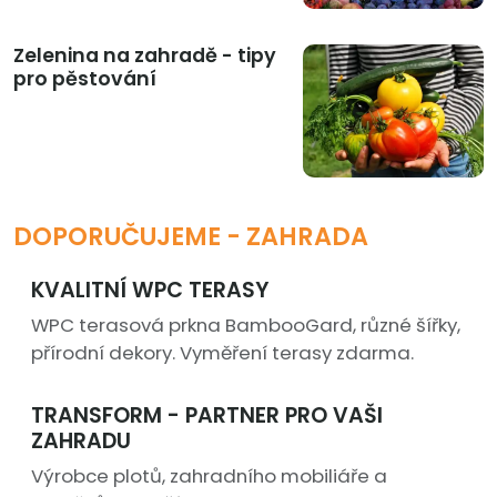
Zelenina na zahradě - tipy
pro pěstování
DOPORUČUJEME - ZAHRADA
KVALITNÍ WPC TERASY
WPC terasová prkna BambooGard, různé šířky,
přírodní dekory. Vyměření terasy zdarma.
TRANSFORM - PARTNER PRO VAŠI
ZAHRADU
Výrobce plotů, zahradního mobiliáře a