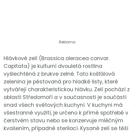
Reklama
Hlávkové zelí (Brassica oleracea convar.
Capitata) je kulturní dvouletá rostlina
vyšlechtěná z brukve zelné. Tato košťálová
zelenina je pěstovaná pro hladké listy, které
vytvářejí charakteristickou hlávku. Zelí pochází z
oblasti Středomoří a v současnosti je součástí
snad všech světových kuchyní. V kuchyni má
všestranné využití, je určeno k přímé spotřebě v
čerstvém stavu nebo se konzervuje mléčným
kvašením, případně sterilací. Kysané zelí se těší