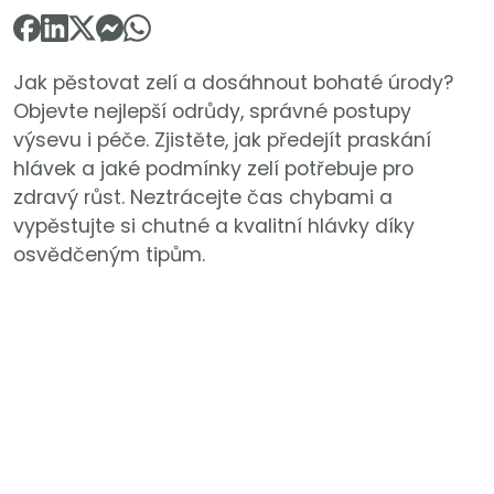
Jak pěstovat zelí a dosáhnout bohaté úrody?
Objevte nejlepší odrůdy, správné postupy
výsevu i péče. Zjistěte, jak předejít praskání
hlávek a jaké podmínky zelí potřebuje pro
zdravý růst. Neztrácejte čas chybami a
vypěstujte si chutné a kvalitní hlávky díky
osvědčeným tipům.