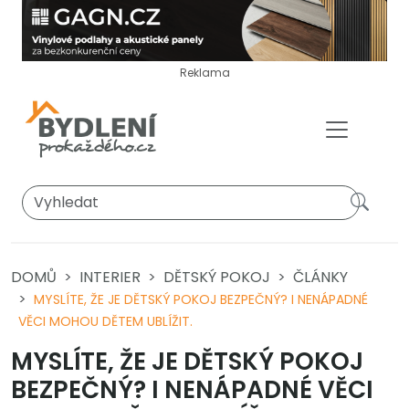
Reklama
DOMŮ
INTERIER
DĚTSKÝ POKOJ
ČLÁNKY
MYSLÍTE, ŽE JE DĚTSKÝ POKOJ BEZPEČNÝ? I NENÁPADNÉ
VĚCI MOHOU DĚTEM UBLÍŽIT.
MYSLÍTE, ŽE JE DĚTSKÝ POKOJ
BEZPEČNÝ? I NENÁPADNÉ VĚCI