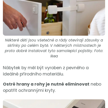
Některé děti jsou všetečné a rády otevírají zásuvky a
skřínky po celém bytě. V některých místnostech je
proto dobré instalovat tyto samolepící pojistky. Foto:
Ikea
Nábytek by měl být vyroben z pevného a
ideálně přírodního materiálu.
Ostré hrany a rohy je nutné eliminovat
nebo
opatřit ochrannými kryty.