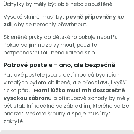
Úchytky by měly být oblé nebo zapuštěné.
Vysoké skříně musí být
pevně připevněny ke
zdi
, aby se nemohly převrhnout.
Skleněné prvky do dětského pokoje nepatří.
Pokud se jim nelze vyhnout, použijte
bezpečnostní fólii nebo kalené sklo.
Patrové postele - ano, ale bezpečně
Patrové postele jsou u dětí i rodičů bydlících
v malých bytem oblíbené, ale představují vyšší
riziko pádu.
Horní lůžko musí mít dostatečně
vysokou zábranu
a přístupové schody by měly
být stabilní, ideálně se zábradlím, kterého se lze
přidržet. Veškeré šrouby a spoje musí být
zakryté.