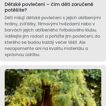
Dětské povlečení – čím děti zaručeně
potěšíte?
Děti milují dětské povlečení s jejich oblíbenými
hrdiny, zvířátky, filmovými hvězdami nebo v
barvách jejich oblíbeného fotbalového klubu.
Udělejte jim radost a pořiďte jim povlečení, do
kterého se budou každý večer těšit. Ale
nezapomeňte ani na kvalitu materiálu a
správnou údržbu.