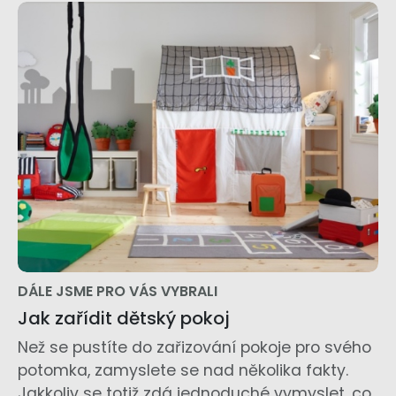
DÁLE JSME PRO VÁS VYBRALI
Jak zařídit dětský pokoj
Než se pustíte do zařizování pokoje pro svého
potomka, zamyslete se nad několika fakty.
Jakkoliv se totiž zdá jednoduché vymyslet, co