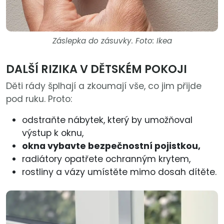
Záslepka do zásuvky. Foto: Ikea
DALŠÍ RIZIKA V DĚTSKÉM POKOJI
Děti rády šplhají a zkoumají vše, co jim přijde
pod ruku. Proto:
odstraňte nábytek, který by umožňoval
výstup k oknu,
okna vybavte bezpečnostní pojistkou,
radiátory opatřete ochranným krytem,
rostliny a vázy umístěte mimo dosah dítěte.