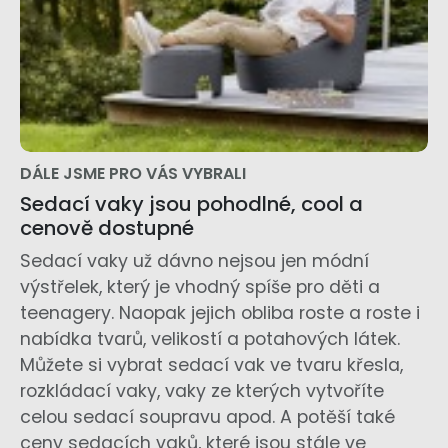
DÁLE JSME PRO VÁS VYBRALI
Sedací vaky jsou pohodlné, cool a
cenově dostupné
Sedací vaky už dávno nejsou jen módní
výstřelek, který je vhodný spíše pro děti a
teenagery. Naopak jejich obliba roste a roste i
nabídka tvarů, velikostí a potahových látek.
Můžete si vybrat sedací vak ve tvaru křesla,
rozkládací vaky, vaky ze kterých vytvoříte
celou sedací soupravu apod. A potěší také
ceny sedacích vaků, které jsou stále ve