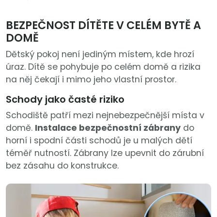
BEZPEČNOST DÍTĚTE V CELÉM BYTĚ A
DOMĚ
Dětský pokoj není jediným místem, kde hrozí
úraz. Dítě se pohybuje po celém domě a rizika
na něj čekají i mimo jeho vlastní prostor.
Schody jako časté riziko
Schodiště patří mezi nejnebezpečnější místa v
domě.
Instalace bezpečnostní zábrany
do
horní i spodní části schodů je u malých dětí
téměř nutností. Zábrany lze upevnit do zárubní
bez zásahu do konstrukce.