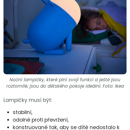
Noční lampičky, které plní svojí funkci a ještě jsou
roztomilé, jsou do dětského pokoje ideální. Foto: Ikea
Lampičky musí být:
stabilní,
odolné proti převržení,
konstruované tak, aby se dítě nedostalo k