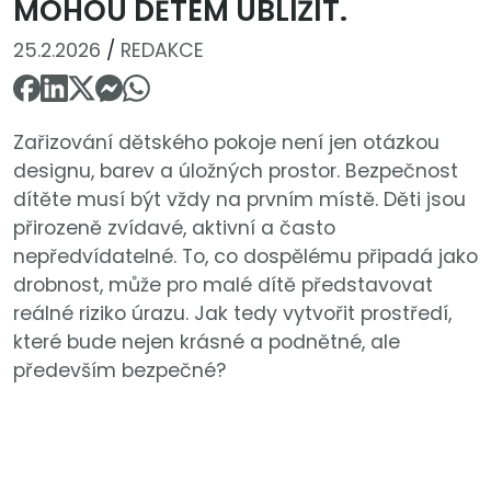
MOHOU DĚTEM UBLÍŽIT.
25.2.2026
/
REDAKCE
Zařizování dětského pokoje není jen otázkou
designu, barev a úložných prostor. Bezpečnost
dítěte musí být vždy na prvním místě. Děti jsou
přirozeně zvídavé, aktivní a často
nepředvídatelné. To, co dospělému připadá jako
drobnost, může pro malé dítě představovat
reálné riziko úrazu. Jak tedy vytvořit prostředí,
které bude nejen krásné a podnětné, ale
především bezpečné?