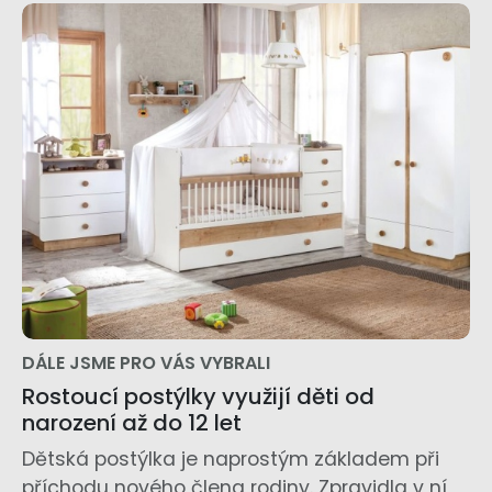
DÁLE JSME PRO VÁS VYBRALI
Rostoucí postýlky využijí děti od
narození až do 12 let
Dětská postýlka je naprostým základem při
příchodu nového člena rodiny. Zpravidla v ní