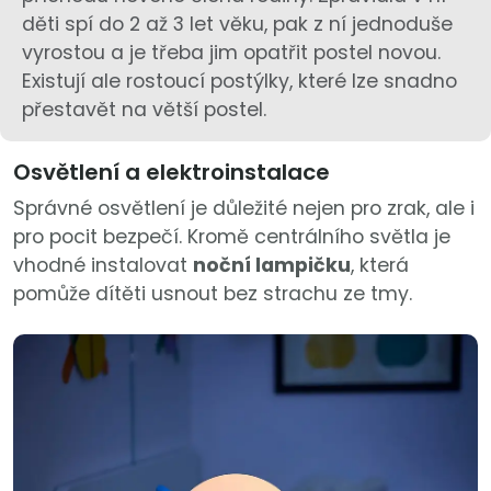
děti spí do 2 až 3 let věku, pak z ní jednoduše
vyrostou a je třeba jim opatřit postel novou.
Existují ale rostoucí postýlky, které lze snadno
přestavět na větší postel.
Osvětlení a elektroinstalace
Správné osvětlení je důležité nejen pro zrak, ale i
pro pocit bezpečí. Kromě centrálního světla je
vhodné instalovat
noční lampičku
, která
pomůže dítěti usnout bez strachu ze tmy.