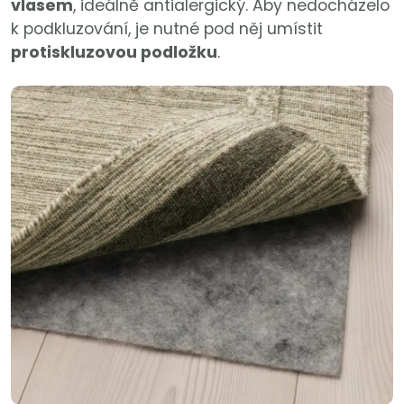
vlasem
, ideálně antialergický. Aby nedocházelo
k podkluzování, je nutné pod něj umístit
protiskluzovou podložku
.