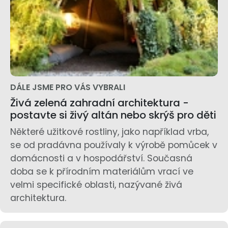
DÁLE JSME PRO VÁS VYBRALI
Živá zelená zahradní architektura -
postavte si živý altán nebo skrýš pro děti
Některé užitkové rostliny, jako například vrba,
se od pradávna používaly k výrobě pomůcek v
domácnosti a v hospodářství. Současná
doba se k přírodním materiálům vrací ve
velmi specifické oblasti, nazývané živá
architektura.