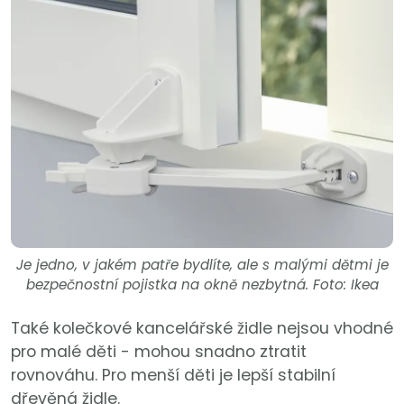
Je jedno, v jakém patře bydlíte, ale s malými dětmi je
bezpečnostní pojistka na okně nezbytná. Foto: Ikea
Také kolečkové kancelářské židle nejsou vhodné
pro malé děti - mohou snadno ztratit
rovnováhu. Pro menší děti je lepší stabilní
dřevěná židle.