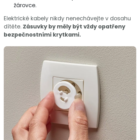
žárovce.
Elektrické kabely nikdy nenechávejte v dosahu
dítěte.
Zásuvky by měly být vždy opatřeny
bezpečnostními krytkami.