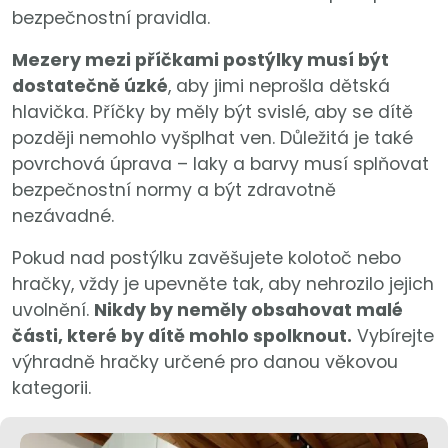
bezpečnostní pravidla.
Mezery mezi příčkami postýlky musí být
dostatečně úzké
, aby jimi neprošla dětská
hlavička. Příčky by měly být svislé, aby se dítě
později nemohlo vyšplhat ven. Důležitá je také
povrchová úprava – laky a barvy musí splňovat
bezpečnostní normy a být zdravotně
nezávadné.
Pokud nad postýlku zavěšujete kolotoč nebo
hračky, vždy je upevněte tak, aby nehrozilo jejich
uvolnění.
Nikdy by neměly obsahovat malé
části, které by dítě mohlo spolknout.
Vybírejte
výhradně hračky určené pro danou věkovou
kategorii.