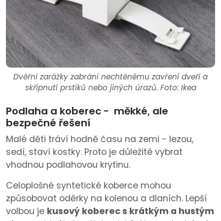
Dvěřní zarážky zabrání nechtěnému zavření dveří a
skřípnutí prstíků nebo jiných úrazů. Foto: Ikea
Podlaha a koberec - měkké, ale
bezpečné řešení
Malé děti tráví hodně času na zemi - lezou,
sedí, staví kostky. Proto je důležité vybrat
vhodnou podlahovou krytinu.
Celoplošné syntetické koberce mohou
způsobovat oděrky na kolenou a dlaních. Lepší
volbou je
kusový koberec s krátkým a hustým