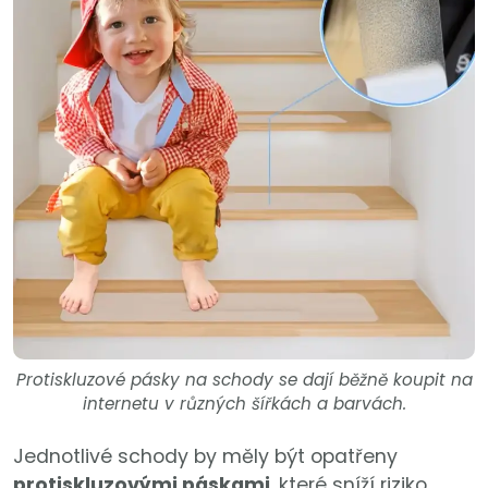
Protiskluzové pásky na schody se dají běžně koupit na
internetu v různých šířkách a barvách.
Jednotlivé schody by měly být opatřeny
protiskluzovými páskami
, které sníží riziko