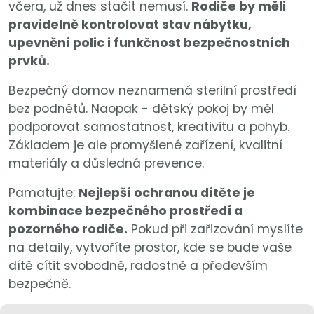
včera, už dnes stačit nemusí.
Rodiče by měli
pravidelně kontrolovat stav nábytku,
upevnění polic i funkčnost bezpečnostních
prvků.
Bezpečný domov neznamená sterilní prostředí
bez podnětů. Naopak - dětský pokoj by měl
podporovat samostatnost, kreativitu a pohyb.
Základem je ale promyšlené zařízení, kvalitní
materiály a důsledná prevence.
Pamatujte:
Nejlepší ochranou dítěte je
kombinace bezpečného prostředí a
pozorného rodiče.
Pokud při zařizování myslíte
na detaily, vytvoříte prostor, kde se bude vaše
dítě cítit svobodně, radostně a především
bezpečně.