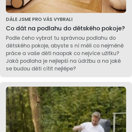
DÁLE JSME PRO VÁS VYBRALI
Co dát na podlahu do dětského pokoje?
Podle čeho vybrat tu správnou podlahu do
dětského pokoje, abyste s ní měli co nejméně
práce a vaše děti naopak co nejvíce užitku?
Jaká podlaha je nejlepší na údržbu a na jaké
se budou děti cítit nejlépe?