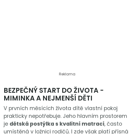
Reklama
BEZPEČNÝ START DO ŽIVOTA -
MIMINKA A NEJMENŠÍ DĚTI
V prvních měsících života dítě vlastní pokoj
prakticky nepotřebuje. Jeho hlavním prostorem
je
dětská postýlka s kvalitní matrací
, často
umístěná v ložnici rodičů. I zde však platí přísná