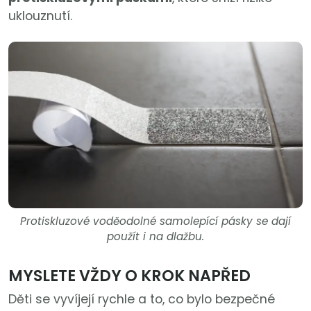
uklouznutí.
Protiskluzové voděodolné samolepící pásky se dají
použít i na dlažbu.
MYSLETE VŽDY O KROK NAPŘED
Děti se vyvíjejí rychle a to, co bylo bezpečné