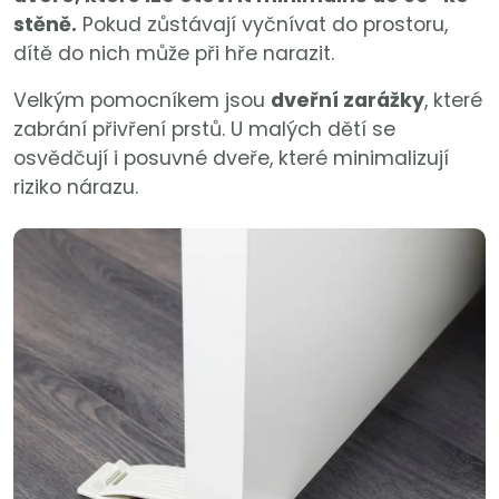
stěně.
Pokud zůstávají vyčnívat do prostoru,
dítě do nich může při hře narazit.
Velkým pomocníkem jsou
dveřní zarážky
, které
zabrání přivření prstů. U malých dětí se
osvědčují i posuvné dveře, které minimalizují
riziko nárazu.