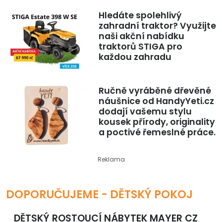
Hledáte spolehlivý
zahradní traktor? Využijte
naši akční nabídku
traktorů STIGA pro
každou zahradu
Ručně vyráběné dřevěné
náušnice od HandyYeti.cz
dodají vašemu stylu
kousek přírody, originality
a poctivé řemeslné práce.
Reklama
DOPORUČUJEME - DĚTSKÝ POKOJ
DĚTSKÝ ROSTOUCÍ NÁBYTEK MAYER CZ