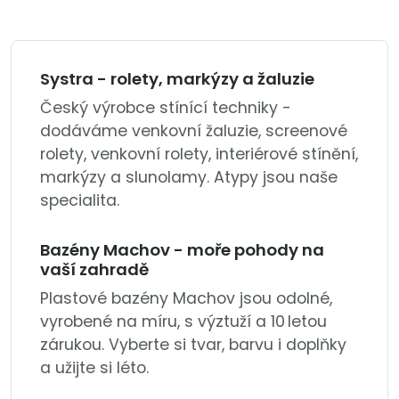
Systra - rolety, markýzy a žaluzie
Český výrobce stínící techniky -
dodáváme venkovní žaluzie, screenové
rolety, venkovní rolety, interiérové stínění,
markýzy a slunolamy. Atypy jsou naše
specialita.
Bazény Machov - moře pohody na
vaší zahradě
Plastové bazény Machov jsou odolné,
vyrobené na míru, s výztuží a 10 letou
zárukou. Vyberte si tvar, barvu i doplňky
a užijte si léto.