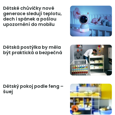
Dětské chůvičky nové
generace sledují teplotu,
dech i spánek a pošlou
upozornění do mobilu
Dětská postýlka by měla
být praktická a bezpečná
Dětský pokoj podle feng –
šuej