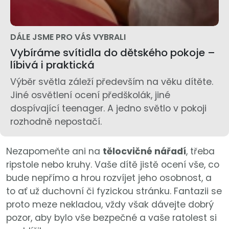
DÁLE JSME PRO VÁS VYBRALI
Vybíráme svítidla do dětského pokoje –
líbivá i praktická
Výběr světla záleží především na věku dítěte.
Jiné osvětlení ocení předškolák, jiné
dospívající teenager. A jedno světlo v pokoji
rozhodně nepostačí.
Nezapomeňte ani na
tělocvičné nářadí
, třeba
ripstole nebo kruhy. Vaše dítě jistě ocení vše, co
bude nepřímo a hrou rozvíjet jeho osobnost, a
to ať už duchovní či fyzickou stránku. Fantazii se
proto meze nekladou, vždy však dávejte dobrý
pozor, aby bylo vše bezpečné a vaše ratolest si