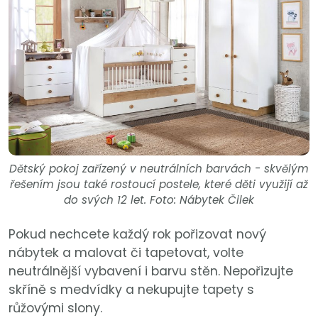
Dětský pokoj zařízený v neutrálních barvách - skvělým
řešením jsou také rostoucí postele, které děti využijí až
do svých 12 let. Foto: Nábytek Čilek
Pokud nechcete každý rok pořizovat nový
nábytek a malovat či tapetovat, volte
neutrálnější vybavení i barvu stěn. Nepořizujte
skříně s medvídky a nekupujte tapety s
růžovými slony.