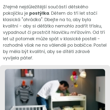
Zřejmě nejdůležitější součástí dětského
pokojíčku je
postýlka
. Dětem do tří let stačí
klasická "ohrádka". Dbejte na to, aby byla
kvalitní - aby si děťátko nemohlo zadřít třísku,
vypadnout či prostrčit hlavičku mřížovím. Od tří
let už potomek může spát v klasické posteli -
rozhodně však ne na válendě po babičce. Postel
by měla být kvalitní, aby se dítěti zdravě
vyvíjela páteř.