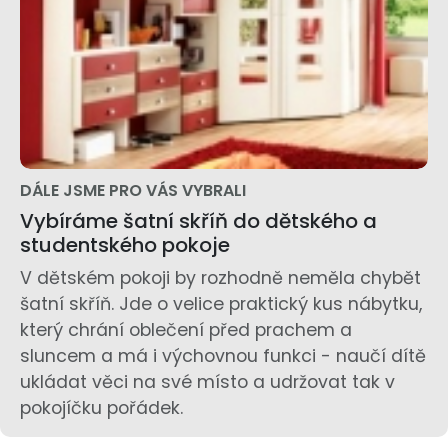
DÁLE JSME PRO VÁS VYBRALI
Vybíráme šatní skříň do dětského a
studentského pokoje
V dětském pokoji by rozhodně neměla chybět
šatní skříň. Jde o velice praktický kus nábytku,
který chrání oblečení před prachem a
sluncem a má i výchovnou funkci - naučí dítě
ukládat věci na své místo a udržovat tak v
pokojíčku pořádek.