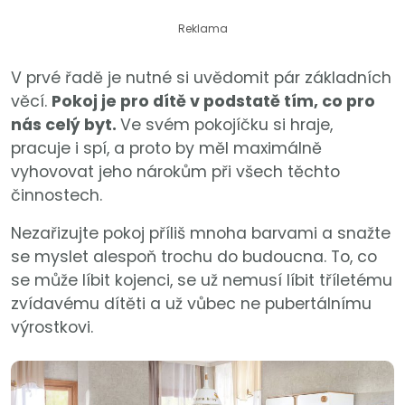
Reklama
V prvé řadě je nutné si uvědomit pár základních
věcí.
Pokoj je pro dítě v podstatě tím, co pro
nás celý byt.
Ve svém pokojíčku si hraje,
pracuje i spí, a proto by měl maximálně
vyhovovat jeho nárokům při všech těchto
činnostech.
Nezařizujte pokoj příliš mnoha barvami a snažte
se myslet alespoň trochu do budoucna. To, co
se může líbit kojenci, se už nemusí líbit tříletému
zvídavému dítěti a už vůbec ne pubertálnímu
výrostkovi.