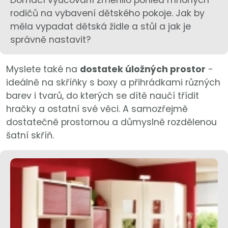
rodičů na vybavení dětského pokoje. Jak by
měla vypadat dětská židle a stůl a jak je
správně nastavit?
Myslete také na
dostatek úložných prostor
-
ideálně na skříňky s boxy a přihrádkami různých
barev i tvarů, do kterých se dítě naučí třídit
hračky a ostatní své věci. A samozřejmě
dostatečně prostornou a důmyslně rozdělenou
šatní skříň.