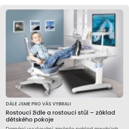
DÁLE JSME PRO VÁS VYBRALI
Rostoucí židle a rostoucí stůl – základ
dětského pokoje
Domácí vyučování změnilo pohled mnohých