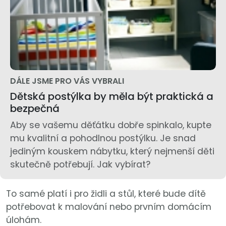
DÁLE JSME PRO VÁS VYBRALI
Dětská postýlka by měla být praktická a
bezpečná
Aby se vašemu děťátku dobře spinkalo, kupte
mu kvalitní a pohodlnou postýlku. Je snad
jediným kouskem nábytku, který nejmenší děti
skutečně potřebují. Jak vybírat?
To samé platí i pro židli a stůl, které bude dítě
potřebovat k malování nebo prvním domácím
úlohám.