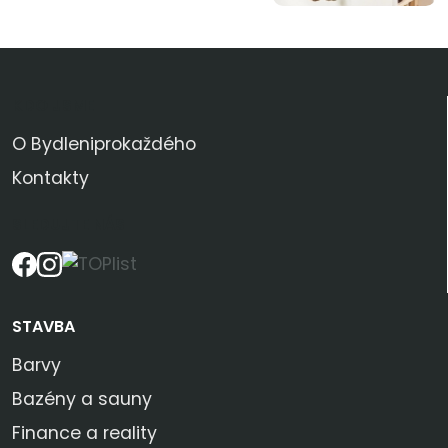
KDO JSME
O Bydleniprokaždého
Kontakty
SLEDUJTE NÁS
STAVBA
Barvy
Bazény a sauny
Finance a reality