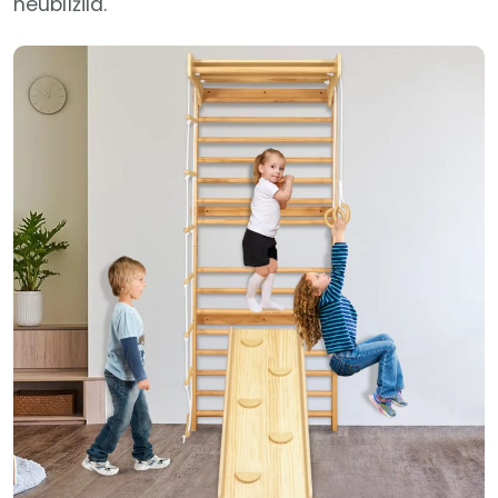
neublížila.