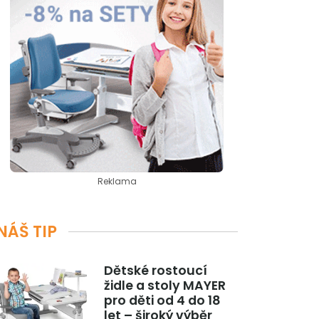
Reklama
NÁŠ TIP
Dětské rostoucí
židle a stoly MAYER
pro děti od 4 do 18
let – široký výběr