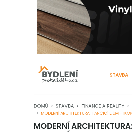
STAVBA
DOMŮ
STAVBA
FINANCE A REALITY
MODERNÍ ARCHITEKTURA: TANČÍCÍ DŮM - IKO
MODERNÍ ARCHITEKTURA: