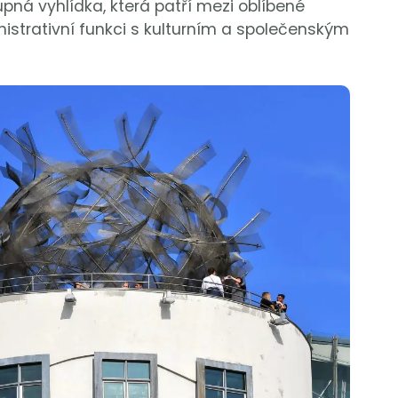
upná vyhlídka, která patří mezi oblíbené
inistrativní funkci s kulturním a společenským