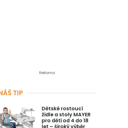
Reklama
NÁŠ TIP
Dětské rostoucí
židle a stoly MAYER
pro děti od 4 do 18
let – široký výběr