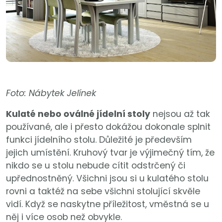
Foto: Nábytek Jelínek
Kulaté nebo oválné jídelní stoly
nejsou až tak
používané, ale i přesto dokážou dokonale splnit
funkci jídelního stolu. Důležité je především
jejich umístění. Kruhový tvar je výjimečný tím, že
nikdo se u stolu nebude cítit odstrčený či
upřednostněný. Všichni jsou si u kulatého stolu
rovni a taktéž na sebe všichni stolující skvěle
vidí. Když se naskytne příležitost, vměstná se u
něj i více osob než obvykle.