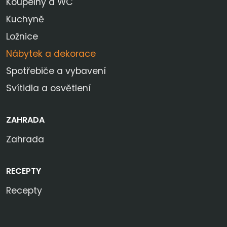
Koupelny a WC
Kuchyně
Ložnice
Nábytek a dekorace
Spotřebiče a vybavení
Svítidla a osvětlení
ZAHRADA
Zahrada
RECEPTY
Recepty