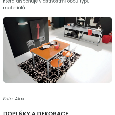
která disponuje vlastnostmi obou typů
materiálů.
Foto: Alax
DOPLŇKY A DEKORACE