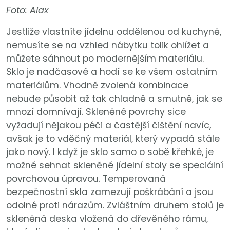
Foto: Alax
Jestliže vlastníte jídelnu oddělenou od kuchyně,
nemusíte se na vzhled nábytku tolik ohlížet a
můžete sáhnout po modernějším materiálu.
Sklo je nadčasové a hodí se ke všem ostatním
materiálům. Vhodně zvolená kombinace
nebude působit až tak chladně a smutně, jak se
mnozí domnívají. Skleněné povrchy sice
vyžadují nějakou péči a častější čištění navíc,
avšak je to vděčný materiál, který vypadá stále
jako nový. I když je sklo samo o sobě křehké, je
možné sehnat skleněné jídelní stoly se speciální
povrchovou úpravou. Temperovaná
bezpečnostní skla zamezují poškrábání a jsou
odolné proti nárazům. Zvláštním druhem stolů je
skleněná deska vložená do dřevěného rámu,