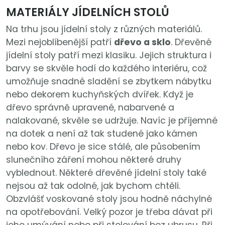
MATERIÁLY JÍDELNÍCH STOLŮ
Na trhu jsou jídelní stoly z různých materiálů.
Mezi nejoblíbenější patří
dřevo a sklo
. Dřevěné
jídelní stoly patří mezi klasiku. Jejich struktura i
barvy se skvěle hodí do každého interiéru, což
umožňuje snadné sladění se zbytkem nábytku
nebo dekorem kuchyňských dvířek. Když je
dřevo správně upravené, nabarvené a
nalakované, skvěle se udržuje. Navíc je příjemné
na dotek a není až tak studené jako kámen
nebo kov. Dřevo je sice stálé, ale působením
slunečního záření mohou některé druhy
vyblednout. Některé dřevěné jídelní stoly také
nejsou až tak odolné, jak bychom chtěli.
Obzvlášť voskované stoly jsou hodně náchylné
na opotřebování. Velký pozor je třeba dávat při