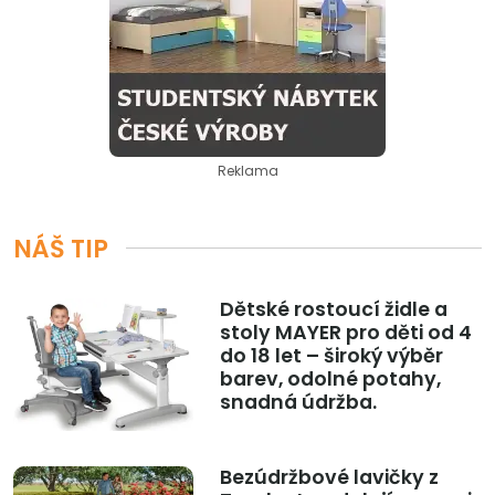
Reklama
NÁŠ TIP
Dětské rostoucí židle a
stoly MAYER pro děti od 4
do 18 let – široký výběr
barev, odolné potahy,
snadná údržba.
Bezúdržbové lavičky z