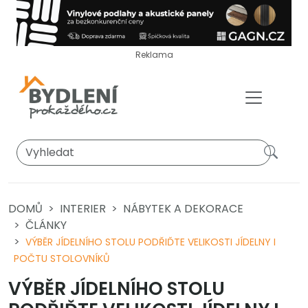
Reklama
DOMŮ
INTERIER
NÁBYTEK A DEKORACE
ČLÁNKY
VÝBĚR JÍDELNÍHO STOLU PODŘIĎTE VELIKOSTI JÍDELNY I
POČTU STOLOVNÍKŮ
VÝBĚR JÍDELNÍHO STOLU