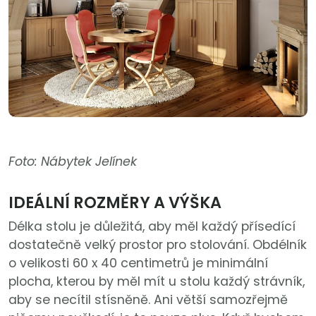
Foto: Nábytek Jelínek
IDEÁLNÍ ROZMĚRY A VÝŠKA
Délka stolu je důležitá, aby měl každý přísedící
dostatečně velký prostor pro stolování. Obdélník
o velikosti 60 x 40 centimetrů je minimální
plocha, kterou by měl mít u stolu každý strávník,
aby se necítil stísněně. Ani větší samozřejmě