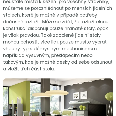
neustále místa k sezení pro všechny strávníky,
můžeme se porozhlédnout po menších jídelních
stolech, které je možné v případě potřeby
dočasně rozložit. Může se zdát, že rozložitelnou
konstrukcí disponují pouze hranaté stoly, opak
je však pravdou. Také zaoblené jídelní stoly
mohou pohostit více lidí, pouze musíte vybrat
vhodný typ s důmyslným mechanismem,
například výsuvným, překlápěcím nebo
takovým, kde je možné desky od sebe odsunout
a vložit třetí část stolu.