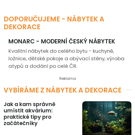
DOPORUČUJEME - NÁBYTEK A
DEKORACE
MONARC - MODERNÍ ČESKÝ NÁBYTEK
Kvalitní nábytek do celého bytu - kuchyně,
ložnice, dětské pokoje a obývací stěny, výroba
atypů a dodání po celé ČR.
Reklama
VYBÍRÁME Z NÁBYTEK A DEKORACE
Jak a kam správně
umístit akvárium:
praktické tipy pro
začátečníky