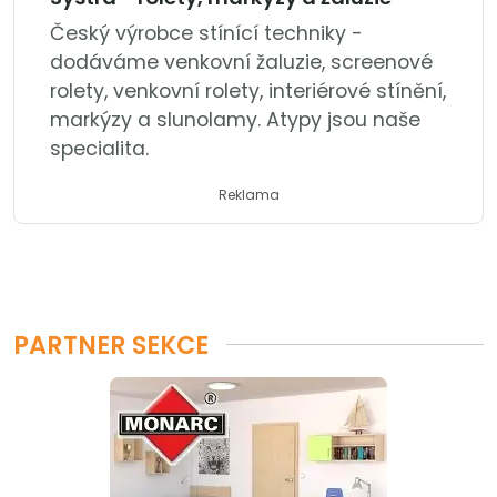
Český výrobce stínící techniky -
dodáváme venkovní žaluzie, screenové
rolety, venkovní rolety, interiérové stínění,
markýzy a slunolamy. Atypy jsou naše
specialita.
Reklama
PARTNER SEKCE