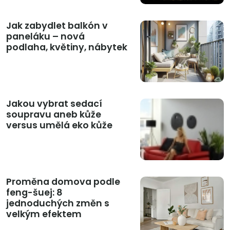
Jak zabydlet balkón v
paneláku – nová
podlaha, květiny, nábytek
Jakou vybrat sedací
soupravu aneb kůže
versus umělá eko kůže
Proměna domova podle
feng-šuej: 8
jednoduchých změn s
velkým efektem