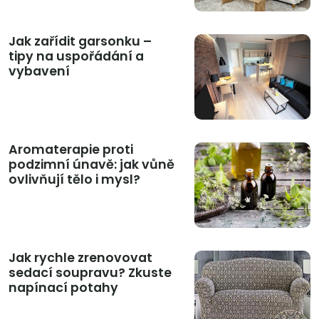
Jak zařídit garsonku –
tipy na uspořádání a
vybavení
Aromaterapie proti
podzimní únavě: jak vůně
ovlivňují tělo i mysl?
Jak rychle zrenovovat
sedací soupravu? Zkuste
napínací potahy