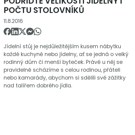
PODŘIĎTE VELIKOSTI JÍDELNY I
POČTU STOLOVNÍKŮ
11.8.2016
Jídelní stůj je nejdůležitějším kusem nábytku
každé kuchyně nebo jídelny, ať se jedná o velký
rodinný dům či menší byteček. Právě u něj se
pravidelně scházíme s celou rodinou, přáteli
nebo kamarády, abychom si sdělili své zážitky
nad talířem dobrého jídla.