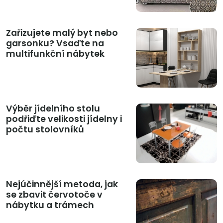
Zařizujete malý byt nebo
garsonku? Vsaďte na
multifunkční nábytek
Výběr jídelního stolu
podřiďte velikosti jídelny i
počtu stolovníků
Nejúčinnější metoda, jak
se zbavit červotoče v
nábytku a trámech