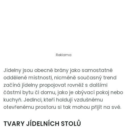
Reklama
Jídelny jsou obecně brány jako samostatné
oddělené místnosti, nicméně současný trend
začíná jídelny propojovat rovněž s dalšími
částmi bytu či domu, jako je obývací pokoj nebo
kuchyň. Jedinci, kteří holdují vzdušnému
otevřenému prostoru si tak mohou přijít na své.
TVARY JÍDELNÍCH STOLŮ