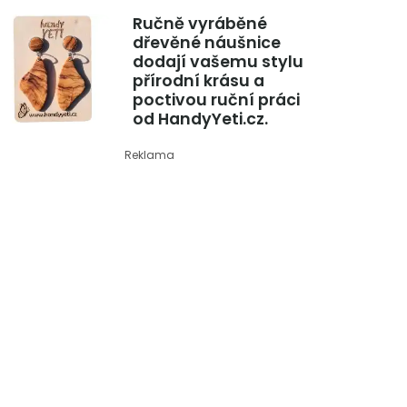
Ručně vyráběné
dřevěné náušnice
dodají vašemu stylu
přírodní krásu a
poctivou ruční práci
od HandyYeti.cz.
Reklama