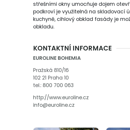
střešními okny umocňuje dojem otevř
podkroví je využitelná na skladovací 
kuchyně, cihlový obklad fasády je m
obkladu.
KONTAKTNÍ INFORMACE
EUROLINE BOHEMIA
Pražská 810/16
102 21 Praha 10
tel.:
800 700 063
http://www.euroline.cz
info@euroline.cz