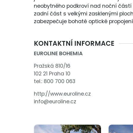
neobytného podkroví nad noční částí 
zadní část s velkými zasklenými ploc
zabezpečuje bohaté optické propojení
KONTAKTNÍ INFORMACE
EUROLINE BOHEMIA
Pražská 810/16
102 21 Praha 10
tel.:
800 700 063
http://www.euroline.cz
info@euroline.cz