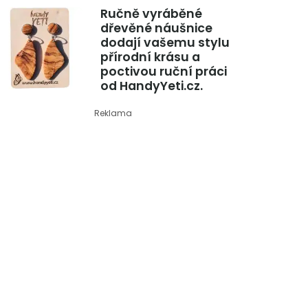
Ručně vyráběné
dřevěné náušnice
dodají vašemu stylu
přírodní krásu a
poctivou ruční práci
od HandyYeti.cz.
Reklama