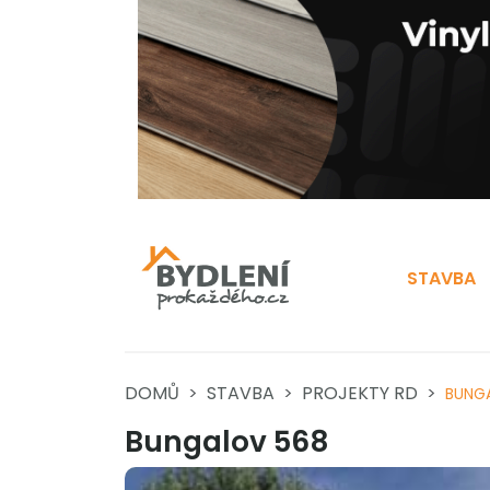
STAVBA
DOMŮ
STAVBA
PROJEKTY RD
BUNG
Bungalov 568