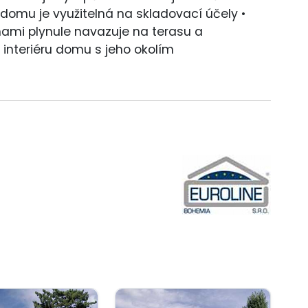
domu je využitelná na skladovací účely •
hami plynule navazuje na terasu a
 interiéru domu s jeho okolím