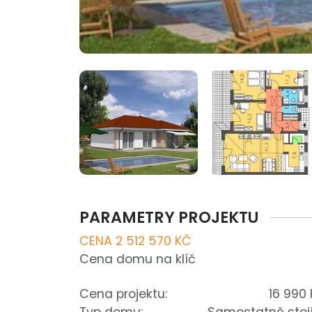
PARAMETRY PROJEKTU
CENA 2 512 570 KČ
Cena domu na klíč
Cena projektu:
16 990