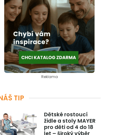
Reklama
NÁŠ TIP
Dětské rostoucí
židle a stoly MAYER
pro děti od 4 do 18
let – široký výběr