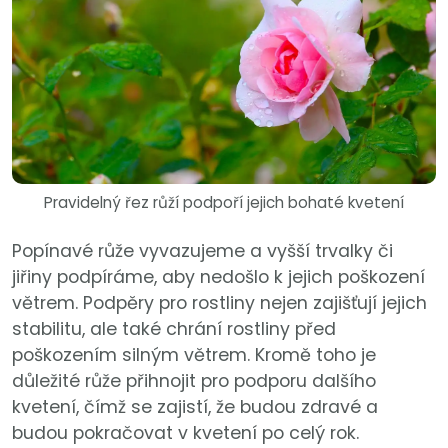
Pravidelný řez růží podpoří jejich bohaté kvetení
Popínavé růže vyvazujeme a vyšší trvalky či
jiřiny podpíráme, aby nedošlo k jejich poškození
větrem. Podpěry pro rostliny nejen zajišťují jejich
stabilitu, ale také chrání rostliny před
poškozením silným větrem. Kromě toho je
důležité růže přihnojit pro podporu dalšího
kvetení, čímž se zajistí, že budou zdravé a
budou pokračovat v kvetení po celý rok.