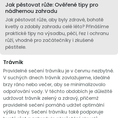
Jak pěstovat růže: Ověřené tipy pro
nádhernou zahradu
Jak pěstovat růže, aby byly zdravé, bohatě
kvetly a zdobily zahradu celé léto? Přinášíme
praktické tipy na výsadbu, péči, řez i ochranu
růží, vhodné pro začátečníky i zkušené
pěstitele.
Trávník
Pravidelné sečení trávníku je v červnu nezbytné.
V suchých dnech trávník zavlažujeme, ideálně
brzy ráno nebo večer, aby se minimalizovalo
odpařování vody. V těchto obdobích je důležité
udržovat trávník zelený a zdravý, přičemž
pravidelné sečení pomáhá udržet optimální
výšku trávy. Sečení trávníku také podporuje