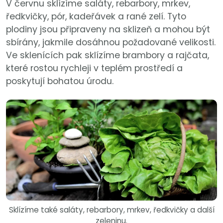
V červnu sklízíme saláty, rebarbory, mrkev,
ředkvičky, pór, kadeřávek a rané zelí. Tyto
plodiny jsou připraveny na sklizeň a mohou být
sbírány, jakmile dosáhnou požadované velikosti.
Ve sklenících pak sklízíme brambory a rajčata,
které rostou rychleji v teplém prostředí a
poskytují bohatou úrodu.
Sklízíme také saláty, rebarbory, mrkev, ředkvičky a další
zeleninu.