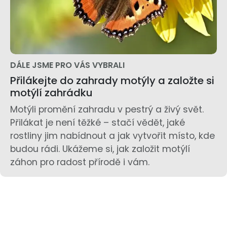
DÁLE JSME PRO VÁS VYBRALI
Přilákejte do zahrady motýly a založte si
motýlí zahrádku
Motýli promění zahradu v pestrý a živý svět.
Přilákat je není těžké – stačí vědět, jaké
rostliny jim nabídnout a jak vytvořit místo, kde
budou rádi. Ukážeme si, jak založit motýlí
záhon pro radost přírodě i vám.