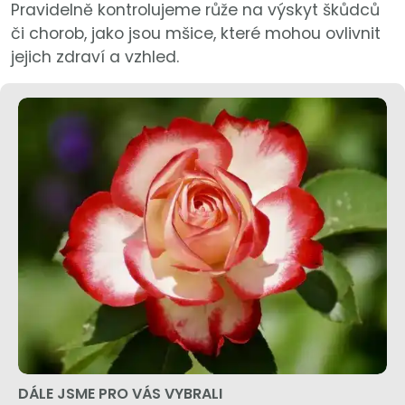
Pravidelně kontrolujeme růže na výskyt škůdců
či chorob, jako jsou mšice, které mohou ovlivnit
jejich zdraví a vzhled.
DÁLE JSME PRO VÁS VYBRALI