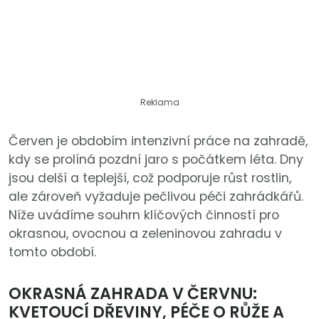
Reklama
Červen je obdobím intenzivní práce na zahradě,
kdy se prolíná pozdní jaro s počátkem léta. Dny
jsou delší a teplejší, což podporuje růst rostlin,
ale zároveň vyžaduje pečlivou péči zahrádkářů.
Níže uvádíme souhrn klíčových činností pro
okrasnou, ovocnou a zeleninovou zahradu v
tomto období.
OKRASNÁ ZAHRADA V ČERVNU:
KVETOUCÍ DŘEVINY, PÉČE O RŮŽE A