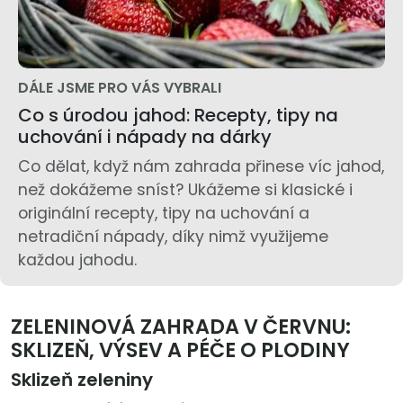
DÁLE JSME PRO VÁS VYBRALI
Co s úrodou jahod: Recepty, tipy na
uchování i nápady na dárky
Co dělat, když nám zahrada přinese víc jahod,
než dokážeme sníst? Ukážeme si klasické i
originální recepty, tipy na uchování a
netradiční nápady, díky nimž využijeme
každou jahodu.
ZELENINOVÁ ZAHRADA V ČERVNU:
SKLIZEŇ, VÝSEV A PÉČE O PLODINY
Sklizeň zeleniny