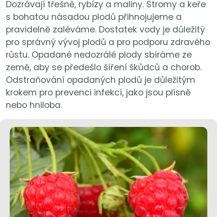
Dozrávají třešně, rybízy a maliny. Stromy a keře
s bohatou násadou plodů přihnojujeme a
pravidelně zaléváme. Dostatek vody je důležitý
pro správný vývoj plodů a pro podporu zdravého
růstu. Opadané nedozrálé plody sbíráme ze
země, aby se předešlo šíření škůdců a chorob.
Odstraňování opadaných plodů je důležitým
krokem pro prevenci infekcí, jako jsou plísně
nebo hniloba.