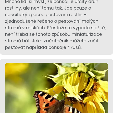
Mnoho lidí si myslí, že bonsaj je určitý druh
rostliny, ale není tomu tak. Jde pouze o
specifický způsob pěstování rostlin –
zjednodušeně řečeno o pěstování malých
stromů v miskách. Přestože to vypadá složitě,
není třeba se tohoto způsobu miniaturizace
stromů bát. Jako začátečník můžete začít
pěstovat například bonsaje fíkusů.