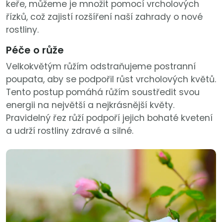
keře, můžeme je množit pomocí vrcholových
řízků, což zajistí rozšíření naší zahrady o nové
rostliny.
Péče o růže
Velkokvětým růžím odstraňujeme postranní
poupata, aby se podpořil růst vrcholových květů.
Tento postup pomáhá růžím soustředit svou
energii na největší a nejkrásnější květy.
Pravidelný řez růží podpoří jejich bohaté kvetení
a udrží rostliny zdravé a silné.