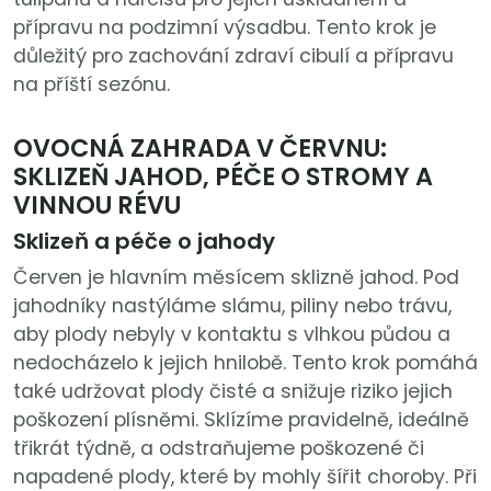
přípravu na podzimní výsadbu. Tento krok je
důležitý pro zachování zdraví cibulí a přípravu
na příští sezónu.
OVOCNÁ ZAHRADA V ČERVNU:
SKLIZEŇ JAHOD, PÉČE O STROMY A
VINNOU RÉVU
Sklizeň a péče o jahody
Červen je hlavním měsícem sklizně jahod. Pod
jahodníky nastýláme slámu, piliny nebo trávu,
aby plody nebyly v kontaktu s vlhkou půdou a
nedocházelo k jejich hnilobě. Tento krok pomáhá
také udržovat plody čisté a snižuje riziko jejich
poškození plísněmi. Sklízíme pravidelně, ideálně
třikrát týdně, a odstraňujeme poškozené či
napadené plody, které by mohly šířit choroby. Při