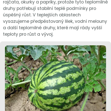
rajčata, okurky a papriky, protože tyto teplomilné
druhy potřebují stabilní teplé podmínky pro
úspěšný růst. V teplejších oblastech
vysazujeme předpěstovaný lilek, vodní melouny
a další teplomilné druhy, které mají rády vyšší
teploty pro růst a vývoj.