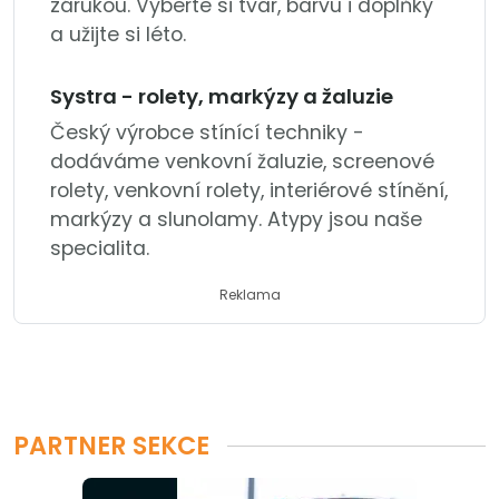
zárukou. Vyberte si tvar, barvu i doplňky
a užijte si léto.
Systra - rolety, markýzy a žaluzie
Český výrobce stínící techniky -
dodáváme venkovní žaluzie, screenové
rolety, venkovní rolety, interiérové stínění,
markýzy a slunolamy. Atypy jsou naše
specialita.
Reklama
PARTNER SEKCE