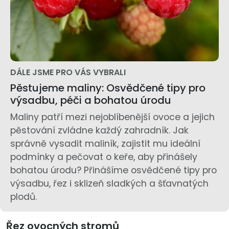
DÁLE JSME PRO VÁS VYBRALI
Pěstujeme maliny: Osvědčené tipy pro
výsadbu, péči a bohatou úrodu
Maliny patří mezi nejoblíbenější ovoce a jejich
pěstování zvládne každý zahradník. Jak
správně vysadit maliník, zajistit mu ideální
podmínky a pečovat o keře, aby přinášely
bohatou úrodu? Přinášíme osvědčené tipy pro
výsadbu, řez i sklizeň sladkých a šťavnatých
plodů.
Řez ovocných stromů