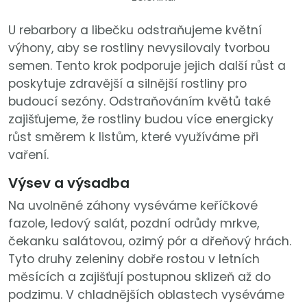
U rebarbory a libečku odstraňujeme květní
výhony, aby se rostliny nevysilovaly tvorbou
semen. Tento krok podporuje jejich další růst a
poskytuje zdravější a silnější rostliny pro
budoucí sezóny. Odstraňováním květů také
zajišťujeme, že rostliny budou více energicky
růst směrem k listům, které využíváme při
vaření.
Výsev a výsadba
Na uvolněné záhony vyséváme keříčkové
fazole, ledový salát, pozdní odrůdy mrkve,
čekanku salátovou, ozimý pór a dřeňový hrách.
Tyto druhy zeleniny dobře rostou v letních
měsících a zajišťují postupnou sklizeň až do
podzimu. V chladnějších oblastech vyséváme