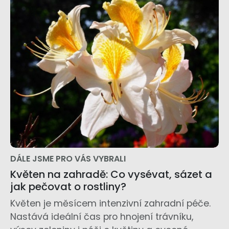
DÁLE JSME PRO VÁS VYBRALI
Květen na zahradě: Co vysévat, sázet a
jak pečovat o rostliny?
Květen je měsícem intenzivní zahradní péče.
Nastává ideální čas pro hnojení trávníku,