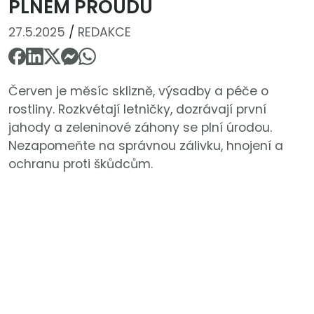
PLNÉM PROUDU
27.5.2025
/
REDAKCE
Červen je měsíc sklizně, výsadby a péče o
rostliny. Rozkvétají letničky, dozrávají první
jahody a zeleninové záhony se plní úrodou.
Nezapomeňte na správnou zálivku, hnojení a
ochranu proti škůdcům.