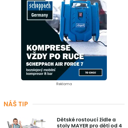
Reklama
NÁŠ TIP
Dětské rostoucí židle a
stoly MAYER pro děti od 4