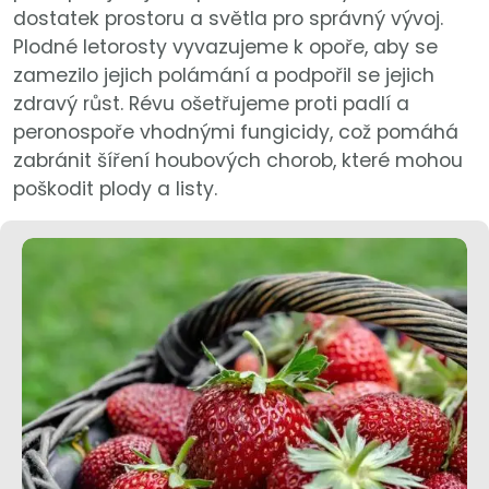
dostatek prostoru a světla pro správný vývoj.
Plodné letorosty vyvazujeme k opoře, aby se
zamezilo jejich polámání a podpořil se jejich
zdravý růst. Révu ošetřujeme proti padlí a
peronospoře vhodnými fungicidy, což pomáhá
zabránit šíření houbových chorob, které mohou
poškodit plody a listy.