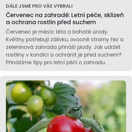
DÁLE JSME PRO VÁS VYBRALI
Červenec na zahradě: Letní péče, sklizeň
a ochrana rostlin před suchem
Červenec je měsíc léta a bohaté úrody.
Květiny potřebují zálivku, ovocné stromy řez a
zeleninová zahrada přináší plody. Jak udržet
rostliny v kondici a ochránit je před suchem?
Přinášíme tipy pro letní péči o zahradu.