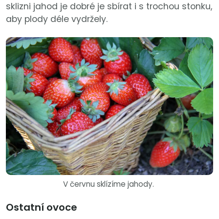
sklizni jahod je dobré je sbírat i s trochou stonku,
aby plody déle vydržely.
V červnu sklízíme jahody.
Ostatní ovoce