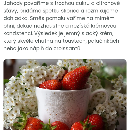
Jahody povaříme s trochou cukru a citronové
šťávy, přidáme špetku skořice a rozmixujeme
dohladka. Směs pomalu vaříme na mírném
ohni, dokud nezhoustne a nezíská krémovou
konzistenci. Výsledek je jemný sladký krém,
který skvěle chutná na toustech, palačinkách
nebo jako náplň do croissantů.