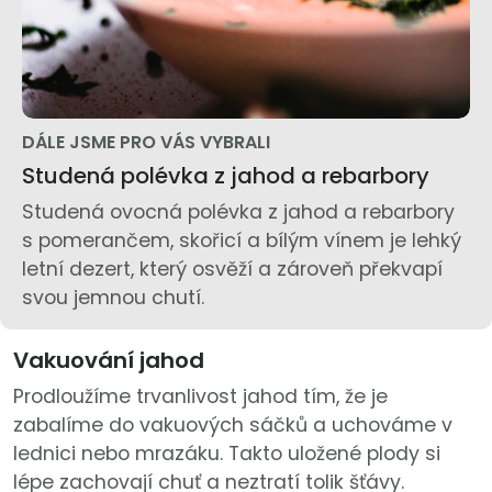
DÁLE JSME PRO VÁS VYBRALI
Studená polévka z jahod a rebarbory
Studená ovocná polévka z jahod a rebarbory
s pomerančem, skořicí a bílým vínem je lehký
letní dezert, který osvěží a zároveň překvapí
svou jemnou chutí.
Vakuování jahod
Prodloužíme trvanlivost jahod tím, že je
zabalíme do vakuových sáčků a uchováme v
lednici nebo mrazáku. Takto uložené plody si
lépe zachovají chuť a neztratí tolik šťávy.