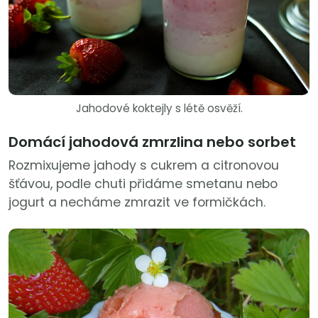
Jahodové koktejly s létě osvěží.
Domácí jahodová zmrzlina nebo sorbet
Rozmixujeme jahody s cukrem a citronovou
šťávou, podle chuti přidáme smetanu nebo
jogurt a necháme zmrazit ve formičkách.