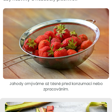
Jahody omýváme až těsně před konzumací nebo
zpracováním.