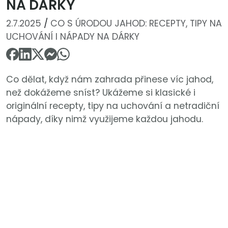
NA DÁRKY
2.7.2025
/
CO S ÚRODOU JAHOD: RECEPTY, TIPY NA
UCHOVÁNÍ I NÁPADY NA DÁRKY
Co dělat, když nám zahrada přinese víc jahod,
než dokážeme sníst? Ukážeme si klasické i
originální recepty, tipy na uchování a netradiční
nápady, díky nimž využijeme každou jahodu.