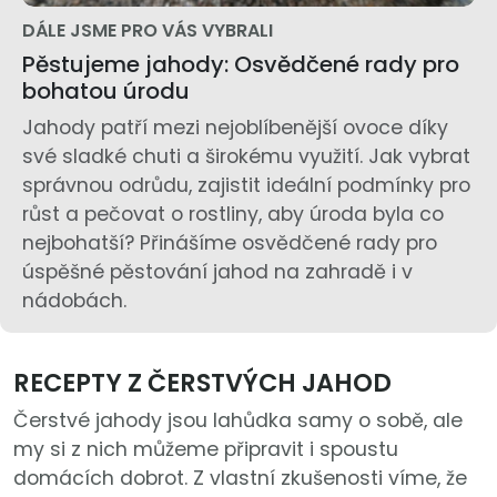
DÁLE JSME PRO VÁS VYBRALI
Pěstujeme jahody: Osvědčené rady pro
bohatou úrodu
Jahody patří mezi nejoblíbenější ovoce díky
své sladké chuti a širokému využití. Jak vybrat
správnou odrůdu, zajistit ideální podmínky pro
růst a pečovat o rostliny, aby úroda byla co
nejbohatší? Přinášíme osvědčené rady pro
úspěšné pěstování jahod na zahradě i v
nádobách.
RECEPTY Z ČERSTVÝCH JAHOD
Čerstvé jahody jsou lahůdka samy o sobě, ale
my si z nich můžeme připravit i spoustu
domácích dobrot. Z vlastní zkušenosti víme, že