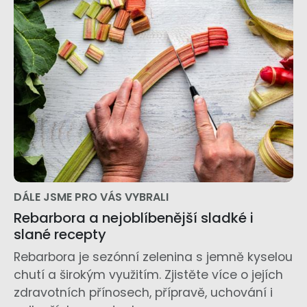
DÁLE JSME PRO VÁS VYBRALI
Rebarbora a nejoblíbenější sladké i
slané recepty
Rebarbora je sezónní zelenina s jemně kyselou
chutí a širokým využitím. Zjistěte více o jejích
zdravotních přínosech, přípravě, uchování i