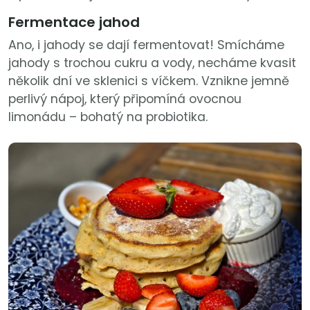
Fermentace jahod
Ano, i jahody se dají fermentovat! Smícháme
jahody s trochou cukru a vody, necháme kvasit
několik dní ve sklenici s víčkem. Vznikne jemně
perlivý nápoj, který připomíná ovocnou
limonádu – bohatý na probiotika.