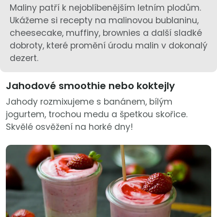
Maliny patří k nejoblíbenějším letním plodům.
Ukážeme si recepty na malinovou bublaninu,
cheesecake, muffiny, brownies a další sladké
dobroty, které promění úrodu malin v dokonalý
dezert.
Jahodové smoothie nebo koktejly
Jahody rozmixujeme s banánem, bílým
jogurtem, trochou medu a špetkou skořice.
Skvělé osvěžení na horké dny!