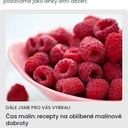
podáváme jako lehký letní dezert.
DÁLE JSME PRO VÁS VYBRALI
Čas malin: recepty na oblíbené malinové
dobroty