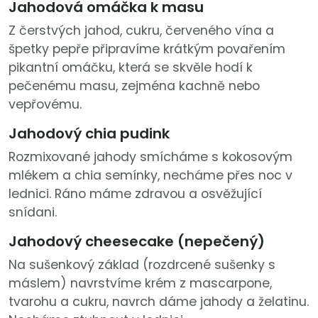
Jahodová omáčka k masu
Z čerstvých jahod, cukru, červeného vína a
špetky pepře připravíme krátkým povařením
pikantní omáčku, která se skvěle hodí k
pečenému masu, zejména kachně nebo
vepřovému.
Jahodový chia pudink
Rozmixované jahody smícháme s kokosovým
mlékem a chia semínky, necháme přes noc v
lednici. Ráno máme zdravou a osvěžující
snídani.
Jahodový cheesecake (nepečený)
Na sušenkový základ (rozdrcené sušenky s
máslem) navrstvíme krém z mascarpone,
tvarohu a cukru, navrch dáme jahody a želatinu.