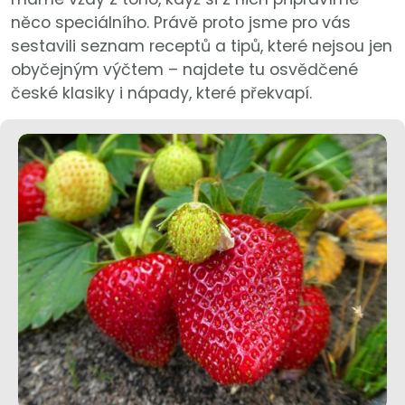
něco speciálního. Právě proto jsme pro vás
sestavili seznam receptů a tipů, které nejsou jen
obyčejným výčtem – najdete tu osvědčené
české klasiky i nápady, které překvapí.