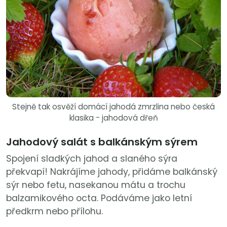
Stejně tak osvěží domácí jahodá zmrzlina nebo česká
klasika - jahodová dřeň
Jahodový salát s balkánským sýrem
Spojení sladkých jahod a slaného sýra
překvapí! Nakrájíme jahody, přidáme balkánský
sýr nebo fetu, nasekanou mátu a trochu
balzamikového octa. Podáváme jako letní
předkrm nebo přílohu.