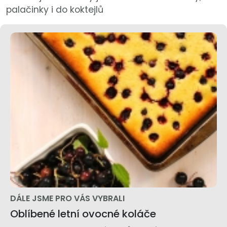
palačinky i do koktejlů
DÁLE JSME PRO VÁS VYBRALI
Oblíbené letní ovocné koláče