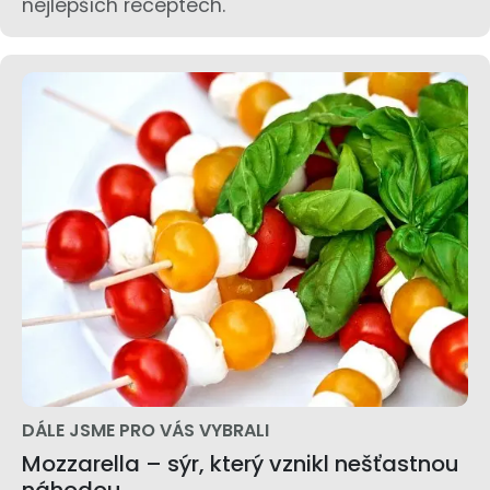
nejlepších receptech.
DÁLE JSME PRO VÁS VYBRALI
Mozzarella – sýr, který vznikl nešťastnou
náhodou