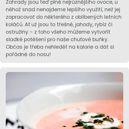
Zahrady jsou teď plné nejrůznějšího ovoce, u
něhož snad nenajdeme lepšího využití, než jej
zapracovat do některého z oblíbených letních
koláčů. Ať už jsou to třešně, jahody, rybíz či
ostružiny – z toho všeho můžeme vytvořit
sladké potěšení pro naše chuťové buňky.
Občas je třeba nehledět na kalorie a dát si
pořádně do nosu!