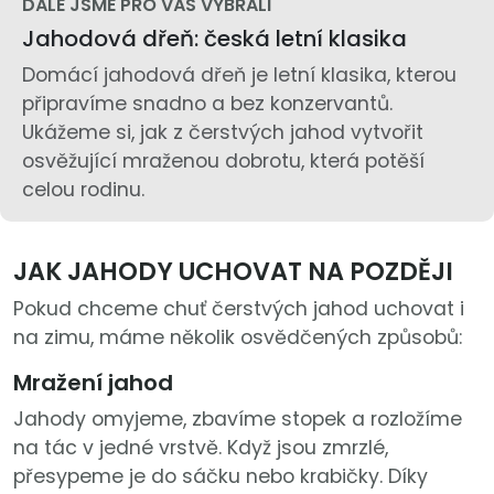
DÁLE JSME PRO VÁS VYBRALI
Jahodová dřeň: česká letní klasika
Domácí jahodová dřeň je letní klasika, kterou
připravíme snadno a bez konzervantů.
Ukážeme si, jak z čerstvých jahod vytvořit
osvěžující mraženou dobrotu, která potěší
celou rodinu.
JAK JAHODY UCHOVAT NA POZDĚJI
Pokud chceme chuť čerstvých jahod uchovat i
na zimu, máme několik osvědčených způsobů:
Mražení jahod
Jahody omyjeme, zbavíme stopek a rozložíme
na tác v jedné vrstvě. Když jsou zmrzlé,
přesypeme je do sáčku nebo krabičky. Díky