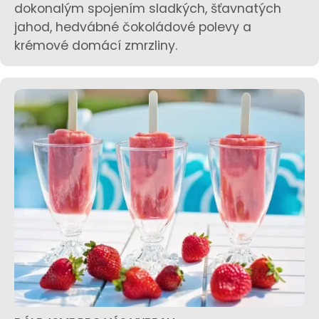
dokonalým spojením sladkých, šťavnatých
jahod, hedvábné čokoládové polevy a
krémové domácí zmrzliny.