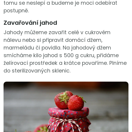
tomu se neslepí a budeme je moci odebírat
postupně.
Zavařování jahod
Jahody můžeme zavařit celé v cukrovém
nálevu nebo si připravit domácí džem,
marmeládu či povidla. Na jahodový džem
smícháme kilo jahod s 500 g cukru, přidáme
želírovací prostředek a krátce povaříme. Plníme
do sterilizovaných sklenic.