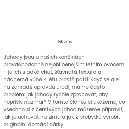
Reklama
Jahody jsou u našich končinách
pravděpodobně nejoblíbenějším letním ovocem
– jejich sladká chuť, šťavnatá textura a
nádherná vůně k létu prostě patří. Když se ale
na zahradě opravdu urodí, máme často
problém: jak jahody rychle zpracovat, aby
nepřišly nazmar? V tomto článku si ukážeme, co
všechno si z čerstvých jahod můžeme připravit,
jak je uchovat na zimu a jak z přebytků vyrobit
originální domácí dárky.