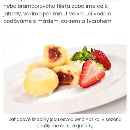
nebo bramborového těsta zabalíme celé
jahody, vaříme pár minut ve vroucí vodě a
podáváme s máslem, cukrem a tvarohem.
Jahodové knedlíky jsou osvědčená klasika. V sezóně
použijeme čerstvé jahody.