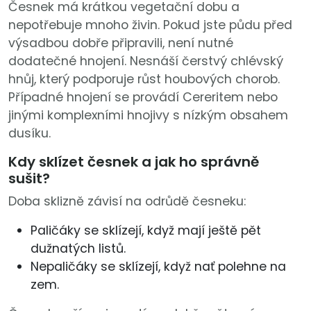
Česnek má krátkou vegetační dobu a
nepotřebuje mnoho živin. Pokud jste půdu před
výsadbou dobře připravili, není nutné
dodatečné hnojení. Nesnáší čerstvý chlévský
hnůj, který podporuje růst houbových chorob.
Případné hnojení se provádí Cereritem nebo
jinými komplexními hnojivy s nízkým obsahem
dusíku.
Kdy sklízet česnek a jak ho správně
sušit?
Doba sklizně závisí na odrůdě česneku:
Paličáky se sklízejí, když mají ještě pět
dužnatých listů.
Nepaličáky se sklízejí, když nať polehne na
zem.