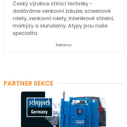
Český výrobce stínící techniky -
dodáváme venkovní žaluzie, screenové
rolety, venkovní rolety, interiérové stínění,
markýzy a slunolamy. Atypy jsou naše
specialita.
Reklama
PARTNER SEKCE