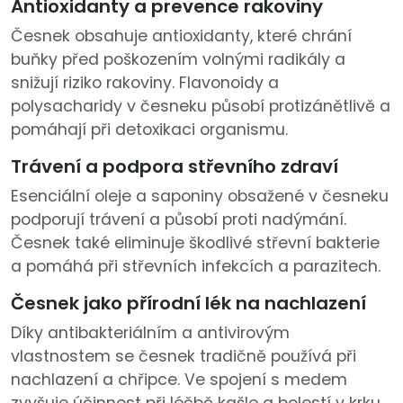
Antioxidanty a prevence rakoviny
Česnek obsahuje antioxidanty, které chrání
buňky před poškozením volnými radikály a
snižují riziko rakoviny. Flavonoidy a
polysacharidy v česneku působí protizánětlivě a
pomáhají při detoxikaci organismu.
Trávení a podpora střevního zdraví
Esenciální oleje a saponiny obsažené v česneku
podporují trávení a působí proti nadýmání.
Česnek také eliminuje škodlivé střevní bakterie
a pomáhá při střevních infekcích a parazitech.
Česnek jako přírodní lék na nachlazení
Díky antibakteriálním a antivirovým
vlastnostem se česnek tradičně používá při
nachlazení a chřipce. Ve spojení s medem