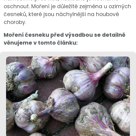
oschnout. Moření je důležité zejména u ozimých
česneků, které jsou náchylnější na houbové
choroby.
Moření česneku před výsadbou se detailně
věnujeme v tomto článku: