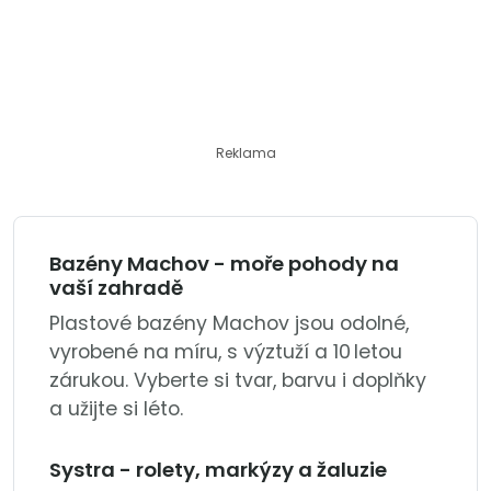
Reklama
Bazény Machov - moře pohody na
vaší zahradě
Plastové bazény Machov jsou odolné,
vyrobené na míru, s výztuží a 10 letou
zárukou. Vyberte si tvar, barvu i doplňky
a užijte si léto.
Systra - rolety, markýzy a žaluzie