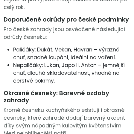
celý rok.
Doporučené odrůdy pro české podmínky
Pro české zahrady jsou osvědčené následující
odrůdy česneku:
Paličáky: Dukát, Vekan, Havran – výrazná
chuť, snadné loupání, ideální na vaření.
Nepaličáky: Lukan, Japo II, Anton – jemnější
chuť, dlouhá skladovatelnost, vhodné na
čerstvé pokrmy.
Okrasné česneky: Barevné ozdoby
zahrady
Kromě česneku kuchyňského existují i okrasné
česneky, které zahradě dodají barevný akcent
díky svým nápadným kulovitým květenstvím.
Mezi nejoblíbenější patří: