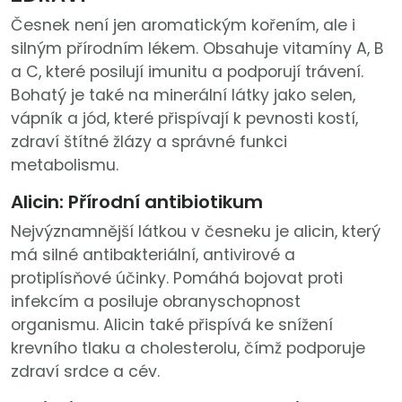
Česnek není jen aromatickým kořením, ale i
silným přírodním lékem. Obsahuje vitamíny A, B
a C, které posilují imunitu a podporují trávení.
Bohatý je také na minerální látky jako selen,
vápník a jód, které přispívají k pevnosti kostí,
zdraví štítné žlázy a správné funkci
metabolismu.
Alicin: Přírodní antibiotikum
Nejvýznamnější látkou v česneku je alicin, který
má silné antibakteriální, antivirové a
protiplísňové účinky. Pomáhá bojovat proti
infekcím a posiluje obranyschopnost
organismu. Alicin také přispívá ke snížení
krevního tlaku a cholesterolu, čímž podporuje
zdraví srdce a cév.