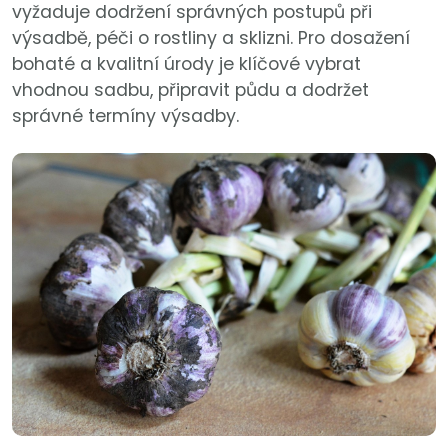
vyžaduje dodržení správných postupů při
výsadbě, péči o rostliny a sklizni. Pro dosažení
bohaté a kvalitní úrody je klíčové vybrat
vhodnou sadbu, připravit půdu a dodržet
správné termíny výsadby.