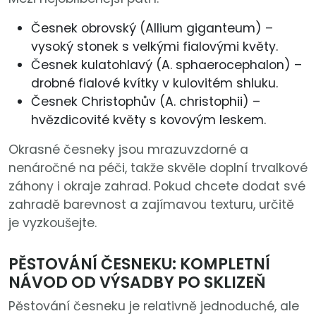
Česnek obrovský (Allium giganteum) –
vysoký stonek s velkými fialovými květy.
Česnek kulatohlavý (A. sphaerocephalon) –
drobné fialové kvítky v kulovitém shluku.
Česnek Christophův (A. christophii) –
hvězdicovité květy s kovovým leskem.
Okrasné česneky jsou mrazuvzdorné a
nenáročné na péči, takže skvěle doplní trvalkové
záhony i okraje zahrad. Pokud chcete dodat své
zahradě barevnost a zajímavou texturu, určitě
je vyzkoušejte.
PĚSTOVÁNÍ ČESNEKU: KOMPLETNÍ
NÁVOD OD VÝSADBY PO SKLIZEŇ
Pěstování česneku je relativně jednoduché, ale