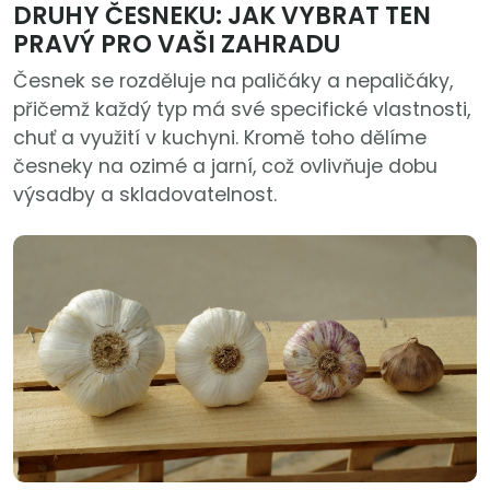
DRUHY ČESNEKU: JAK VYBRAT TEN
PRAVÝ PRO VAŠI ZAHRADU
Česnek se rozděluje na paličáky a nepaličáky,
přičemž každý typ má své specifické vlastnosti,
chuť a využití v kuchyni. Kromě toho dělíme
česneky na ozimé a jarní, což ovlivňuje dobu
výsadby a skladovatelnost.