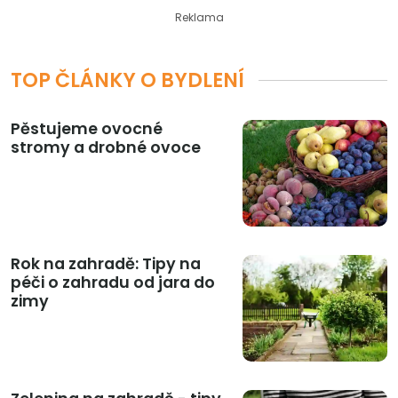
Reklama
TOP ČLÁNKY O BYDLENÍ
Pěstujeme ovocné
stromy a drobné ovoce
Rok na zahradě: Tipy na
péči o zahradu od jara do
zimy