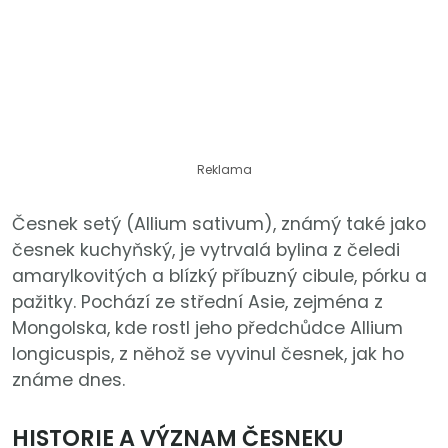
Reklama
Česnek setý (Allium sativum), známý také jako
česnek kuchyňský, je vytrvalá bylina z čeledi
amarylkovitých a blízký příbuzný cibule, pórku a
pažitky. Pochází ze střední Asie, zejména z
Mongolska, kde rostl jeho předchůdce Allium
longicuspis, z něhož se vyvinul česnek, jak ho
známe dnes.
HISTORIE A VÝZNAM ČESNEKU