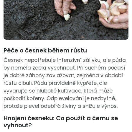
Péče o česnek během růstu
Česnek nepotřebuje intenzivní zálivku, ale půda
by neměla zcela vyschnout. Při suchém počasí
je dobré záhony zavlažovat, zejména v období
růstu cibulí. Půdu pravidelně kypřete, ale
vyvarujte se hluboké kultivace, která může
poškodit kořeny. Odplevelování je nezbytné,
protože plevel odebírá živiny a snižuje výnos.
Hnojení česneku: Co použít a čemu se
vyhnout?