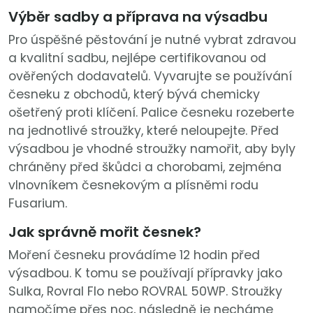
Výběr sadby a příprava na výsadbu
Pro úspěšné pěstování je nutné vybrat zdravou
a kvalitní sadbu, nejlépe certifikovanou od
ověřených dodavatelů. Vyvarujte se používání
česneku z obchodů, který bývá chemicky
ošetřený proti klíčení. Palice česneku rozeberte
na jednotlivé stroužky, které neloupejte. Před
výsadbou je vhodné stroužky namořit, aby byly
chráněny před škůdci a chorobami, zejména
vlnovníkem česnekovým a plísněmi rodu
Fusarium.
Jak správně mořit česnek?
Moření česneku provádíme 12 hodin před
výsadbou. K tomu se používají přípravky jako
Sulka, Rovral Flo nebo ROVRAL 50WP. Stroužky
namočíme přes noc, následně je necháme