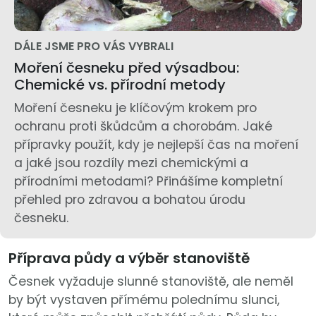
DÁLE JSME PRO VÁS VYBRALI
Moření česneku před výsadbou:
Chemické vs. přírodní metody
Moření česneku je klíčovým krokem pro
ochranu proti škůdcům a chorobám. Jaké
přípravky použít, kdy je nejlepší čas na moření
a jaké jsou rozdíly mezi chemickými a
přírodními metodami? Přinášíme kompletní
přehled pro zdravou a bohatou úrodu
česneku.
Příprava půdy a výběr stanoviště
Česnek vyžaduje slunné stanoviště, ale neměl
by být vystaven přímému polednímu slunci,