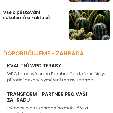
Vše o pěstování
sukulentů a kaktusů
DOPORUČUJEME - ZAHRADA
KVALITNÍ WPC TERASY
WPC terasová prkna BambooGard, různé šířky,
přírodní dekory. Vyměření terasy zdarma.
TRANSFORM - PARTNER PRO VAŠI
ZAHRADU
Výrobce plotů, zahradního mobiliáře a