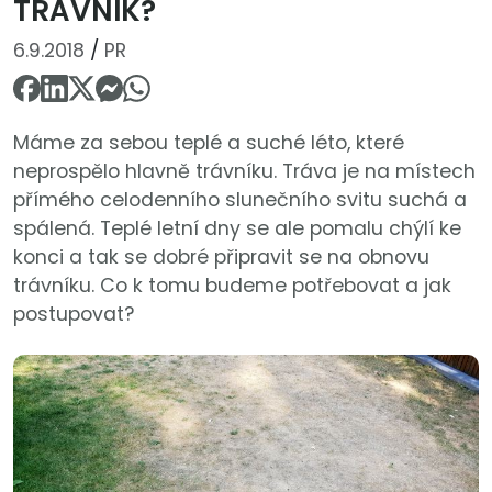
TRÁVNÍK?
6.9.2018
/
PR
Máme za sebou teplé a suché léto, které
neprospělo hlavně trávníku. Tráva je na místech
přímého celodenního slunečního svitu suchá a
spálená. Teplé letní dny se ale pomalu chýlí ke
konci a tak se dobré připravit se na obnovu
trávníku. Co k tomu budeme potřebovat a jak
postupovat?