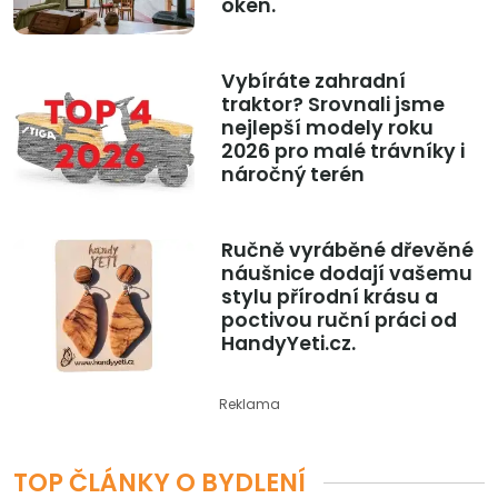
oken.
Vybíráte zahradní
traktor? Srovnali jsme
nejlepší modely roku
2026 pro malé trávníky i
náročný terén
Ručně vyráběné dřevěné
náušnice dodají vašemu
stylu přírodní krásu a
poctivou ruční práci od
HandyYeti.cz.
Reklama
TOP ČLÁNKY O BYDLENÍ