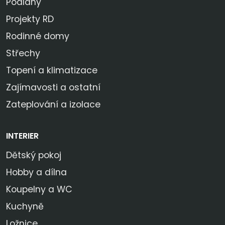
Podlahy
Projekty RD
Rodinné domy
Střechy
Topení a klimatizace
Zajímavosti a ostatní
Zateplování a izolace
INTERIER
Dětský pokoj
Hobby a dílna
Koupelny a WC
Kuchyně
Ložnice