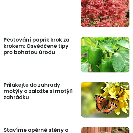
Pěstování paprik krok za
krokem: Osvědčené tipy
pro bohatou úrodu
Přilákejte do zahrady
motýly a založte si motýlí
zahrádku
Stavíme opěrné stěny a