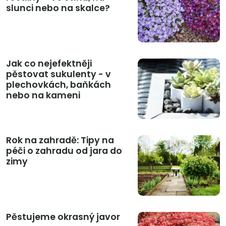
slunci nebo na skalce?
Jak co nejefektněji
pěstovat sukulenty - v
plechovkách, baňkách
nebo na kameni
Rok na zahradě: Tipy na
péči o zahradu od jara do
zimy
Pěstujeme okrasný javor