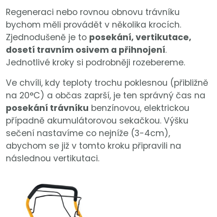
Regeneraci nebo rovnou obnovu trávníku
bychom měli provádět v několika krocích.
Zjednodušeně je to
posekání, vertikutace,
dosetí travním osivem a přihnojení
.
Jednotlivé kroky si podrobněji rozebereme.
Ve chvíli, kdy teploty trochu poklesnou (přibližně
na 20°C) a občas zaprší, je ten správný čas na
posekání trávníku
benzínovou, elektrickou
případně akumulátorovou sekačkou. Výšku
sečení nastavíme co nejníže (3-4cm),
abychom se již v tomto kroku připravili na
následnou vertikutaci.