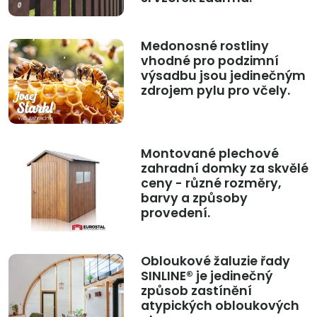
Medonosné rostliny
vhodné pro podzimní
výsadbu jsou jedinečným
zdrojem pylu pro včely.
Montované plechové
zahradní domky za skvělé
ceny - různé rozměry,
barvy a způsoby
provedení.
Obloukové žaluzie řady
SINLINE® je jedinečný
způsob zastínění
atypických obloukových