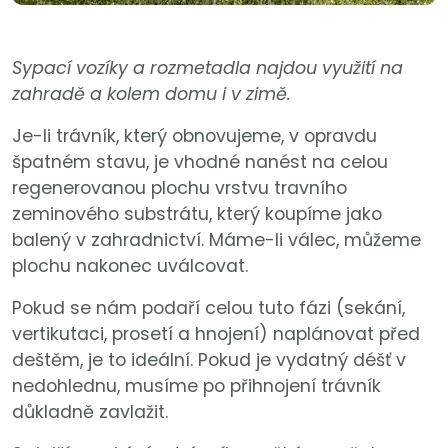
Sypací vozíky a rozmetadla najdou využití na
zahradě a kolem domu i v zimě.
Je-li trávník, který obnovujeme, v opravdu
špatném stavu, je vhodné nanést na celou
regenerovanou plochu vrstvu travního
zeminového substrátu, který koupíme jako
balený v zahradnictví. Máme-li válec, můžeme
plochu nakonec uválcovat.
Pokud se nám podaří celou tuto fázi (sekání,
vertikutaci, prosetí a hnojení) naplánovat před
deštěm, je to ideální. Pokud je vydatný déšť v
nedohlednu, musíme po přihnojení trávník
důkladně zavlažit.