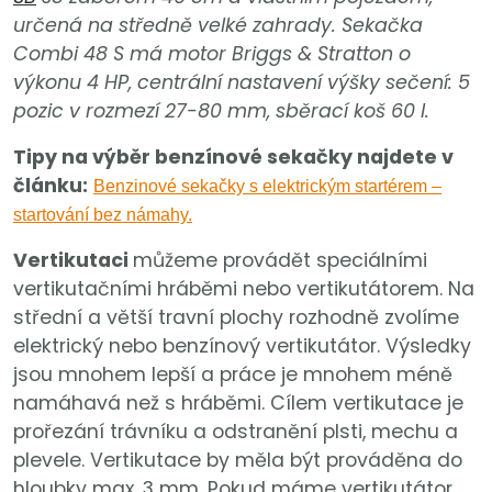
určená na středně velké zahrady. Sekačka
Combi 48 S má motor Briggs & Stratton o
výkonu 4 HP, centrální nastavení výšky sečení: 5
pozic v rozmezí 27-80 mm, sběrací koš 60 l.
Tipy na výběr benzínové sekačky najdete v
článku:
Benzinové sekačky s elektrickým startérem –
startování bez námahy.
Vertikutaci
můžeme provádět speciálními
vertikutačními hráběmi nebo vertikutátorem. Na
střední a větší travní plochy rozhodně zvolíme
elektrický nebo benzínový vertikutátor. Výsledky
jsou mnohem lepší a práce je mnohem méně
namáhavá než s hráběmi. Cílem vertikutace je
prořezání trávníku a odstranění plsti, mechu a
plevele. Vertikutace by měla být prováděna do
hloubky max. 3 mm. Pokud máme vertikutátor