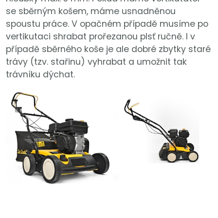
se sběrným košem, máme usnadněnou
spoustu práce. V opačném případě musíme po
vertikutaci shrabat prořezanou plsť ručně. I v
případě sběrného koše je ale dobré zbytky staré
trávy (tzv. stařinu) vyhrabat a umožnit tak
trávníku dýchat.