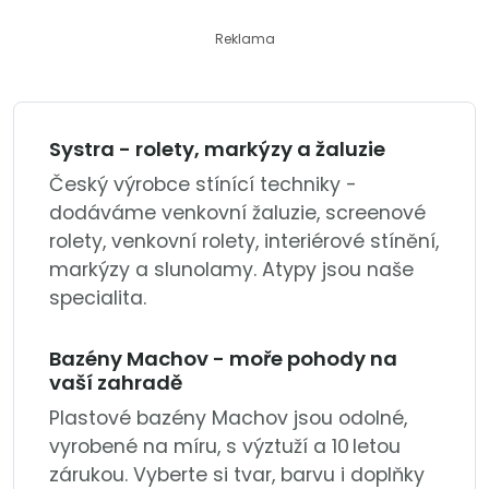
Reklama
Systra - rolety, markýzy a žaluzie
Český výrobce stínící techniky -
dodáváme venkovní žaluzie, screenové
rolety, venkovní rolety, interiérové stínění,
markýzy a slunolamy. Atypy jsou naše
specialita.
Bazény Machov - moře pohody na
vaší zahradě
Plastové bazény Machov jsou odolné,
vyrobené na míru, s výztuží a 10 letou
zárukou. Vyberte si tvar, barvu i doplňky