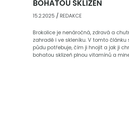
BOHATOU SKLIZEŇ
15.2.2025
/
REDAKCE
Brokolice je nenáročná, zdravá a chut
zahradě i ve skleníku. V tomto článku s
půdu potřebuje, čím ji hnojit a jak ji c
bohatou sklizeň plnou vitamínů a mine