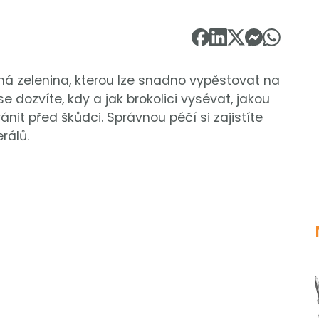
ná zelenina, kterou lze snadno vypěstovat na
e dozvíte, kdy a jak brokolici vysévat, jakou
hránit před škůdci. Správnou péčí si zajistíte
rálů.