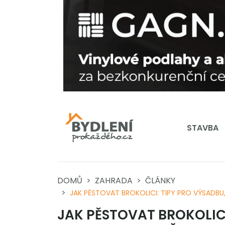
STAVBA
DOMŮ
ZAHRADA
ČLÁNKY
JAK PĚSTOVAT BROKOLICI: TIPY PRO VÝSADBU,
JAK PĚSTOVAT BROKOLICI