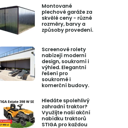
Montované
plechové garáže za
skvělé ceny - různé
rozměry, barvy a
způsoby provedení.
Screenové rolety
nabízejí moderní
design, soukromí i
výhled. Elegantní
řešení pro
soukromé i
komerční budovy.
Hledáte spolehlivý
zahradní traktor?
Využijte naši akční
nabídku traktorů
STIGA pro každou