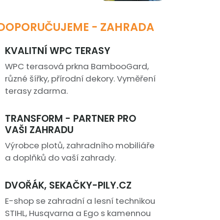
DOPORUČUJEME - ZAHRADA
KVALITNÍ WPC TERASY
WPC terasová prkna BambooGard,
různé šířky, přírodní dekory. Vyměření
terasy zdarma.
TRANSFORM - PARTNER PRO
VAŠI ZAHRADU
Výrobce plotů, zahradního mobiliáře
a doplňků do vaší zahrady.
DVOŘÁK, SEKAČKY-PILY.CZ
E-shop se zahradní a lesní technikou
STIHL, Husqvarna a Ego s kamennou