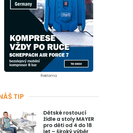
Reklama
NÁŠ TIP
Dětské rostoucí
židle a stoly MAYER
pro děti od 4 do 18
let – široký výběr