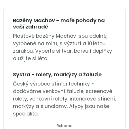
Bazény Machov - moře pohody na
vaší zahradě
Plastové bazény Machov jsou odolné,
vyrobené na míru, s výztuží a 10 letou
zárukou. Vyberte si tvar, barvu i doplňky
a užijte si léto.
Systra - rolety, markýzy a žaluzie
Český výrobce stínící techniky -
dodáváme venkovní žaluzie, screenové
rolety, venkovní rolety, interiérové stínění,
markýzy a slunolamy. Atypy jsou naše
specialita.
Reklama