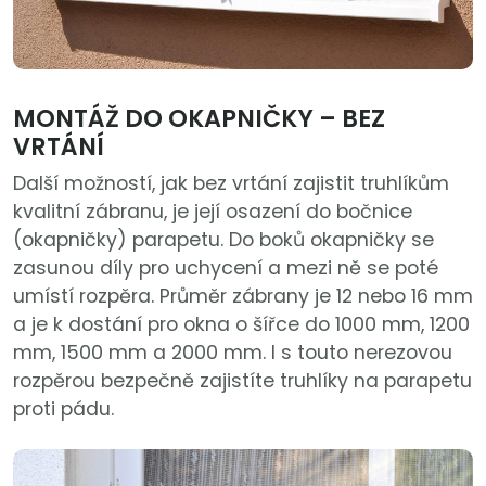
MONTÁŽ DO OKAPNIČKY – BEZ
VRTÁNÍ
Další možností, jak bez vrtání zajistit truhlíkům
kvalitní zábranu, je její osazení do bočnice
(okapničky) parapetu. Do boků okapničky se
zasunou díly pro uchycení a mezi ně se poté
umístí rozpěra. Průměr zábrany je 12 nebo 16 mm
a je k dostání pro okna o šířce do 1000 mm, 1200
mm, 1500 mm a 2000 mm. I s touto nerezovou
rozpěrou bezpečně zajistíte truhlíky na parapetu
proti pádu.