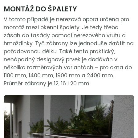
MONTÁŽ DO ŠPALETY
V tomto případě je nerezová opora určena pro
montáž mezi okenní špalety. Je tedy třeba
zásah do fasády pomocí nerezového vrutu a
hmoždinky. Tyč zábrany lze jednoduše zkrátit na
požadovanou délku. Také tento praktický,
nenápadný designový prvek je dodáván v
několika rozměrových variantách – pro okna do
1100 mm, 1400 mm, 1900 mm a 2400 mm.
Průměr zábrany je 12, 16 i 20 mm.