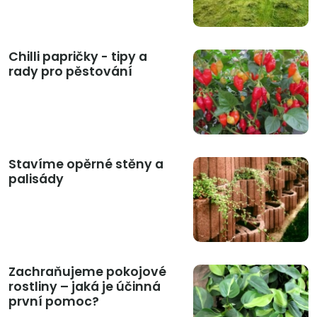
Chilli papričky - tipy a
rady pro pěstování
Stavíme opěrné stěny a
palisády
Zachraňujeme pokojové
rostliny – jaká je účinná
první pomoc?