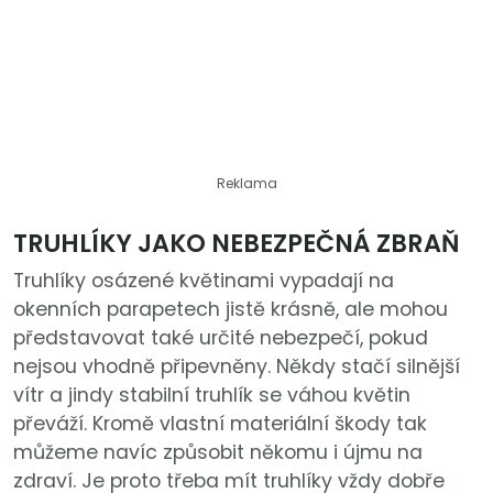
Reklama
TRUHLÍKY JAKO NEBEZPEČNÁ ZBRAŇ
Truhlíky osázené květinami vypadají na
okenních parapetech jistě krásně, ale mohou
představovat také určité nebezpečí, pokud
nejsou vhodně připevněny. Někdy stačí silnější
vítr a jindy stabilní truhlík se váhou květin
převáží. Kromě vlastní materiální škody tak
můžeme navíc způsobit někomu i újmu na
zdraví. Je proto třeba mít truhlíky vždy dobře