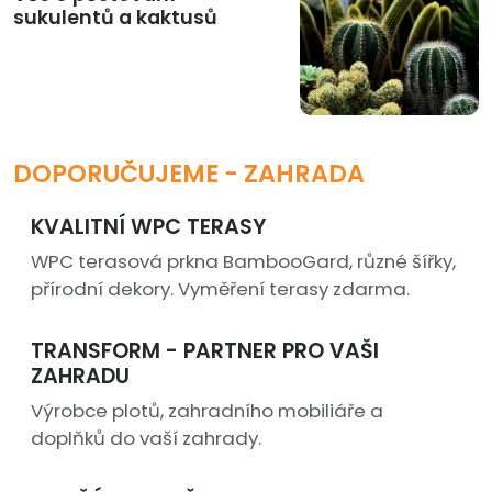
sukulentů a kaktusů
DOPORUČUJEME - ZAHRADA
KVALITNÍ WPC TERASY
WPC terasová prkna BambooGard, různé šířky,
přírodní dekory. Vyměření terasy zdarma.
TRANSFORM - PARTNER PRO VAŠI
ZAHRADU
Výrobce plotů, zahradního mobiliáře a
doplňků do vaší zahrady.