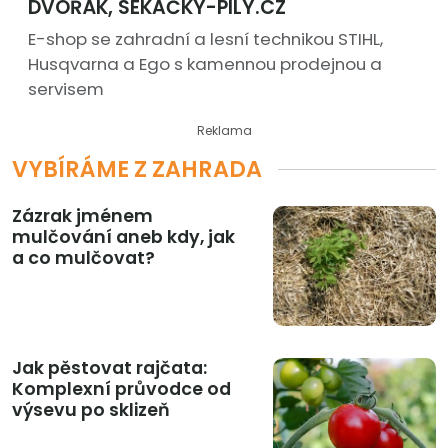
DVOŘÁK, SEKAČKY-PILY.CZ
E-shop se zahradní a lesní technikou STIHL,
Husqvarna a Ego s kamennou prodejnou a
servisem
Reklama
VYBÍRÁME Z ZAHRADA
Zázrak jménem
mulčování aneb kdy, jak
a co mulčovat?
Jak pěstovat rajčata:
Komplexní průvodce od
výsevu po sklizeň