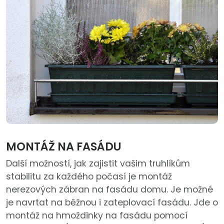
MONTÁŽ NA FASÁDU
Další možností, jak zajistit vašim truhlíkům
stabilitu za každého počasí je montáž
nerezových zábran na fasádu domu. Je možné
je navrtat na běžnou i zateplovací fasádu. Jde o
montáž na hmoždinky na fasádu pomocí