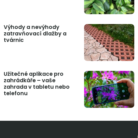
Výhody a nevýhody
zatravňovací dlažby a
tvárnic
Užitečné aplikace pro
zahrádkáře – vaše
zahrada v tabletu nebo
telefonu