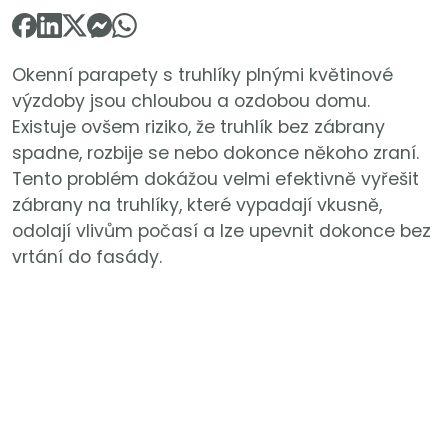
Okenní parapety s truhlíky plnými květinové
výzdoby jsou chloubou a ozdobou domu.
Existuje ovšem riziko, že truhlík bez zábrany
spadne, rozbije se nebo dokonce někoho zraní.
Tento problém dokážou velmi efektivně vyřešit
zábrany na truhlíky, které vypadají vkusně,
odolají vlivům počasí a lze upevnit dokonce bez
vrtání do fasády.