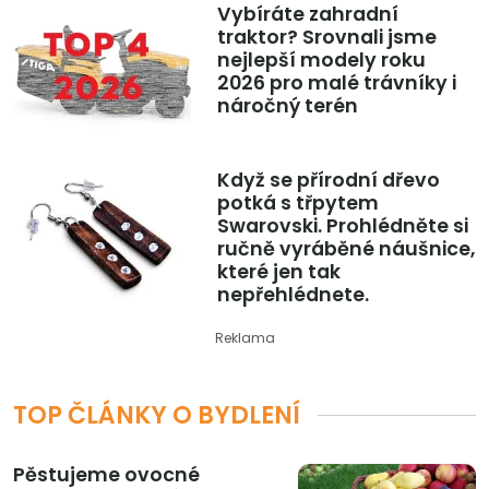
Vybíráte zahradní
traktor? Srovnali jsme
nejlepší modely roku
2026 pro malé trávníky i
náročný terén
Když se přírodní dřevo
potká s třpytem
Swarovski. Prohlédněte si
ručně vyráběné náušnice,
které jen tak
nepřehlédnete.
Reklama
TOP ČLÁNKY O BYDLENÍ
Pěstujeme ovocné