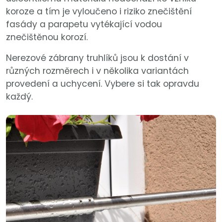
koroze a tím je vyloučeno i riziko znečištění
fasády a parapetu vytékající vodou
znečištěnou korozí.
Nerezové zábrany truhlíků jsou k dostání v
různých rozměrech i v několika variantách
provedení a uchycení. Vybere si tak opravdu
každý.