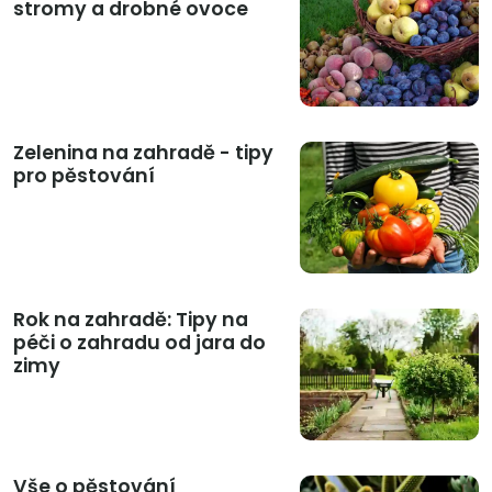
stromy a drobné ovoce
Zelenina na zahradě - tipy
pro pěstování
Rok na zahradě: Tipy na
péči o zahradu od jara do
zimy
Vše o pěstování