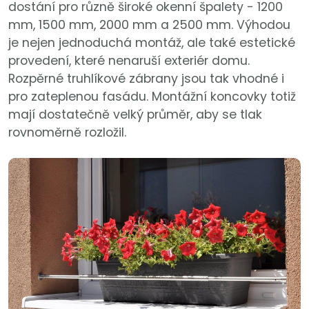
dostání pro různě široké okenní špalety - 1200
mm, 1500 mm, 2000 mm a 2500 mm. Výhodou
je nejen jednoduchá montáž, ale také estetické
provedení, které nenaruší exteriér domu.
Rozpěrné truhlíkové zábrany jsou tak vhodné i
pro zateplenou fasádu. Montážní koncovky totiž
mají dostatečně velký průměr, aby se tlak
rovnoměrně rozložil.