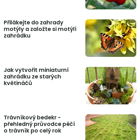
Přilákejte do zahrady
motýly a založte si motýlí
zahrádku
Jak vytvořit miniaturní
zahrádku ze starých
květináčů
Trávníkový bedekr -
přehledný průvodce péčí
o trávník po celý rok