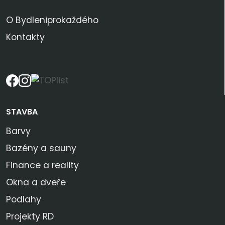
KDO JSME
O Bydleniprokaždého
Kontakty
SLEDUJTE NÁS
STAVBA
Barvy
Bazény a sauny
Finance a reality
Okna a dveře
Podlahy
Projekty RD