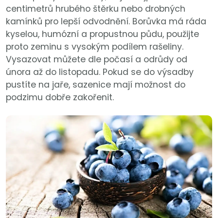
centimetrů hrubého štěrku nebo drobných
kamínků pro lepší odvodnění. Borůvka má ráda
kyselou, humózní a propustnou půdu, použijte
proto zeminu s vysokým podílem rašeliny.
Vysazovat můžete dle počasí a odrůdy od
února až do listopadu. Pokud se do výsadby
pustíte na jaře, sazenice mají možnost do
podzimu dobře zakořenit.