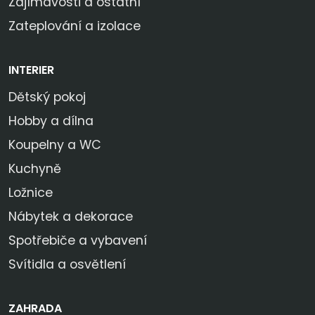
Zajímavosti a ostatní
Zateplování a izolace
INTERIER
Dětský pokoj
Hobby a dílna
Koupelny a WC
Kuchyně
Ložnice
Nábytek a dekorace
Spotřebiče a vybavení
Svítidla a osvětlení
ZAHRADA