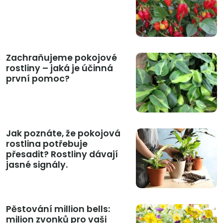
Zachraňujeme pokojové
rostliny – jaká je účinná
první pomoc?
Jak poznáte, že pokojová
rostlina potřebuje
přesadit? Rostliny dávají
jasné signály.
Pěstování million bells:
milion zvonků pro vaši