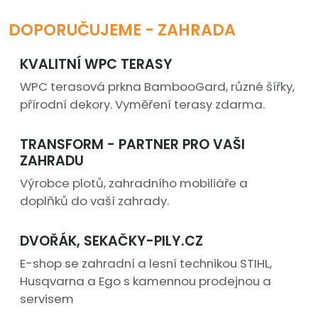
DOPORUČUJEME - ZAHRADA
KVALITNÍ WPC TERASY
WPC terasová prkna BambooGard, různé šířky,
přírodní dekory. Vyměření terasy zdarma.
TRANSFORM - PARTNER PRO VAŠI
ZAHRADU
Výrobce plotů, zahradního mobiliáře a
doplňků do vaší zahrady.
DVOŘÁK, SEKAČKY-PILY.CZ
E-shop se zahradní a lesní technikou STIHL,
Husqvarna a Ego s kamennou prodejnou a
servisem