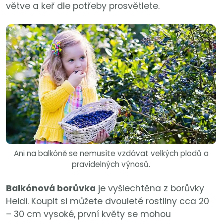
větve a keř dle potřeby prosvětlete.
Ani na balkóně se nemusíte vzdávat velkých plodů a
pravidelných výnosů.
Balkónová borůvka
je vyšlechtěna z borůvky
Heidi. Koupit si můžete dvouleté rostliny cca 20
– 30 cm vysoké, první květy se mohou