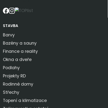
SLEDUJTE NÁS
STAVBA
Barvy
Bazény a sauny
Finance a reality
Okna a dveře
Podlahy
Projekty RD
Rodinné domy
Střechy
Topení a klimatizace