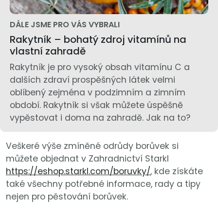
DÁLE JSME PRO VÁS VYBRALI
Rakytník – bohatý zdroj vitamínů na
vlastní zahradě
Rakytník je pro vysoký obsah vitamínu C a
dalších zdraví prospěšných látek velmi
oblíbený zejména v podzimním a zimním
období. Rakytník si však můžete úspěšně
vypěstovat i doma na zahradě. Jak na to?
Veškeré výše zmíněné odrůdy borůvek si
můžete objednat v Zahradnictví Starkl
https://eshop.starkl.com/boruvky/
, kde získáte
také všechny potřebné informace, rady a tipy
nejen pro pěstování borůvek.