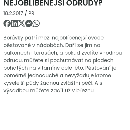
NEJOBLÍBENĚJŠÍ ODRŮDY?
18.2.2017
/
PR
Borůvky patří mezi nejoblíbenější ovoce
pěstované v nádobách. Daří se jim na
balkónech i terasách, a pokud zvolíte vhodnou
odrůdu, můžete si pochutnávat na plodech
bohatých na vitamíny celé léto. Pěstování je
poměrně jednoduché a nevyžaduje kromě
kyselejší půdy žádnou zvláštní péči. A s
výsadbou můžete začít už v březnu.