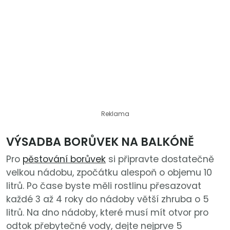
Reklama
VÝSADBA BORŮVEK NA BALKÓNĚ
Pro
pěstování borůvek
si připravte dostatečně
velkou nádobu, zpočátku alespoň o objemu 10
litrů. Po čase byste měli rostlinu přesazovat
každé 3 až 4 roky do nádoby větší zhruba o 5
litrů. Na dno nádoby, které musí mít otvor pro
odtok přebytečné vody, dejte nejprve 5