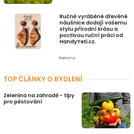
Ručně vyráběné dřevěné
náušnice dodají vašemu
stylu přírodní krásu a
poctivou ruční práci od
HandyYeti.cz.
Reklama
TOP ČLÁNKY O BYDLENÍ
Zelenina na zahradě - tipy
pro pěstování