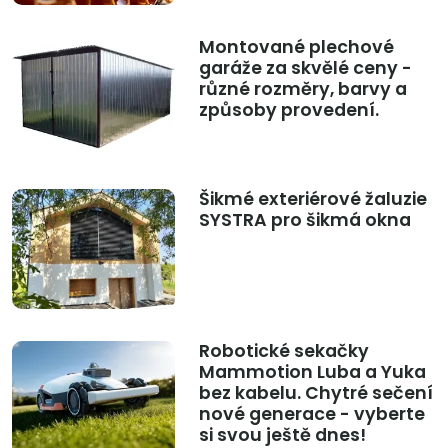
Montované plechové
garáže za skvělé ceny -
různé rozměry, barvy a
způsoby provedení.
Šikmé exteriérové žaluzie
SYSTRA pro šikmá okna
Robotické sekačky
Mammotion Luba a Yuka
bez kabelu. Chytré sečení
nové generace - vyberte
si svou ještě dnes!