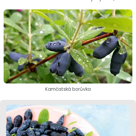
Kamčatská borůvka