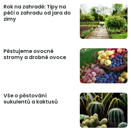
Rok na zahradě: Tipy na
péči o zahradu od jara do
zimy
Pěstujeme ovocné
stromy a drobné ovoce
Vše o pěstování
sukulentů a kaktusů