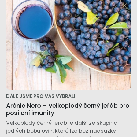
DÁLE JSME PRO VÁS VYBRALI
Arónie Nero – velkoplodý černý jeřáb pro
posílení imunity
Velkoplodý černý jeřáb je další ze skupiny
jedlých bobulovin, které lze bez nadsázky