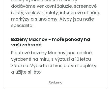
dodáváme venkovní žaluzie, screenové
rolety, venkovní rolety, interiérové stínění,
markýzy a slunolamy. Atypy jsou naše
specialita.
Bazény Machov - moře pohody na
vaší zahradě
Plastové bazény Machov jsou odolné,
vyrobené na míru, s výztuží a 10 letou
zárukou. Vyberte si tvar, barvu i doplňky
a užijte si léto.
Reklama