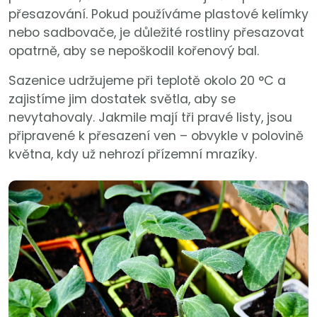
přesazování. Pokud používáme plastové kelímky
nebo sadbovače, je důležité rostliny přesazovat
opatrně, aby se nepoškodil kořenový bal.
Sazenice udržujeme při teplotě okolo 20 °C a
zajistíme jim dostatek světla, aby se
nevytahovaly. Jakmile mají tři pravé listy, jsou
připravené k přesazení ven – obvykle v polovině
května, kdy už nehrozí přízemní mrazíky.