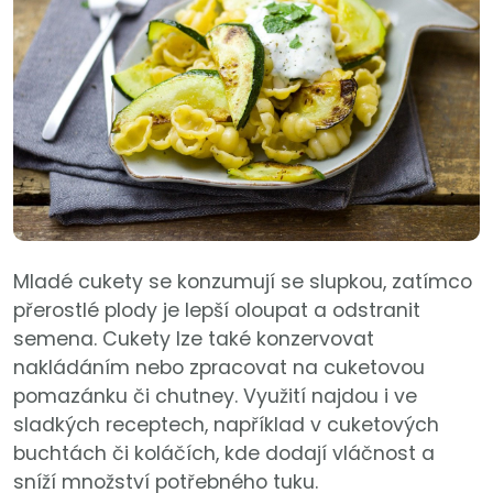
Mladé cukety se konzumují se slupkou, zatímco
přerostlé plody je lepší oloupat a odstranit
semena. Cukety lze také konzervovat
nakládáním nebo zpracovat na cuketovou
pomazánku či chutney. Využití najdou i ve
sladkých receptech, například v cuketových
buchtách či koláčích, kde dodají vláčnost a
sníží množství potřebného tuku.