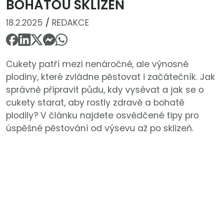
BOHATOU SKLIZEŇ
18.2.2025
/
REDAKCE
Cukety patří mezi nenáročné, ale výnosné
plodiny, které zvládne pěstovat i začátečník. Jak
správně připravit půdu, kdy vysévat a jak se o
cukety starat, aby rostly zdravě a bohatě
plodily? V článku najdete osvědčené tipy pro
úspěšné pěstování od výsevu až po sklizeň.