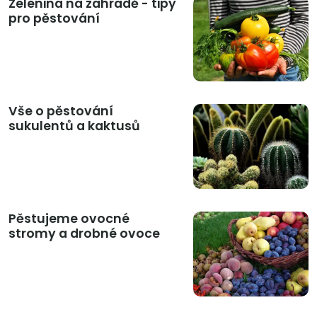
Zelenina na zahradě - tipy
pro pěstování
Vše o pěstování
sukulentů a kaktusů
Pěstujeme ovocné
stromy a drobné ovoce