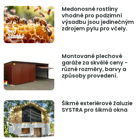
Medonosné rostliny
vhodné pro podzimní
výsadbu jsou jedinečným
zdrojem pylu pro včely.
Montované plechové
garáže za skvělé ceny -
různé rozměry, barvy a
způsoby provedení.
Šikmé exteriérové žaluzie
SYSTRA pro šikmá okna