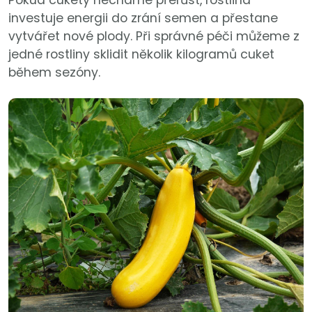
investuje energii do zrání semen a přestane
vytvářet nové plody. Při správné péči můžeme z
jedné rostliny sklidit několik kilogramů cuket
během sezóny.