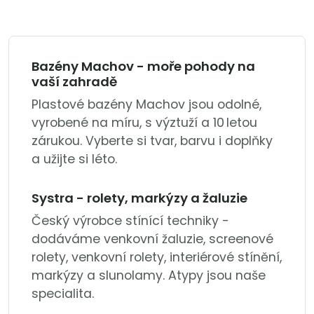
Bazény Machov - moře pohody na
vaší zahradě
Plastové bazény Machov jsou odolné,
vyrobené na míru, s výztuží a 10 letou
zárukou. Vyberte si tvar, barvu i doplňky
a užijte si léto.
Systra - rolety, markýzy a žaluzie
Český výrobce stínící techniky -
dodáváme venkovní žaluzie, screenové
rolety, venkovní rolety, interiérové stínění,
markýzy a slunolamy. Atypy jsou naše
specialita.