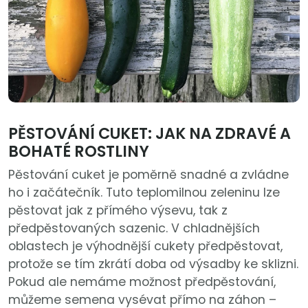
PĚSTOVÁNÍ CUKET: JAK NA ZDRAVÉ A
BOHATÉ ROSTLINY
Pěstování cuket je poměrně snadné a zvládne
ho i začátečník. Tuto teplomilnou zeleninu lze
pěstovat jak z přímého výsevu, tak z
předpěstovaných sazenic. V chladnějších
oblastech je výhodnější cukety předpěstovat,
protože se tím zkrátí doba od výsadby ke sklizni.
Pokud ale nemáme možnost předpěstování,
můžeme semena vysévat přímo na záhon –