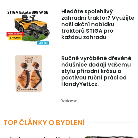
Hledáte spolehlivý
zahradní traktor? Využijte
naši akční nabídku
traktorů STIGA pro
každou zahradu
Ručně vyráběné dřevěné
náušnice dodají vašemu
stylu přírodní krásu a
poctivou ruční práci od
HandyYeti.cz.
Reklama
TOP ČLÁNKY O BYDLENÍ