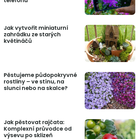
telefonu
Jak vytvořit miniaturní
zahrádku ze starých
květináčů
Pěstujeme půdopokryvné
rostliny – ve stínu, na
slunci nebo na skalce?
Jak pěstovat rajčata:
Komplexní průvodce od
výsevu po sklizeň