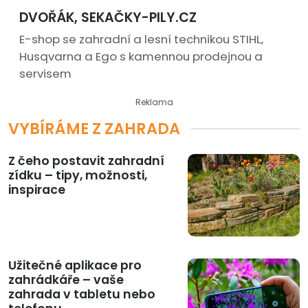
DVOŘÁK, SEKAČKY-PILY.CZ
E-shop se zahradní a lesní technikou STIHL,
Husqvarna a Ego s kamennou prodejnou a
servisem
Reklama
VYBÍRÁME Z ZAHRADA
Z čeho postavit zahradní
zídku – tipy, možnosti,
inspirace
Užitečné aplikace pro
zahrádkáře – vaše
zahrada v tabletu nebo