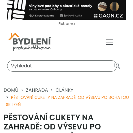
Reklama
DOMŮ
ZAHRADA
ČLÁNKY
PĚSTOVÁNÍ CUKETY NA ZAHRADĚ: OD VÝSEVU PO BOHATOU
SKLIZEŇ
PĚSTOVÁNÍ CUKETY NA
ZAHRADĚ: OD VÝSEVU PO