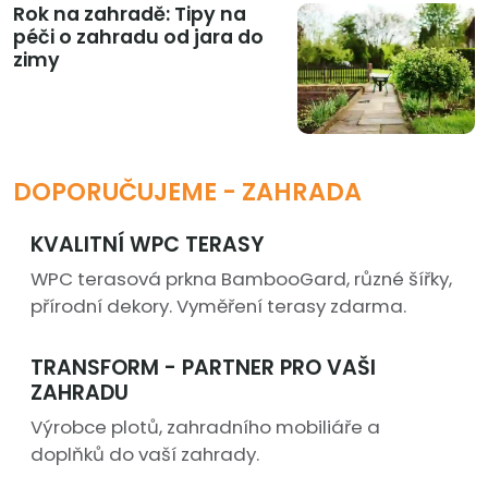
Rok na zahradě: Tipy na
péči o zahradu od jara do
zimy
DOPORUČUJEME - ZAHRADA
KVALITNÍ WPC TERASY
WPC terasová prkna BambooGard, různé šířky,
přírodní dekory. Vyměření terasy zdarma.
TRANSFORM - PARTNER PRO VAŠI
ZAHRADU
Výrobce plotů, zahradního mobiliáře a
doplňků do vaší zahrady.