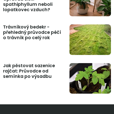
spathiphyllum neboli
lopatkovec vzduch?
Trávníkový bedekr -
přehledný průvodce péčí
o trávník po celý rok
Jak pěstovat sazenice
rajčat: Průvodce od
semínka po výsadbu