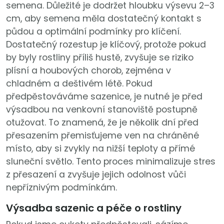
semena. Důležité je dodržet hloubku výsevu 2–3
cm, aby semena měla dostatečný kontakt s
půdou a optimální podmínky pro klíčení.
Dostatečný rozestup je klíčový, protože pokud
by byly rostliny příliš hustě, zvyšuje se riziko
plísní a houbových chorob, zejména v
chladném a deštivém létě. Pokud
předpěstováváme sazenice, je nutné je před
výsadbou na venkovní stanoviště postupně
otužovat. To znamená, že je několik dní před
přesazením přemisťujeme ven na chráněné
místo, aby si zvykly na nižší teploty a přímé
sluneční světlo. Tento proces minimalizuje stres
z přesazení a zvyšuje jejich odolnost vůči
nepříznivým podmínkám.
Výsadba sazenic a péče o rostliny