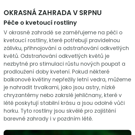
OKRASNÁ ZAHRADA V SRPNU
Péče o kvetoucí rostliny
V okrasné zahradě se zaměřujeme na péči o
kvetoucí rostliny, které potřebují pravidelnou
zálivku, přihnojování a odstraňování odkvetlých
květů. Odstraňování odkvetlých květů je
nezbytné pro stimulaci růstu nových poupat a
prodloužení doby kvetení. Pokud některé
balkonové květiny nepřežily letní vedra, můžeme
je nahradit trvalkami, jako jsou astry, nízké
chryzantémy nebo zakrslé jehličnany, které v
létě poskytují stabilní krásu a jsou odolné vůči
horku. Tyto rostliny jsou skvélé pro zajištění
barevné zahrady i v pozdním létě.