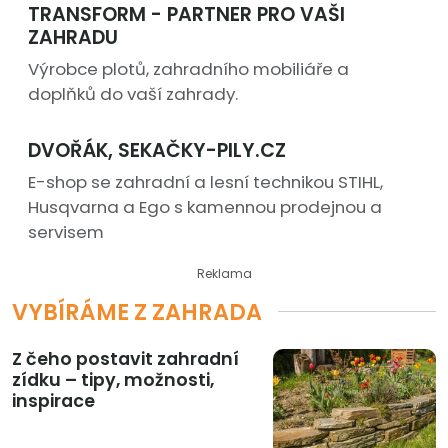
TRANSFORM - PARTNER PRO VAŠI
ZAHRADU
Výrobce plotů, zahradního mobiliáře a
doplňků do vaší zahrady.
DVOŘÁK, SEKAČKY-PILY.CZ
E-shop se zahradní a lesní technikou STIHL,
Husqvarna a Ego s kamennou prodejnou a
servisem
Reklama
VYBÍRÁME Z ZAHRADA
Z čeho postavit zahradní
zídku – tipy, možnosti,
inspirace