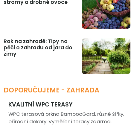
stromy a drobné ovoce
Rok na zahradě: Tipy na
péči o zahradu od jara do
zimy
DOPORUČUJEME - ZAHRADA
KVALITNÍ WPC TERASY
WPC terasová prkna BambooGard, různé šířky,
přírodní dekory. Vyměření terasy zdarma.