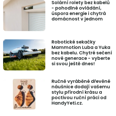
Solární rolety bez kabelů
- pohodlné ovládání,
úspora energie i chytrá
domácnost v jednom
Robotické sekačky
Mammotion Luba a Yuka
bez kabelu. Chytré sečení
nové generace - vyberte
si svou ještě dnes!
Ručně vyráběné dřevěné
náušnice dodají vašemu
stylu přírodní krásu a
poctivou ruční práci od
HandyYeti.cz.