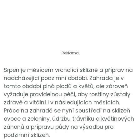
Reklama
Srpen je měsícem vrcholící sklizně a příprav na
nadcházející podzimní období. Zahrada je v
tomto období plná plodů a květů, ale zároveň
vyžaduje pravidelnou péči, aby rostliny zůstaly
zdravé a vitální i v následujících měsících.
Práce na zahradě se nyní soustředí na sklizeň
ovoce a zeleniny, údržbu trávníku a květinových
záhonů a přípravu půdy na výsadbu pro
podzimní sklizeň.