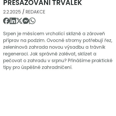
PŘESAZOVÁNÍ TRVALEK
2.2.2025
/
REDAKCE
Srpen je měsícem vrcholící sklizně a zároveň
příprav na podzim. Ovocné stromy potřebují řez,
zeleninová zahrada novou výsadbu a trávník
regeneraci. Jak správně zalévat, sklízet a
pečovat o zahradu v srpnu? Přinášíme praktické
tipy pro úspěšné zahradničení.