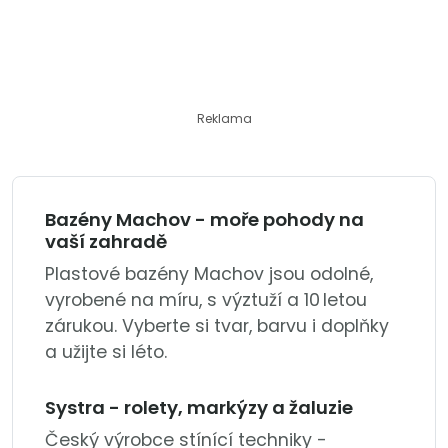
Reklama
Bazény Machov - moře pohody na
vaší zahradě
Plastové bazény Machov jsou odolné,
vyrobené na míru, s výztuží a 10 letou
zárukou. Vyberte si tvar, barvu i doplňky
a užijte si léto.
Systra - rolety, markýzy a žaluzie
Český výrobce stínící techniky -