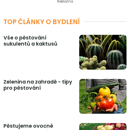
Reklama
TOP ČLÁNKY O BYDLENÍ
Vše o pěstování
sukulentů a kaktusů
Zelenina na zahradě - tipy
pro pěstování
Pěstujeme ovocné