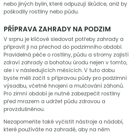
nebo jiných bylin, které odpuzují škůdce, aniž by
poškodily rostliny nebo půdu.
PŘÍPRAVA ZAHRADY NA PODZIM
V srpnu je klíčové sledovat potřeby zahrady a
připravit ji na přechod do podzimního období.
Pravidelná péče o rostliny, půdu a stromy zajistí
zdraví zahrady a bohatou úrodu nejen v tomto,
ale i v následujících měsících. V tuto dobu
byste měli začít s přípravou půdy pro podzimní
výsadbu, včetně hnojení a mulčování záhonů.
Pro zimní období je nutné zabezpečit rostliny
před mrazem a udržet půdu zdravou a
provzdušněnou.
Nezapomeňte také vyčistit nástroje a nádobí,
které používáte na zahradě, aby na něm