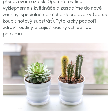
přesazování azalek. Opatrně rostlinu
vyklepneme z květináče a zasadíme do nové
zeminy, speciálně namíchané pro azalky (dá se
koupit hotový substrát). Tyto kroky podpoří
zdraví rostliny a zajistí krásný vzhled i do
podzimu.