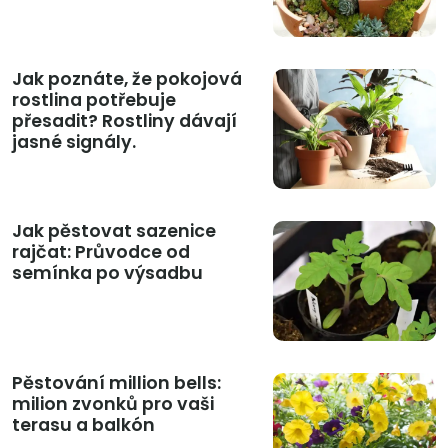
Jak poznáte, že pokojová
rostlina potřebuje
přesadit? Rostliny dávají
jasné signály.
Jak pěstovat sazenice
rajčat: Průvodce od
semínka po výsadbu
Pěstování million bells:
milion zvonků pro vaši
terasu a balkón