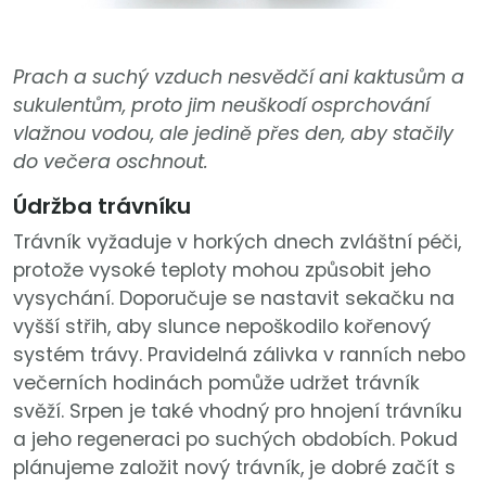
Prach a suchý vzduch nesvědčí ani kaktusům a
sukulentům, proto jim neuškodí osprchování
vlažnou vodou, ale jedině přes den, aby stačily
do večera oschnout.
Údržba trávníku
Trávník vyžaduje v horkých dnech zvláštní péči,
protože vysoké teploty mohou způsobit jeho
vysychání. Doporučuje se nastavit sekačku na
vyšší střih, aby slunce nepoškodilo kořenový
systém trávy. Pravidelná zálivka v ranních nebo
večerních hodinách pomůže udržet trávník
svěží. Srpen je také vhodný pro hnojení trávníku
a jeho regeneraci po suchých obdobích. Pokud
plánujeme založit nový trávník, je dobré začít s