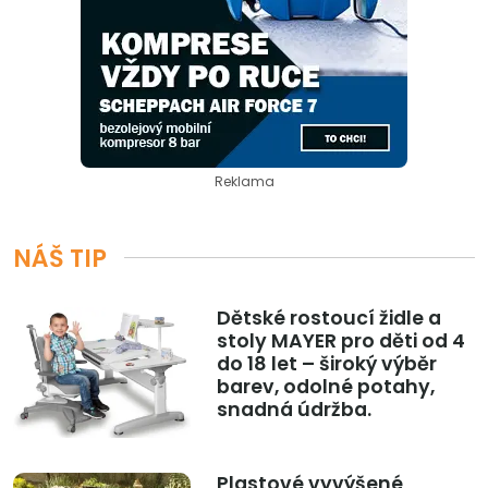
Reklama
NÁŠ TIP
Dětské rostoucí židle a
stoly MAYER pro děti od 4
do 18 let – široký výběr
barev, odolné potahy,
snadná údržba.
Plastové vyvýšené