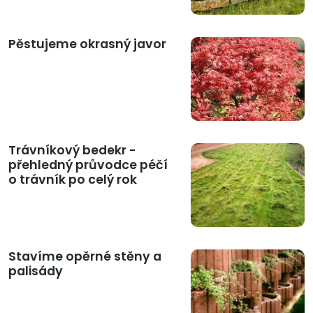
Pěstujeme okrasný javor
Trávníkový bedekr -
přehledný průvodce péčí
o trávník po celý rok
Stavíme opěrné stěny a
palisády