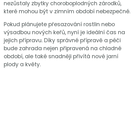
nezůstaly zbytky choroboplodných zárodků,
které mohou být v zimním období nebezpečné.
Pokud plánujete přesazování rostlin nebo
výsadbou nových keřů, nyní je ideální čas na
jejich přípravu. Díky správné přípravě a péči
bude zahrada nejen připravená na chladné
období, ale také snadněji přivítá nové jarní
plody a květy.