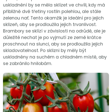
uskladnění by se měla sklízet ve chvíli, kdy má
přibližně dvě třetiny rostlin polehlou, ale stále
zelenou nať. Tento okamžik je ideální pro jejich
sklizeň, aby se prodloužila jejich trvanlivost.
Brambory se sklízí v závislosti na odrůdě, ale je
důležité nechat je po vyjmutí ze země krátce
proschnout na slunci, aby se prodloužila jejich
skladovatelnost. Po sklizni by měly být
uskladněny na suchém a chladném místě, aby
se zabránilo hnilobám.