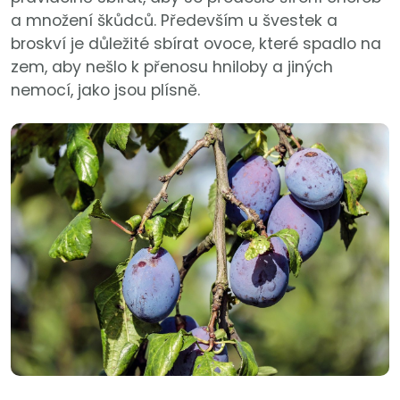
a množení škůdců. Především u švestek a
broskví je důležité sbírat ovoce, které spadlo na
zem, aby nešlo k přenosu hniloby a jiných
nemocí, jako jsou plísně.