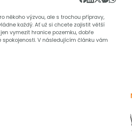
ro někoho výzvou, ale s trochou přípravy,
dne každý. Ať už si chcete zajistit větší
o jen vymezit hranice pozemku, dobře
é spokojenosti. V následujícím článku vám