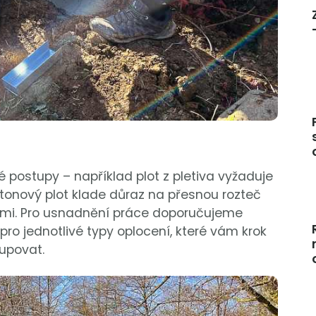
 postupy – například plot z pletiva vyžaduje
onový plot klade důraz na přesnou rozteč
ami. Pro usnadnění práce doporučujeme
pro jednotlivé typy oplocení, které vám krok
tupovat.