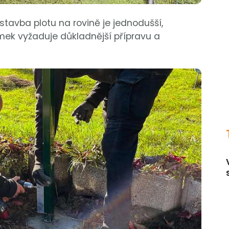
tavba plotu na rovině je jednodušší,
mek vyžaduje důkladnější přípravu a