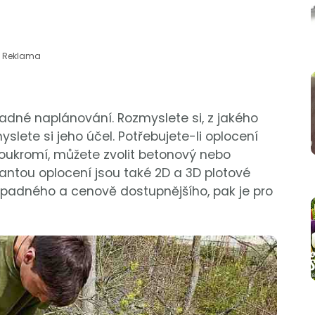
Reklama
ladné naplánování. Rozmyslete si, z jakého
slete si jeho účel. Potřebujete-li oplocení
soukromí, můžete zvolit betonový nebo
antou oplocení jsou také 2D a 3D plotové
padného a cenově dostupnějšího, pak je pro