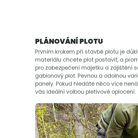
PLÁNOVÁNÍ PLOTU
Prvním krokem při stavbě plotu je důk
materiálu chcete plot postavit, a promy
pro zabezpečení majetku a zajištění 
gabionový plot. Pevnou a odolnou vari
panely. Pokud hledáte něco více nená
vás ideální volbou pletivové oplocení.