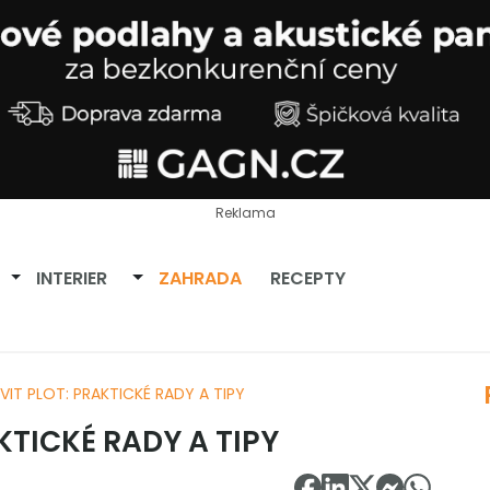
Reklama
Přepnout dropdown
Přepnout dropdown
INTERIER
ZAHRADA
RECEPTY
VIT PLOT: PRAKTICKÉ RADY A TIPY
KTICKÉ RADY A TIPY