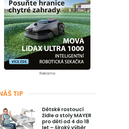
Reklama
NÁŠ TIP
Dětské rostoucí
židle a stoly MAYER
pro děti od 4 do 18
let – široký výběr