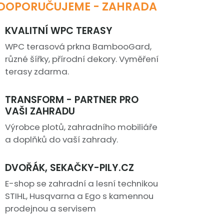
DOPORUČUJEME - ZAHRADA
KVALITNÍ WPC TERASY
WPC terasová prkna BambooGard,
různé šířky, přírodní dekory. Vyměření
terasy zdarma.
TRANSFORM - PARTNER PRO
VAŠI ZAHRADU
Výrobce plotů, zahradního mobiliáře
a doplňků do vaší zahrady.
DVOŘÁK, SEKAČKY-PILY.CZ
E-shop se zahradní a lesní technikou
STIHL, Husqvarna a Ego s kamennou
prodejnou a servisem