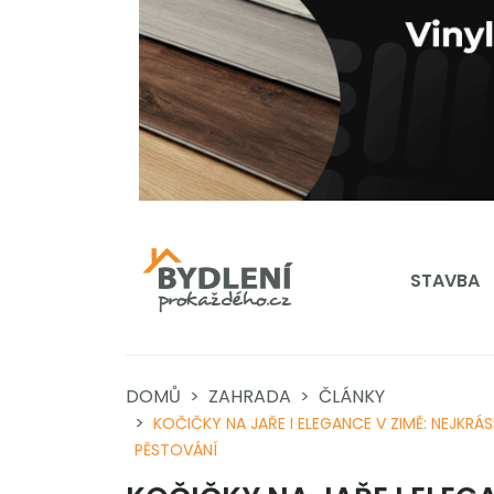
STAVBA
DOMŮ
ZAHRADA
ČLÁNKY
KOČIČKY NA JAŘE I ELEGANCE V ZIMĚ: NEJKRÁS
PĚSTOVÁNÍ