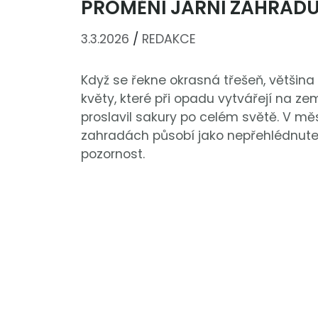
PROMĚNÍ JARNÍ ZAHRADU
3.3.2026
/
REDAKCE
Když se řekne okrasná třešeň, většina
květy, které při opadu vytvářejí na ze
proslavil sakury po celém světě. V měs
zahradách působí jako nepřehlédnutel
pozornost.