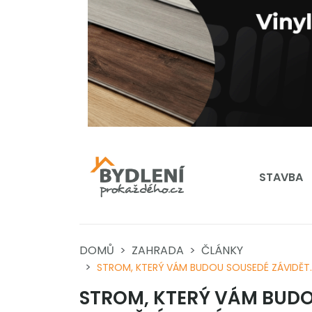
STAVBA
DOMŮ
ZAHRADA
ČLÁNKY
STROM, KTERÝ VÁM BUDOU SOUSEDÉ ZÁVIDĚT.
STROM, KTERÝ VÁM BUDO