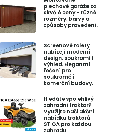
Montované
plechové garáže za
skvělé ceny - různé
rozměry, barvy a
způsoby provedení.
Screenové rolety
nabízejí moderní
design, soukromí i
výhled. Elegantní
řešení pro
soukromé i
komerční budovy.
Hledáte spolehlivý
zahradní traktor?
Využijte naši akční
nabídku traktorů
STIGA pro každou
zahradu