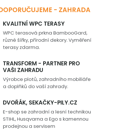
DOPORUČUJEME - ZAHRADA
KVALITNÍ WPC TERASY
WPC terasová prkna BambooGard,
různé šířky, přírodní dekory. Vyměření
terasy zdarma.
TRANSFORM - PARTNER PRO
VAŠI ZAHRADU
Výrobce plotů, zahradního mobiliáře
a doplňků do vaší zahrady.
DVOŘÁK, SEKAČKY-PILY.CZ
E-shop se zahradní a lesní technikou
STIHL, Husqvarna a Ego s kamennou
prodejnou a servisem