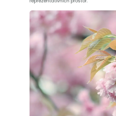
reprezentativních prostor.