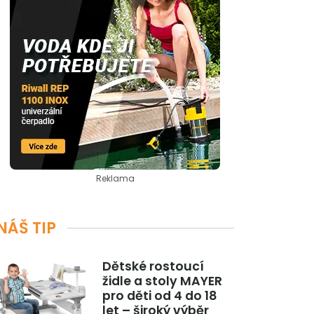
Reklama
NÁŠ TIP
Dětské rostoucí
židle a stoly MAYER
pro děti od 4 do 18
let – široký výběr