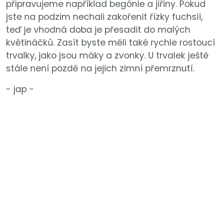
připravujeme například begónie a jiřiny. Pokud
jste na podzim nechali zakořenit řízky fuchsií,
teď je vhodná doba je přesadit do malých
květináčků. Zasít byste měli také rychle rostoucí
trvalky, jako jsou máky a zvonky. U trvalek ještě
stále není pozdě na jejich zimní přemrznutí.
- jap -