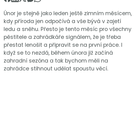
Únor je stejně jako leden ještě zimním měsícem,
kdy příroda jen odpočívá a vše bývá v zajetí
ledu a sněhu. Přesto je tento měsíc pro všechny
pěstitele a zahrádkáře signálem, že je třeba
přestat lenošit a připravit se na první práce. I
když se to nezdá, během února již začíná
zahradní sezóna a tak bychom měli na
zahrádce stihnout udělat spoustu věcí.