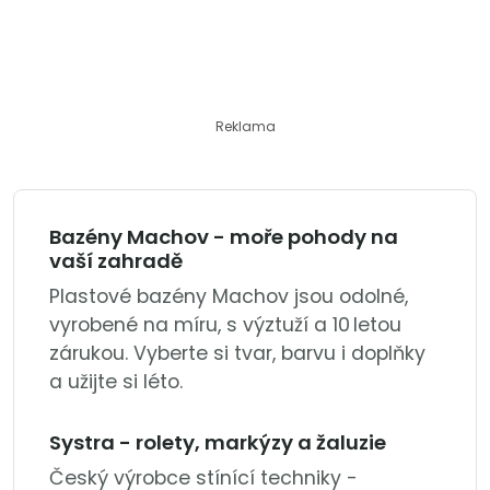
Reklama
Bazény Machov - moře pohody na
vaší zahradě
Plastové bazény Machov jsou odolné,
vyrobené na míru, s výztuží a 10 letou
zárukou. Vyberte si tvar, barvu i doplňky
a užijte si léto.
Systra - rolety, markýzy a žaluzie
Český výrobce stínící techniky -