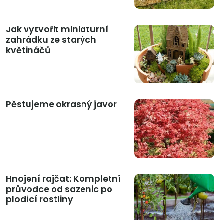
Jak vytvořit miniaturní
zahrádku ze starých
květináčů
Pěstujeme okrasný javor
Hnojení rajčat: Kompletní
průvodce od sazenic po
plodící rostliny