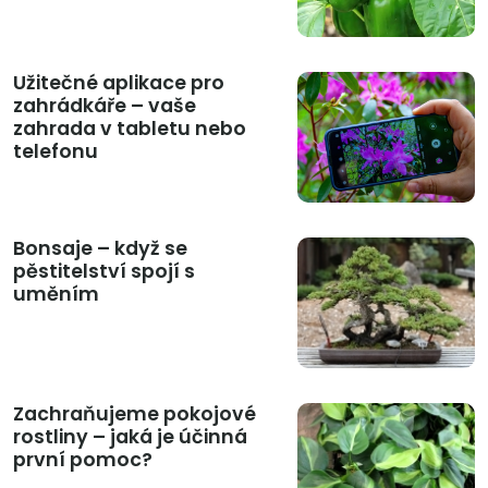
Užitečné aplikace pro
zahrádkáře – vaše
zahrada v tabletu nebo
telefonu
Bonsaje – když se
pěstitelství spojí s
uměním
Zachraňujeme pokojové
rostliny – jaká je účinná
první pomoc?