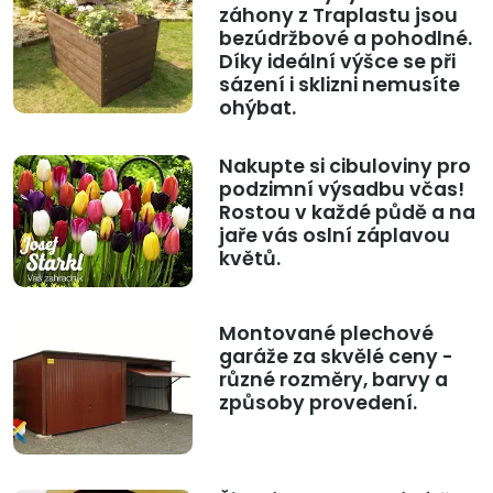
záhony z Traplastu jsou
bezúdržbové a pohodlné.
Díky ideální výšce se při
sázení i sklizni nemusíte
ohýbat.
Nakupte si cibuloviny pro
podzimní výsadbu včas!
Rostou v každé půdě a na
jaře vás oslní záplavou
květů.
Montované plechové
garáže za skvělé ceny -
různé rozměry, barvy a
způsoby provedení.