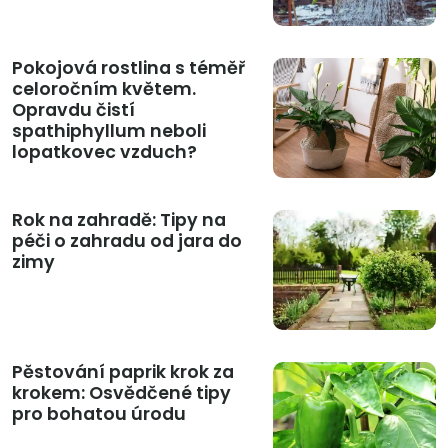
Pokojová rostlina s téměř
celoročním květem.
Opravdu čistí
spathiphyllum neboli
lopatkovec vzduch?
Rok na zahradě: Tipy na
péči o zahradu od jara do
zimy
Pěstování paprik krok za
krokem: Osvědčené tipy
pro bohatou úrodu