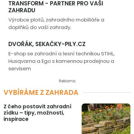
TRANSFORM - PARTNER PRO VAŠI
ZAHRADU
Výrobce plotů, zahradního mobiliáře a
doplňků do vaší zahrady.
DVOŘÁK, SEKAČKY-PILY.CZ
E-shop se zahradní a lesní technikou STIHL,
Husqvarna a Ego s kamennou prodejnou a
servisem
Reklama
VYBÍRÁME Z ZAHRADA
Z čeho postavit zahradní
zídku – tipy, možnosti,
inspirace