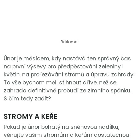
Reklama
Únor je měsícem, kdy nastává ten správný čas
na první výsevy pro předpěstování zeleniny i
květin, na prořezávání stromů a úpravu zahrady.
To vše bychom měli stihnout dříve, než se
zahrada definitivně probudí ze zimního spánku.
S čím tedy začít?
STROMY A KEŘE
Pokud je únor bohatý na sněhovou nadílku,
věnujte vaším stromům a keřům dostatečnou