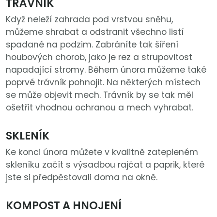
TRÁVNÍK
Když neleží zahrada pod vrstvou sněhu,
můžeme shrabat a odstranit všechno listí
spadané na podzim. Zabráníte tak šíření
houbových chorob, jako je rez a strupovitost
napadající stromy. Během února můžeme také
poprvé trávník pohnojit. Na některých místech
se může objevit mech. Trávník by se tak měl
ošetřit vhodnou ochranou a mech vyhrabat.
SKLENÍK
Ke konci února můžete v kvalitně zatepleném
skleníku začít s výsadbou rajčat a paprik, které
jste si předpěstovali doma na okně.
KOMPOST A HNOJENÍ