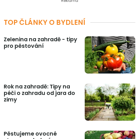
Reklama
TOP ČLÁNKY O BYDLENÍ
Zelenina na zahradě - tipy
pro pěstování
Rok na zahradě: Tipy na
péči o zahradu od jara do
zimy
Pěstujeme ovocné