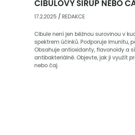
CIBULOVÝ SIRUP NEBO Č
17.2.2025
/
REDAKCE
Cibule není jen běžnou surovinou v ku
spektrem účinků. Podporuje imunitu, pom
Obsahuje antioxidanty, flavonoidy a sí
antibakteriálně. Objevte, jak ji využít 
nebo čaj.