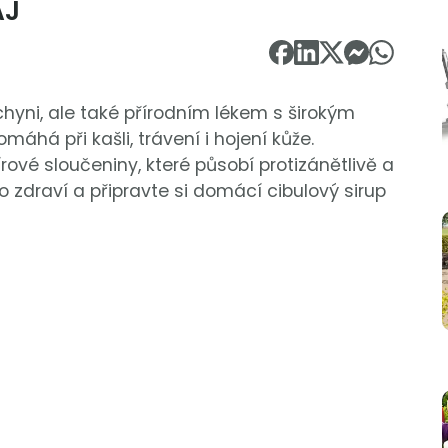
AJ
chyni, ale také přírodním lékem s širokým
áhá při kašli, trávení i hojení kůže.
rové sloučeniny, které působí protizánětlivě a
pro zdraví a připravte si domácí cibulový sirup