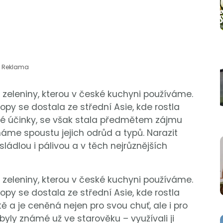
Reklama
ů zeleniny, kterou v české kuchyni používáme.
opy se dostala ze střední Asie, kde rostla
čivé účinky, se však stala předmětem zájmu
náme spoustu jejich odrůd a typů. Narazit
ládlou i pálivou a v těch nejrůznějších
ů zeleniny, kterou v české kuchyni používáme.
opy se dostala ze střední Asie, kde rostla
 a je ceněná nejen pro svou chuť, ale i pro
 byly známé už ve starověku – využívali ji