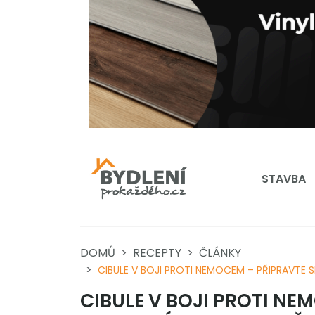
STAVBA
DOMŮ
RECEPTY
ČLÁNKY
CIBULE V BOJI PROTI NEMOCEM – PŘIPRAVTE S
CIBULE V BOJI PROTI NE