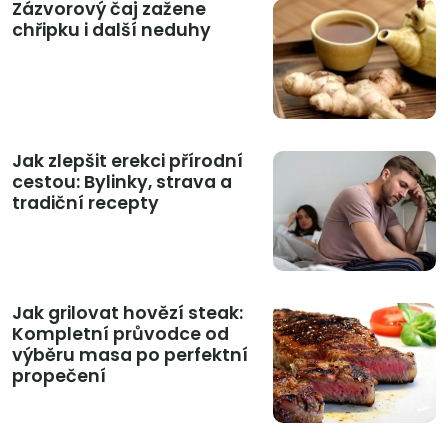
Zázvorový čaj zažene
chřipku i další neduhy
Jak zlepšit erekci přírodní
cestou: Bylinky, strava a
tradiční recepty
Jak grilovat hovězí steak:
Kompletní průvodce od
výběru masa po perfektní
propečení