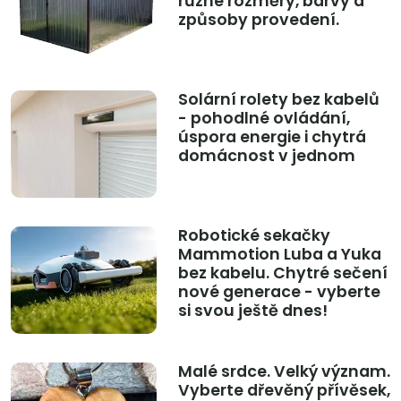
různé rozměry, barvy a
způsoby provedení.
Solární rolety bez kabelů
- pohodlné ovládání,
úspora energie i chytrá
domácnost v jednom
Robotické sekačky
Mammotion Luba a Yuka
bez kabelu. Chytré sečení
nové generace - vyberte
si svou ještě dnes!
Malé srdce. Velký význam.
Vyberte dřevěný přívěsek,