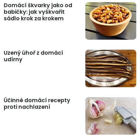
Domácí škvarky jako od
babičky: jak vyškvařit
sádlo krok za krokem
Uzený úhoř z domácí
udírny
Účinné domácí recepty
proti nachlazení