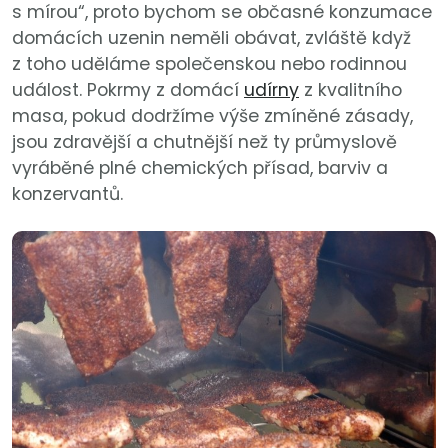
s mírou“, proto bychom se občasné konzumace
domácích uzenin neměli obávat, zvláště když
z toho uděláme společenskou nebo rodinnou
událost. Pokrmy z domácí
udírny
z kvalitního
masa, pokud dodržíme výše zmíněné zásady,
jsou zdravější a chutnější než ty průmyslově
vyráběné plné chemických přísad, barviv a
konzervantů.