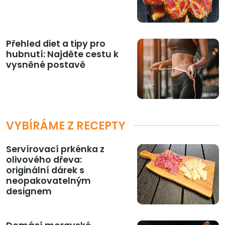
Přehled diet a tipy pro
hubnutí: Najděte cestu k
vysněné postavě
VYBÍRÁME Z RECEPTY
Servírovací prkénka z
olivového dřeva:
originální dárek s
neopakovatelným
designem