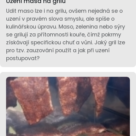
Uzení masa na grilu
Udit maso lze i na grilu, ovšem nejedná se o
uzení v pravém slova smyslu, ale spíše o
kulinářskou úpravu. Maso, zelenina nebo sýry
se grilují za přítomnosti kouře, čímž pokrmy
získávají specifickou chuť a vůni. Jaký gril lze
pro tzv. zauzování použít a jak při uzení
postupovat?