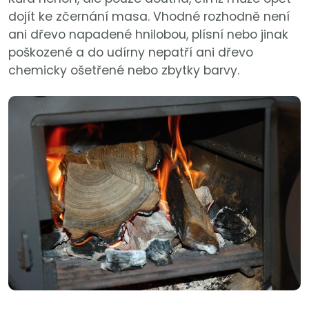
dojít ke zčernání masa. Vhodné rozhodně není
ani dřevo napadené hnilobou, plísní nebo jinak
poškozené a do udírny nepatří ani dřevo
chemicky ošetřené nebo zbytky barvy.