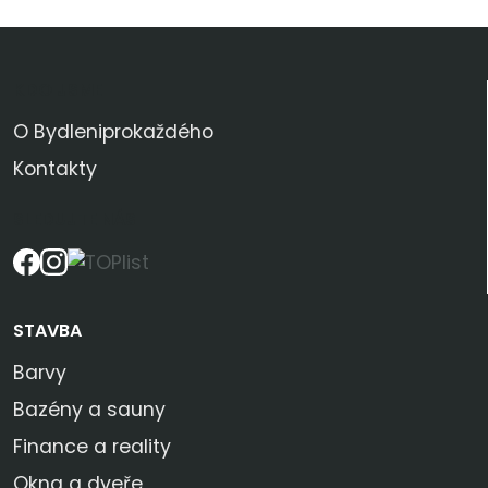
KDO JSME
O Bydleniprokaždého
Kontakty
SLEDUJTE NÁS
STAVBA
Barvy
Bazény a sauny
Finance a reality
Okna a dveře