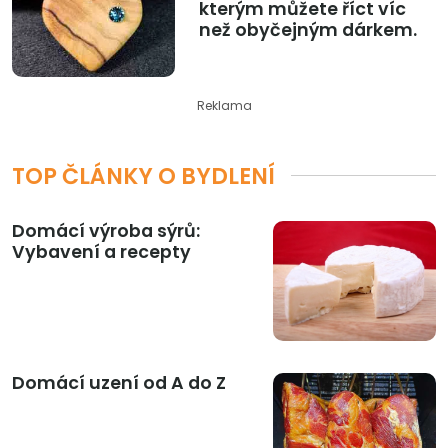
kterým můžete říct víc
než obyčejným dárkem.
Reklama
TOP ČLÁNKY O BYDLENÍ
Domácí výroba sýrů:
Vybavení a recepty
Domácí uzení od A do Z