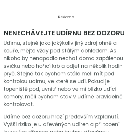
Reklama
NENECHÁVEJTE UDÍRNU BEZ DOZORU
Udírnu, stejně jako jakýkoliv jiný zdroj ohně a
kouře, mějte vždy pod stálým dohledem. Asi
nikoho by nenapadlo nechat doma zapálenou
svíčku nebo hořící krb a odjet na několik hodin
pryč. Stejně tak bychom stále měli mít pod
kontrolou udírnu, ve které se udí. Pokud je
topeniště pod, uvnitř nebo velmi blízko udící
komory, měli bychom stav v udírně pravidelně
kontrolovat.
Udírně bez dozoru hrozí především vzplanutí.
Vyšší riziko je u dřevěných udíren a při topení