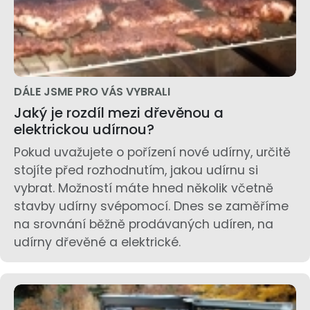
DÁLE JSME PRO VÁS VYBRALI
Jaký je rozdíl mezi dřevěnou a
elektrickou udírnou?
Pokud uvažujete o pořízení nové udírny, určitě
stojíte před rozhodnutím, jakou udírnu si
vybrat. Možností máte hned několik včetně
stavby udírny svépomocí. Dnes se zaměříme
na srovnání běžně prodávaných udíren, na
udírny dřevěné a elektrické.