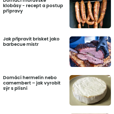
Domácí moravské
klobásy - recept a postup
přípravy
Jak připravit brisket jako
barbecue mistr
Domácí hermelín nebo
camembert – jak vyrobit
sýr s plísní