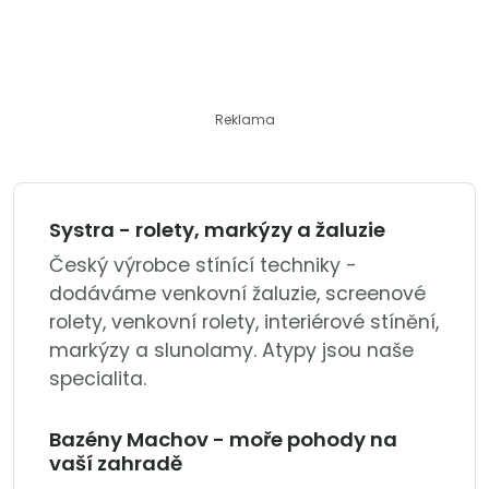
Reklama
Systra - rolety, markýzy a žaluzie
Český výrobce stínící techniky -
dodáváme venkovní žaluzie, screenové
rolety, venkovní rolety, interiérové stínění,
markýzy a slunolamy. Atypy jsou naše
specialita.
Bazény Machov - moře pohody na
vaší zahradě