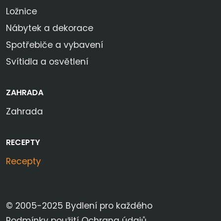
Ložnice
Nábytek a dekorace
Spotřebiče a vybavení
Svítidla a osvětlení
ZAHRADA
Zahrada
RECEPTY
Recepty
© 2005-2025 Bydlení pro každého
Podmínky použití
Ochrana údajů