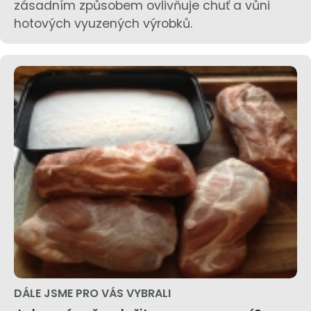
zásadním způsobem ovlivňuje chuť a vůni
hotových vyuzených výrobků.
DÁLE JSME PRO VÁS VYBRALI