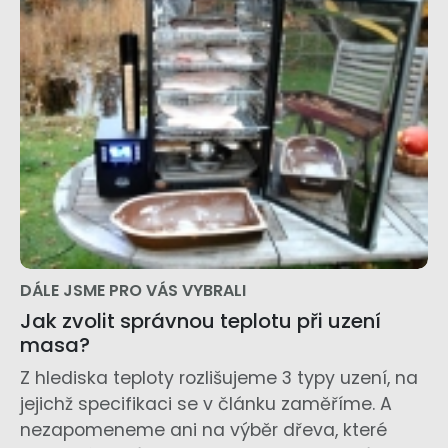
DÁLE JSME PRO VÁS VYBRALI
Jak zvolit správnou teplotu při uzení
masa?
Z hlediska teploty rozlišujeme 3 typy uzení, na
jejichž specifikaci se v článku zaměříme. A
nezapomeneme ani na výběr dřeva, které