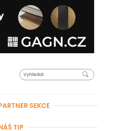
PARTNER SEKCE
NÁŠ TIP