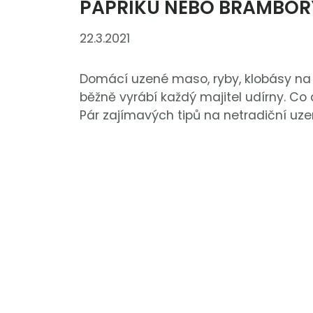
PAPRIKU NEBO BRAMBOR
22.3.2021
Domácí uzené maso, ryby, klobásy na
běžně vyrábí každý majitel udírny. Co 
Pár zajímavých tipů na netradiční uze