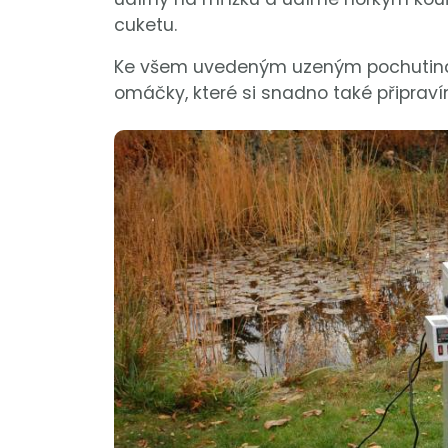
cuketu.
Ke všem uvedeným uzeným pochutinám,
omáčky, které si snadno také připrav