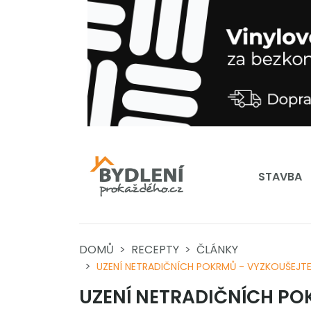
STAVBA
DOMŮ
RECEPTY
ČLÁNKY
UZENÍ NETRADIČNÍCH POKRMŮ - VYZKOUŠEJTE
UZENÍ NETRADIČNÍCH PO