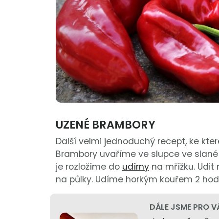
UZENÉ BRAMBORY
Další velmi jednoduchý recept, ke kt
Brambory uvaříme ve slupce ve slan
je rozložíme do
udírny
na mřížku. Udit
na půlky. Udíme horkým kouřem 2 hod
DÁLE JSME PRO V