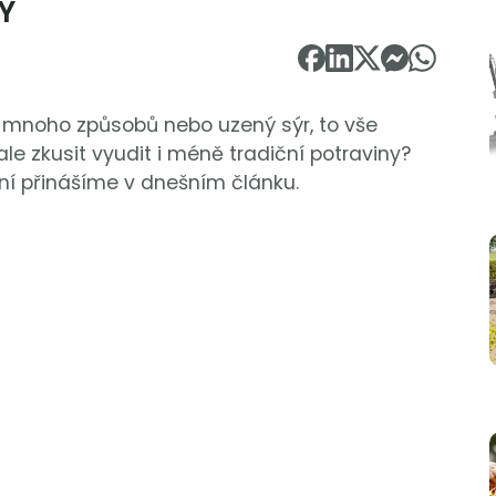
Y
 mnoho způsobů nebo uzený sýr, to vše
ale zkusit vyudit i méně tradiční potraviny?
ní přinášíme v dnešním článku.