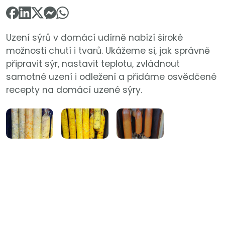
Uzení sýrů v domácí udírně nabízí široké
možnosti chutí i tvarů. Ukážeme si, jak správně
připravit sýr, nastavit teplotu, zvládnout
samotné uzení i odležení a přidáme osvědčené
recepty na domácí uzené sýry.