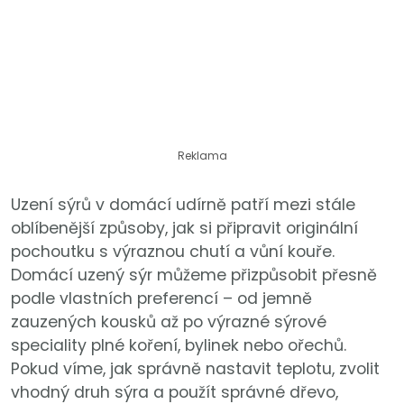
Reklama
Uzení sýrů v domácí udírně patří mezi stále
oblíbenější způsoby, jak si připravit originální
pochoutku s výraznou chutí a vůní kouře.
Domácí uzený sýr můžeme přizpůsobit přesně
podle vlastních preferencí – od jemně
zauzených kousků až po výrazné sýrové
speciality plné koření, bylinek nebo ořechů.
Pokud víme, jak správně nastavit teplotu, zvolit
vhodný druh sýra a použít správné dřevo,