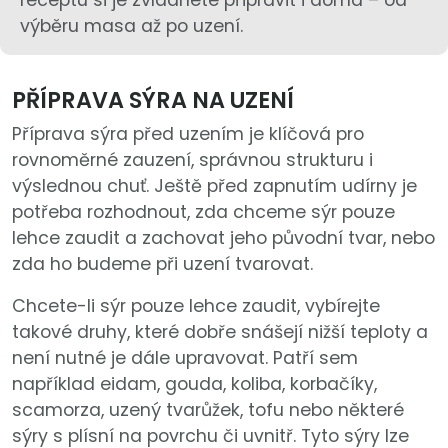
výběru masa až po uzení.
PŘÍPRAVA SÝRA NA UZENÍ
Příprava sýra před uzením je klíčová pro
rovnoměrné zauzení, správnou strukturu i
výslednou chuť. Ještě před zapnutím udírny je
potřeba rozhodnout, zda chceme sýr pouze
lehce zaudit a zachovat jeho původní tvar, nebo
zda ho budeme při uzení tvarovat.
Chcete-li sýr pouze lehce zaudit, vybírejte
takové druhy, které dobře snášejí nižší teploty a
není nutné je dále upravovat. Patří sem
například eidam, gouda, koliba, korbačíky,
scamorza, uzený tvarůžek, tofu nebo některé
sýry s plísní na povrchu či uvnitř. Tyto sýry lze