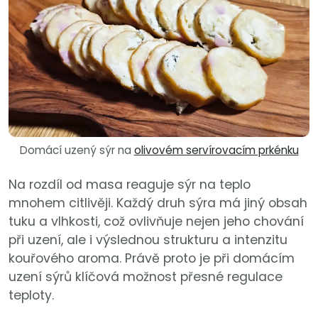
Domácí uzený sýr na
olivovém servírovacím prkénku
Na rozdíl od masa reaguje sýr na teplo
mnohem citlivěji. Každý druh sýra má jiný obsah
tuku a vlhkosti, což ovlivňuje nejen jeho chování
při uzení, ale i výslednou strukturu a intenzitu
kouřového aroma. Právě proto je při domácím
uzení sýrů klíčová možnost přesné regulace
teploty.