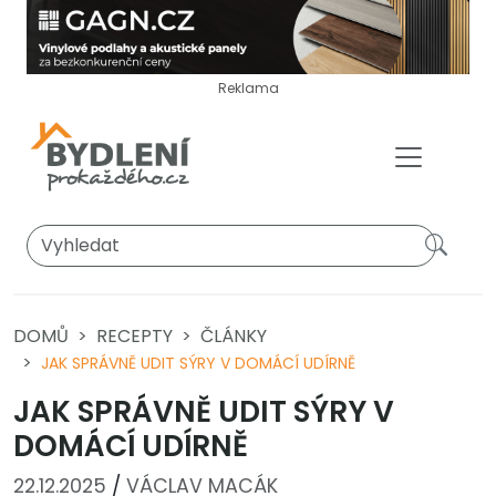
Reklama
DOMŮ
RECEPTY
ČLÁNKY
JAK SPRÁVNĚ UDIT SÝRY V DOMÁCÍ UDÍRNĚ
JAK SPRÁVNĚ UDIT SÝRY V
DOMÁCÍ UDÍRNĚ
22.12.2025
/
VÁCLAV MACÁK