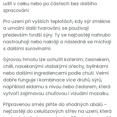
udit v celku nebo po částech bez dalšího
zpracování.
Pro uzení při vyšších teplotách, kdy sýr změkne
a umožní další tvarování, se používají
především tvrdší sýry. Ty se nejčastěji nahrubo
nastrouhají nebo nakrájí a následně se míchají
s dalšími surovinami.
Sýrovou hmotu lze ochutit kořením, česnekem,
chilli, nasekanými vlašskými ořechy, bylinkami
nebo dalšími ingrediencemi podle chuti. Velmi
dobře funguje i kombinace více druhů sýrů,
například eidamu s nivou nebo čedarem, která
vytvoří zajímavou chuťovou i vizuální mozaiku.
Připravenou směs plňte do vhodných obalů –
nejčastěji do celulózových střev na uzení, která