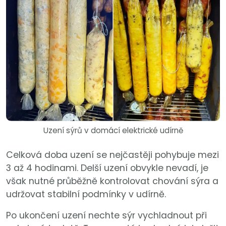
Uzení sýrů v domácí elektrické udírně
Celková doba uzení se nejčastěji pohybuje mezi
3 až 4 hodinami. Delší uzení obvykle nevadí, je
však nutné průběžně kontrolovat chování sýra a
udržovat stabilní podmínky v udírně.
Po ukončení uzení nechte sýr vychladnout při