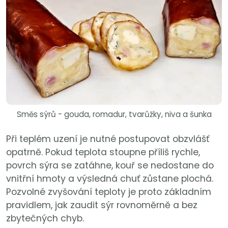
Směs sýrů - gouda, romadur, tvarůžky, niva a šunka
Při teplém uzení je nutné postupovat obzvlášť
opatrně. Pokud teplota stoupne příliš rychle,
povrch sýra se zatáhne, kouř se nedostane do
vnitřní hmoty a výsledná chuť zůstane plochá.
Pozvolné zvyšování teploty je proto základním
pravidlem, jak zaudit sýr rovnoměrně a bez
zbytečných chyb.