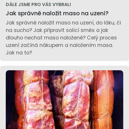
DÁLE JSME PRO VÁS VYBRALI
Jak správně naložit maso na uzení?
Jak správně naložit maso na uzení, do láku, či
na sucho? Jak připravit solící směs a jak
dlouho nechat maso naložené? Celý proces
uzení začíná nákupem a naložením masa.
Jak na to?