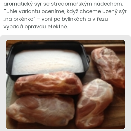
aromatický sýr se středomořským nádechem.
Tuhle variantu oceníme, když chceme uzený sýr
„na prkénko“ – voní po bylinkách a v řezu
vypadá opravdu efektně.