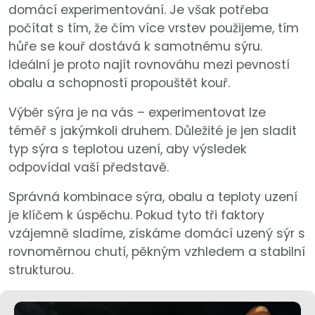
domácí experimentování. Je však potřeba
počítat s tím, že čím více vrstev použijeme, tím
hůře se kouř dostává k samotnému sýru.
Ideální je proto najít rovnováhu mezi pevností
obalu a schopností propouštět kouř.
Výběr sýra je na vás – experimentovat lze
téměř s jakýmkoli druhem. Důležité je jen sladit
typ sýra s teplotou uzení, aby výsledek
odpovídal vaší představě.
Správná kombinace sýra, obalu a teploty uzení
je klíčem k úspěchu. Pokud tyto tři faktory
vzájemně sladíme, získáme domácí uzený sýr s
rovnoměrnou chutí, pěkným vzhledem a stabilní
strukturou.