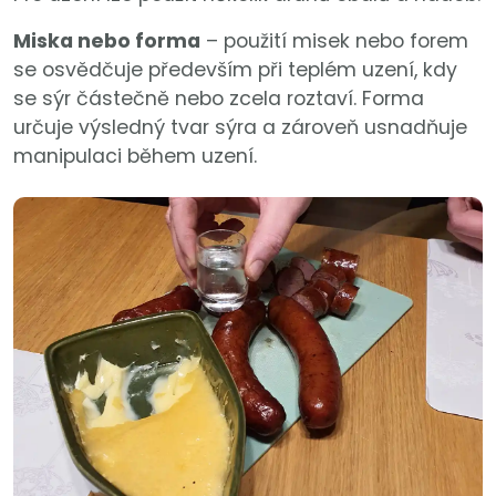
Miska nebo forma
– použití misek nebo forem
se osvědčuje především při teplém uzení, kdy
se sýr částečně nebo zcela roztaví. Forma
určuje výsledný tvar sýra a zároveň usnadňuje
manipulaci během uzení.