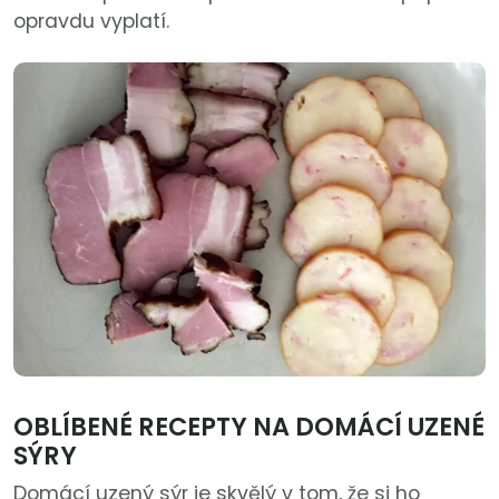
opravdu vyplatí.
OBLÍBENÉ RECEPTY NA DOMÁCÍ UZENÉ
SÝRY
Domácí uzený sýr je skvělý v tom, že si ho