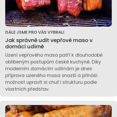
DÁLE JSME PRO VÁS VYBRALI
Jak správně udit vepřové maso v
domácí udírně
Uzení vepřového masa patří k dlouhodobě
oblíbeným postupům české kuchyně. Díky
moderním domácím udírnám je dnes
příprava uzeného masa snazší a přináší
možnost upravit si chuť i strukturu podle
vlastních představ.