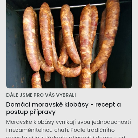
DÁLE JSME PRO VÁS VYBRALI
Domácí moravské klobásy - recept a
postup přípravy
Moravské klobásy vynikají svou jednoduchostí
i nezaměnitelnou chutí. Podle tradičního
receptu si je zvládnete připravit i doma – od