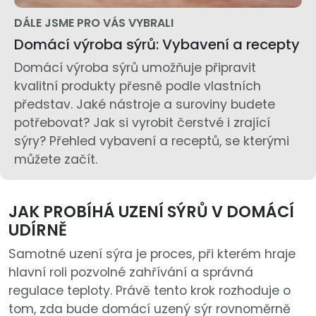
DÁLE JSME PRO VÁS VYBRALI
Domácí výroba sýrů: Vybavení a recepty
Domácí výroba sýrů umožňuje připravit
kvalitní produkty přesně podle vlastních
představ. Jaké nástroje a suroviny budete
potřebovat? Jak si vyrobit čerstvé i zrající
sýry? Přehled vybavení a receptů, se kterými
můžete začít.
JAK PROBÍHÁ UZENÍ SÝRŮ V DOMÁCÍ
UDÍRNĚ
Samotné uzení sýra je proces, při kterém hraje
hlavní roli pozvolné zahřívání a správná
regulace teploty. Právě tento krok rozhoduje o
tom, zda bude domácí uzený sýr rovnoměrně