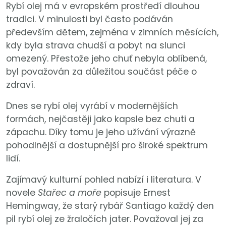
Rybí olej má v evropském prostředí dlouhou
tradici. V minulosti byl často podáván
především dětem, zejména v zimních měsících,
kdy byla strava chudší a pobyt na slunci
omezený. Přestože jeho chuť nebyla oblíbená,
byl považován za důležitou součást péče o
zdraví.
Dnes se rybí olej vyrábí v modernějších
formách, nejčastěji jako kapsle bez chuti a
zápachu. Díky tomu je jeho užívání výrazně
pohodlnější a dostupnější pro široké spektrum
lidí.
Zajímavý kulturní pohled nabízí i literatura. V
novele
Stařec a moře
popisuje Ernest
Hemingway, že starý rybář Santiago každý den
pil rybí olej ze žraločích jater. Považoval jej za