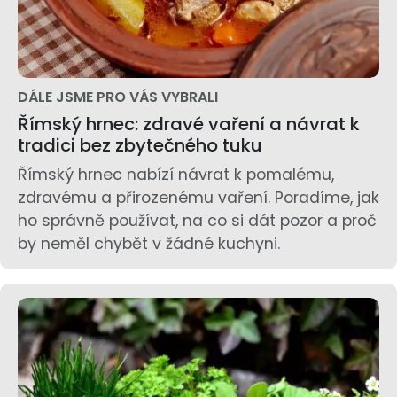
DÁLE JSME PRO VÁS VYBRALI
Římský hrnec: zdravé vaření a návrat k
tradici bez zbytečného tuku
Římský hrnec nabízí návrat k pomalému,
zdravému a přirozenému vaření. Poradíme, jak
ho správně používat, na co si dát pozor a proč
by neměl chybět v žádné kuchyni.