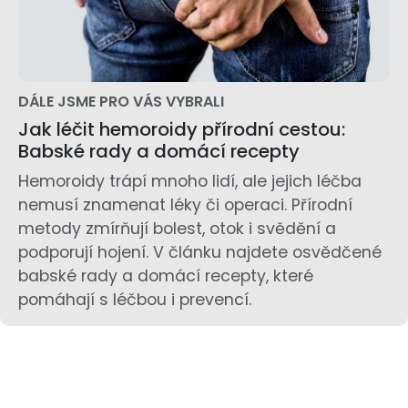
DÁLE JSME PRO VÁS VYBRALI
Jak léčit hemoroidy přírodní cestou:
Babské rady a domácí recepty
Hemoroidy trápí mnoho lidí, ale jejich léčba
nemusí znamenat léky či operaci. Přírodní
metody zmírňují bolest, otok i svědění a
podporují hojení. V článku najdete osvědčené
babské rady a domácí recepty, které
pomáhají s léčbou i prevencí.