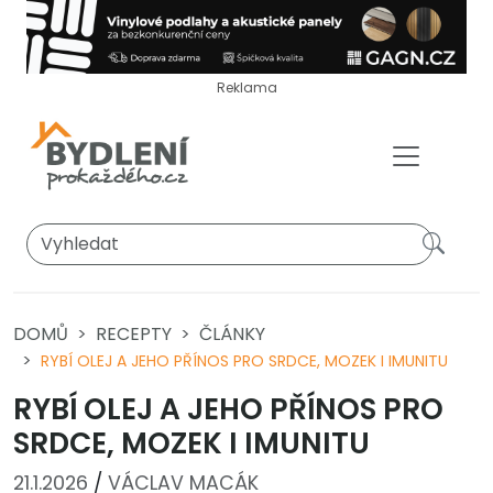
Reklama
DOMŮ
RECEPTY
ČLÁNKY
RYBÍ OLEJ A JEHO PŘÍNOS PRO SRDCE, MOZEK I IMUNITU
RYBÍ OLEJ A JEHO PŘÍNOS PRO
SRDCE, MOZEK I IMUNITU
21.1.2026
/
VÁCLAV MACÁK