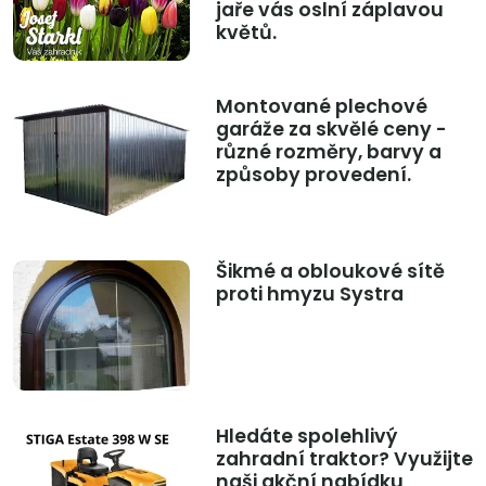
jaře vás oslní záplavou
květů.
Montované plechové
garáže za skvělé ceny -
různé rozměry, barvy a
způsoby provedení.
Šikmé a obloukové sítě
proti hmyzu Systra
Hledáte spolehlivý
zahradní traktor? Využijte
naši akční nabídku