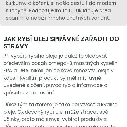
kurkumy a koření, si našlo cestu i do moderní
kuchyně. Podporuje imunitu, uklidňuje před
spaním a nabízí mnoho chutných variant.
JAK RYBÍ OLEJ SPRÁVNĚ ZAŘADIT DO
STRAVY
Při výběru rybího oleje je důležité sledovat
především obsah omega-3 mastných kyselin
EPA a DHA, nikoli jen celkové množství oleje v
kapsli. Kvalitní produkt by měl mít jasně
uvedené složení, původ ryb a informace o
způsobu zpracování.
Důležitým faktorem je také čerstvost a kvalita
oleje. Oxidovaný rybí olej může ztrácet své
účinky, proto má smysl vybírat produkty s
důrazem na šetrnou výrobu a kontrolu kvality.