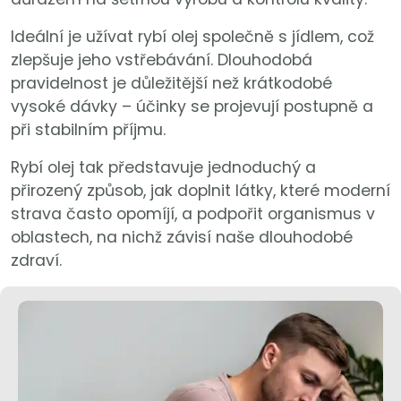
Ideální je užívat rybí olej společně s jídlem, což
zlepšuje jeho vstřebávání. Dlouhodobá
pravidelnost je důležitější než krátkodobé
vysoké dávky – účinky se projevují postupně a
při stabilním příjmu.
Rybí olej tak představuje jednoduchý a
přirozený způsob, jak doplnit látky, které moderní
strava často opomíjí, a podpořit organismus v
oblastech, na nichž závisí naše dlouhodobé
zdraví.