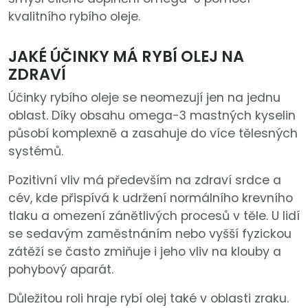
kvalitního rybího oleje.
JAKÉ ÚČINKY MÁ RYBÍ OLEJ NA
ZDRAVÍ
Účinky rybího oleje se neomezují jen na jednu
oblast. Díky obsahu omega-3 mastných kyselin
působí komplexně a zasahuje do více tělesných
systémů.
Pozitivní vliv má především na zdraví srdce a
cév, kde přispívá k udržení normálního krevního
tlaku a omezení zánětlivých procesů v těle. U lidí
se sedavým zaměstnáním nebo vyšší fyzickou
zátěží se často zmiňuje i jeho vliv na klouby a
pohybový aparát.
Důležitou roli hraje rybí olej také v oblasti zraku.