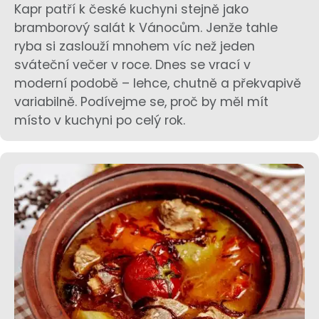
Kapr patří k české kuchyni stejně jako
bramborový salát k Vánocům. Jenže tahle
ryba si zaslouží mnohem víc než jeden
sváteční večer v roce. Dnes se vrací v
moderní podobě – lehce, chutně a překvapivě
variabilně. Podívejme se, proč by měl mít
místo v kuchyni po celý rok.