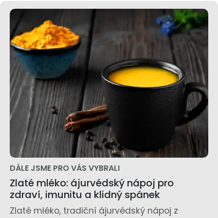
DÁLE JSME PRO VÁS VYBRALI
Zlaté mléko: ájurvédský nápoj pro
zdraví, imunitu a klidný spánek
Zlaté mléko, tradiční ájurvédský nápoj z