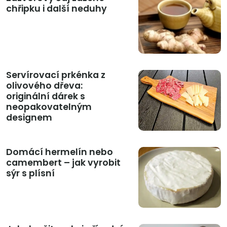
chřipku i další neduhy
Servírovací prkénka z
olivového dřeva:
originální dárek s
neopakovatelným
designem
Domácí hermelín nebo
camembert – jak vyrobit
sýr s plísní