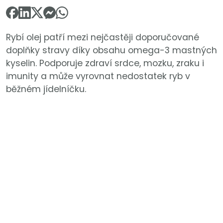
Rybí olej patří mezi nejčastěji doporučované
doplňky stravy díky obsahu omega-3 mastných
kyselin. Podporuje zdraví srdce, mozku, zraku i
imunity a může vyrovnat nedostatek ryb v
běžném jídelníčku.