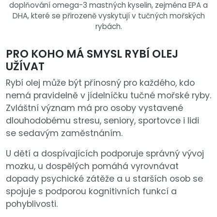
doplňování omega-3 mastných kyselin, zejména EPA a
DHA, které se přirozeně vyskytují v tučných mořských
rybách.
PRO KOHO MÁ SMYSL RYBÍ OLEJ
UŽÍVAT
Rybí olej může být přínosný pro každého, kdo
nemá pravidelně v jídelníčku tučné mořské ryby.
Zvláštní význam má pro osoby vystavené
dlouhodobému stresu, seniory, sportovce i lidi
se sedavým zaměstnáním.
U dětí a dospívajících podporuje správný vývoj
mozku, u dospělých pomáhá vyrovnávat
dopady psychické zátěže a u starších osob se
spojuje s podporou kognitivních funkcí a
pohyblivosti.