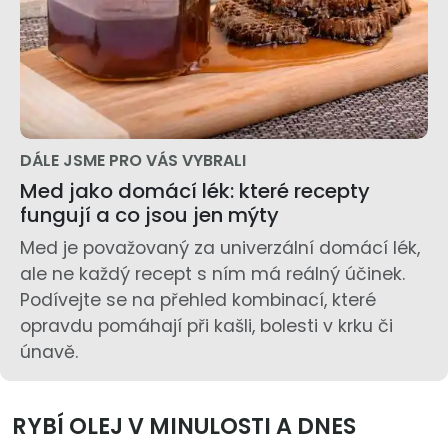
DÁLE JSME PRO VÁS VYBRALI
Med jako domácí lék: které recepty
fungují a co jsou jen mýty
Med je považovaný za univerzální domácí lék,
ale ne každý recept s ním má reálný účinek.
Podívejte se na přehled kombinací, které
opravdu pomáhají při kašli, bolesti v krku či
únavě.
RYBÍ OLEJ V MINULOSTI A DNES