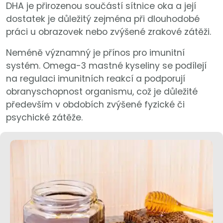
DHA je přirozenou součástí sítnice oka a její
dostatek je důležitý zejména při dlouhodobé
práci u obrazovek nebo zvýšené zrakové zátěži.
Neméně významný je přínos pro imunitní
systém. Omega-3 mastné kyseliny se podílejí
na regulaci imunitních reakcí a podporují
obranyschopnost organismu, což je důležité
především v obdobích zvýšené fyzické či
psychické zátěže.