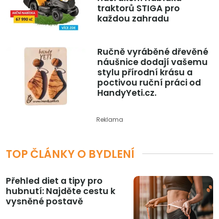
traktorů STIGA pro
každou zahradu
Ručně vyráběné dřevěné
náušnice dodají vašemu
stylu přírodní krásu a
poctivou ruční práci od
HandyYeti.cz.
Reklama
TOP ČLÁNKY O BYDLENÍ
Přehled diet a tipy pro
hubnutí: Najděte cestu k
vysněné postavě