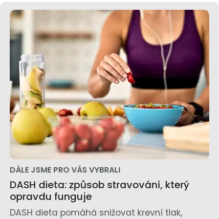
DÁLE JSME PRO VÁS VYBRALI
DASH dieta: způsob stravování, který
opravdu funguje
DASH dieta pomáhá snižovat krevní tlak,