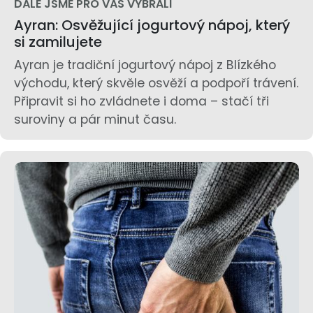
DÁLE JSME PRO VÁS VYBRALI
Ayran: Osvěžující jogurtový nápoj, který
si zamilujete
Ayran je tradiční jogurtový nápoj z Blízkého
východu, který skvěle osvěží a podpoří trávení.
Připravit si ho zvládnete i doma – stačí tři
suroviny a pár minut času.