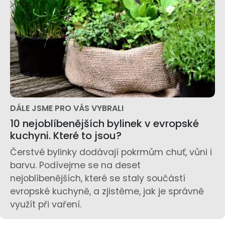
DÁLE JSME PRO VÁS VYBRALI
10 nejoblíbenějších bylinek v evropské
kuchyni. Které to jsou?
Čerstvé bylinky dodávají pokrmům chuť, vůni i
barvu. Podívejme se na deset
nejoblíbenějších, které se staly součástí
evropské kuchyně, a zjistěme, jak je správně
využít při vaření.