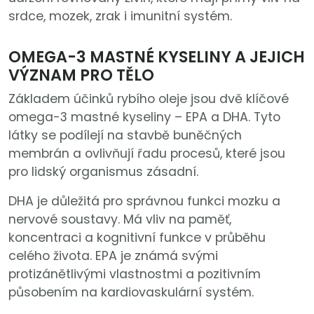
srdce, mozek, zrak i imunitní systém.
OMEGA-3 MASTNÉ KYSELINY A JEJICH
VÝZNAM PRO TĚLO
Základem účinků rybího oleje jsou dvě klíčové
omega-3 mastné kyseliny – EPA a DHA. Tyto
látky se podílejí na stavbě buněčných
membrán a ovlivňují řadu procesů, které jsou
pro lidský organismus zásadní.
DHA je důležitá pro správnou funkci mozku a
nervové soustavy. Má vliv na paměť,
koncentraci a kognitivní funkce v průběhu
celého života. EPA je známá svými
protizánětlivými vlastnostmi a pozitivním
působením na kardiovaskulární systém.