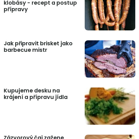
klobásy - recept a postup
přípravy
Jak připravit brisket jako
barbecue mistr
Kupujeme desku na
krájení a přípravu jídla
Zázvorový čaj zažene