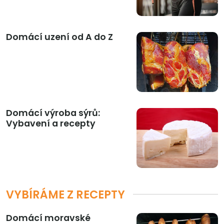
Domácí uzení od A do Z
Domácí výroba sýrů:
Vybavení a recepty
VYBÍRÁME Z RECEPTY
Domácí moravské