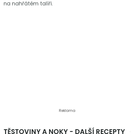
na nahřátém talíři.
Reklama
TĚSTOVINY A NOKY - DALŠÍ RECEPTY