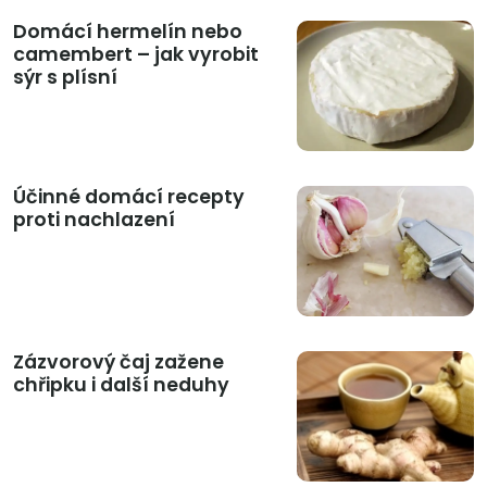
Domácí hermelín nebo
camembert – jak vyrobit
sýr s plísní
Účinné domácí recepty
proti nachlazení
Zázvorový čaj zažene
chřipku i další neduhy