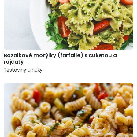
Bazalkové motýlky (farfalle) s cuketou a
rajčaty
Těstoviny a noky