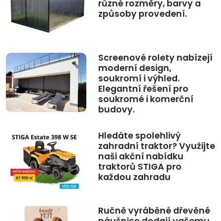
různé rozměry, barvy a
způsoby provedení.
Screenové rolety nabízejí
moderní design,
soukromí i výhled.
Elegantní řešení pro
soukromé i komerční
budovy.
Hledáte spolehlivý
zahradní traktor? Využijte
naši akční nabídku
traktorů STIGA pro
každou zahradu
Ručně vyráběné dřevěné