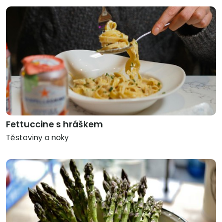
Fettuccine s hráškem
Těstoviny a noky