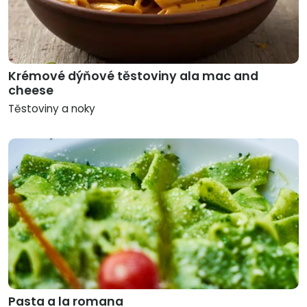
Krémové dýňové těstoviny ala mac and
cheese
Těstoviny a noky
Pasta a la romana