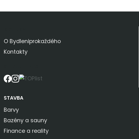
KDO JSME
O Bydleniprokaždého
Kontakty
SLEDUJTE NÁS
STAVBA
Barvy
Bazény a sauny
Finance a reality