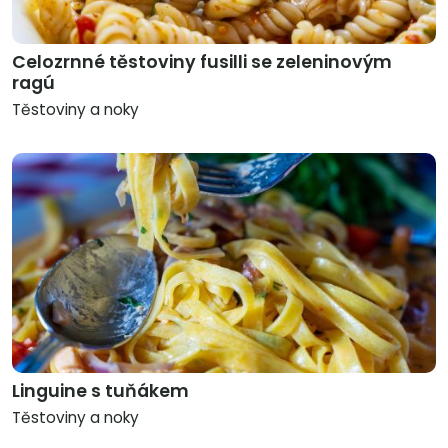
Celozrnné těstoviny fusilli se zeleninovým
ragú
Těstoviny a noky
Linguine s tuňákem
Těstoviny a noky