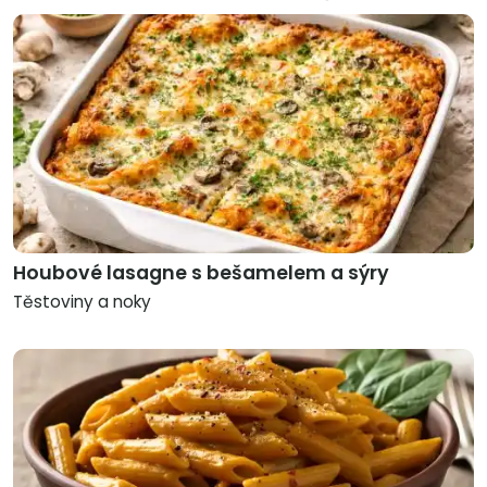
Houbové lasagne s bešamelem a sýry
Těstoviny a noky