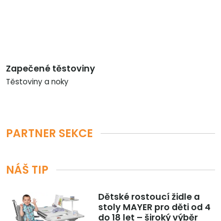
Zapečené těstoviny
Těstoviny a noky
PARTNER SEKCE
NÁŠ TIP
Dětské rostoucí židle a
stoly MAYER pro děti od 4
do 18 let – široký výběr