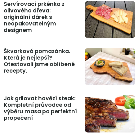
Servírovací prkénka z
olivového dřeva:
originální dárek s
neopakovatelným
designem
Škvarková pomazánka.
Která je nejlepší?
Otestovali jsme oblíbené
recepty.
Jak grilovat hovězí steak:
Kompletní průvodce od
výběru masa po perfektní
propečení