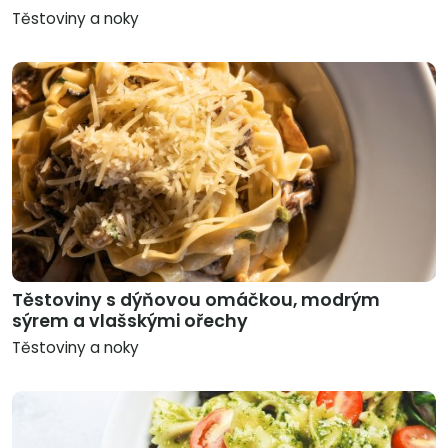
Těstoviny a noky
Těstoviny s dýňovou omáčkou, modrým
sýrem a vlašskými ořechy
Těstoviny a noky