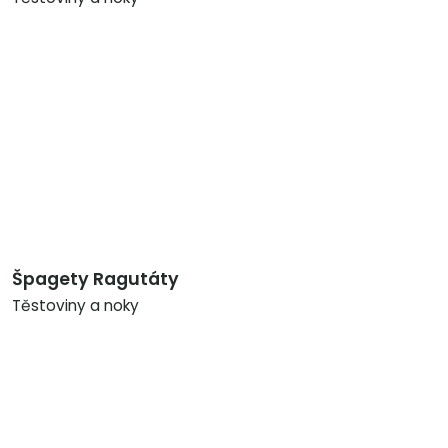
Špagety Ragutáty
Těstoviny a noky