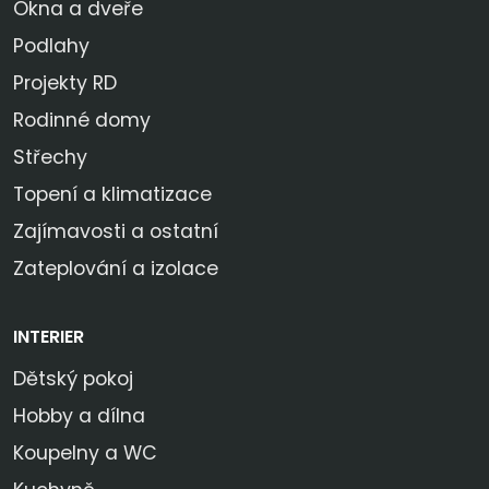
Okna a dveře
Podlahy
Projekty RD
Rodinné domy
Střechy
Topení a klimatizace
Zajímavosti a ostatní
Zateplování a izolace
INTERIER
Dětský pokoj
Hobby a dílna
Koupelny a WC