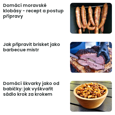
Domácí moravské
klobásy - recept a postup
přípravy
Jak připravit brisket jako
barbecue mistr
Domácí škvarky jako od
babičky: jak vyškvařit
sádlo krok za krokem