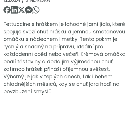
Fettuccine s hráškem je lahodné jarní jídlo, které
spojuje svěží chuť hrášku a jemnou smetanovou
omáčku s nádechem limetky. Tento pokrm je
rychlý a snadný na přípravu, ideální pro
každodenní oběd nebo večeři. Krémová omáčka
obalí těstoviny a dodá jim výjimečnou chuť,
zatímco hrášek přináší příjemnou svěžest.
Výborný je jak v teplých dnech, tak i během
chladnějších měsíců, kdy se chuť jara hodí na
povzbuzení smyslů.