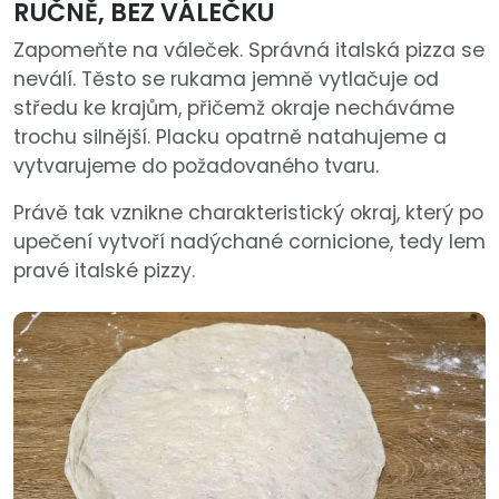
RUČNĚ, BEZ VÁLEČKU
Zapomeňte na váleček. Správná italská pizza se
neválí. Těsto se rukama jemně vytlačuje od
středu ke krajům, přičemž okraje necháváme
trochu silnější. Placku opatrně natahujeme a
vytvarujeme do požadovaného tvaru.
Právě tak vznikne charakteristický okraj, který po
upečení vytvoří nadýchané cornicione, tedy lem
pravé italské pizzy.