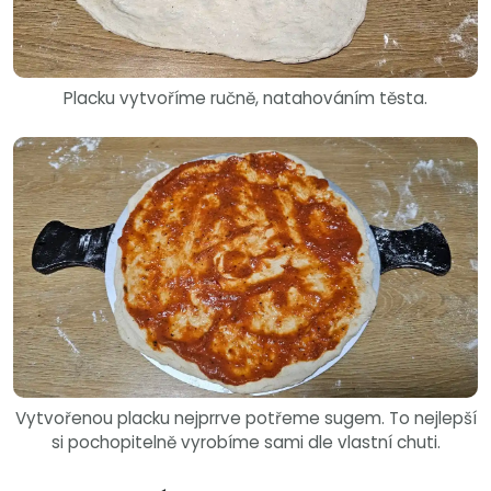
Placku vytvoříme ručně, natahováním těsta.
Vytvořenou placku nejprrve potřeme sugem. To nejlepší
si pochopitelně vyrobíme sami dle vlastní chuti.