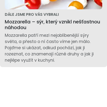
DÁLE JSME PRO VÁS VYBRALI
Mozzarella – sýr, který vznikl nešťastnou
náhodou
Mozzarella patří mezi nejoblíbenější sýry
světa, a přesto o ní často víme jen málo.
Pojďme si ukázat, odkud pochází, jak ji
rozeznat, co znamenají různé druhy a jak ji
nejlépe využít v kuchyni.