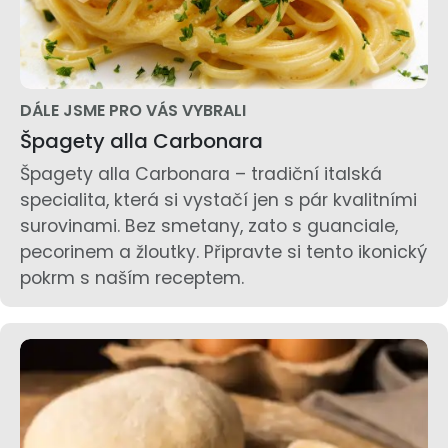
DÁLE JSME PRO VÁS VYBRALI
Špagety alla Carbonara
Špagety alla Carbonara – tradiční italská
specialita, která si vystačí jen s pár kvalitními
surovinami. Bez smetany, zato s guanciale,
pecorinem a žloutky. Připravte si tento ikonický
pokrm s naším receptem.