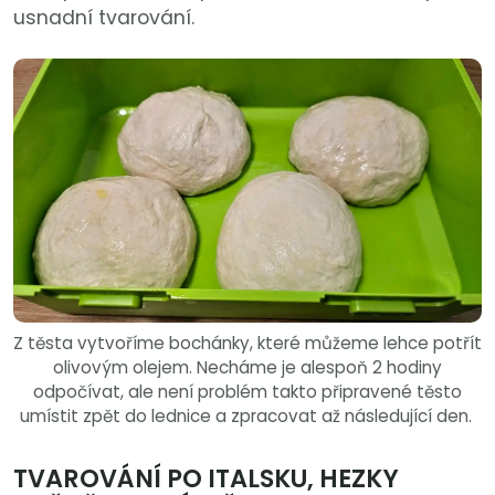
usnadní tvarování.
Z těsta vytvoříme bochánky, které můžeme lehce potřít
olivovým olejem. Necháme je alespoň 2 hodiny
odpočívat, ale není problém takto připravené těsto
umístit zpět do lednice a zpracovat až následující den.
TVAROVÁNÍ PO ITALSKU, HEZKY