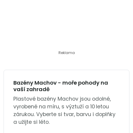
Reklama
Bazény Machov - moře pohody na
vaší zahradě
Plastové bazény Machov jsou odolné,
vyrobené na míru, s výztuží a 10 letou
zárukou. Vyberte si tvar, barvu i doplňky
a užijte si léto.