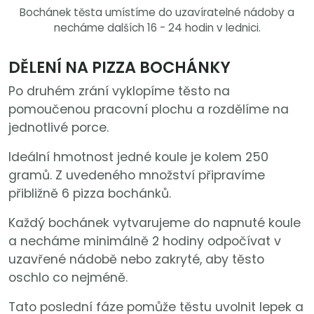
Bochánek těsta umístíme do uzavíratelné nádoby a
necháme dalších 16 - 24 hodin v lednici.
DĚLENÍ NA PIZZA BOCHÁNKY
Po druhém zrání vyklopíme těsto na
pomoučenou pracovní plochu a rozdělíme na
jednotlivé porce.
Ideální hmotnost jedné koule je kolem 250
gramů. Z uvedeného množství připravíme
přibližně 6 pizza bochánků.
Každý bochánek vytvarujeme do napnuté koule
a necháme minimálně 2 hodiny odpočívat v
uzavřené nádobě nebo zakryté, aby těsto
oschlo co nejméně.
Tato poslední fáze pomůže těstu uvolnit lepek a