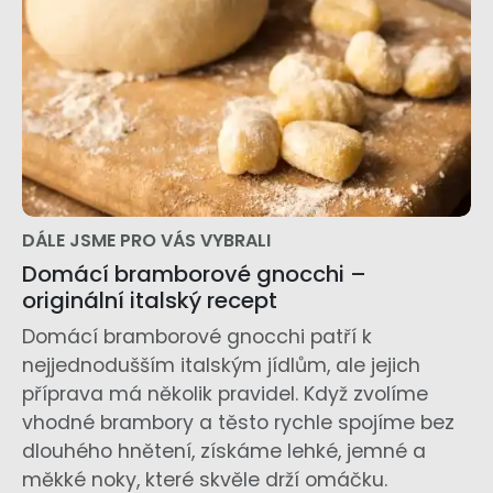
DÁLE JSME PRO VÁS VYBRALI
Domácí bramborové gnocchi –
originální italský recept
Domácí bramborové gnocchi patří k
nejjednodušším italským jídlům, ale jejich
příprava má několik pravidel. Když zvolíme
vhodné brambory a těsto rychle spojíme bez
dlouhého hnětení, získáme lehké, jemné a
měkké noky, které skvěle drží omáčku.