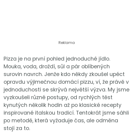
Reklama
Pizza je na první pohled jednoduché jídlo.
Mouka, voda, droždí, sůl a pár oblíbených
surovin navrch. Jenže kdo někdy zkoušel upéct
opravdu výjimečnou domácí pizzu, ví, že právě v
jednoduchosti se skrývá největší výzva. My jsme
vyzkoušeli různé postupy, od rychlých těst
kynutých několik hodin až po klasické recepty
inspirované italskou tradicí. Tentokrát jsme sáhli
po metodě, která vyžaduje čas, ale odměna
stojí za to.