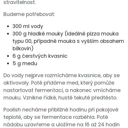
stravitelnost.
Budeme potřebovat:
300 ml vody
300 g hladké mouky (ideálně pizza mouka
typu 00, případně mouka s vyšším obsahem
bílkovin)
6 g čerstvých kvasnic
5 g medu
Do vody nejprve rozmícháme kvasnice, aby se
aktivovaly. Poté přidáme med, který pomůže
nastartovat fermentaci, a nakonec vmícháme
mouku. Vznikne řídké, hustě tekuté předtěsto.
Poolish necháme přibližně hodinu při pokojové
teplotě, aby se fermentace rozběhla. Poté
nádobu uzavřeme a uložíme na 16 až 24 hodin