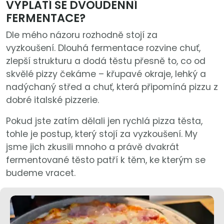
VYPLATÍ SE DVOUDENNÍ
FERMENTACE?
Dle mého názoru rozhodně stojí za
vyzkoušení. Dlouhá fermentace rozvine chuť,
zlepší strukturu a dodá těstu přesně to, co od
skvělé pizzy čekáme – křupavé okraje, lehký a
nadýchaný střed a chuť, která připomíná pizzu z
dobré italské pizzerie.
Pokud jste zatím dělali jen rychlá pizza těsta,
tohle je postup, který stojí za vyzkoušení. My
jsme jich zkusili mnoho a právě dvakrát
fermentované těsto patří k těm, ke kterým se
budeme vracet.