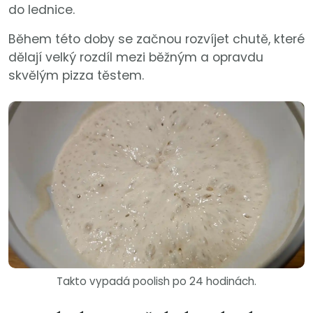
do lednice.
Během této doby se začnou rozvíjet chutě, které
dělají velký rozdíl mezi běžným a opravdu
skvělým pizza těstem.
Takto vypadá poolish po 24 hodinách.