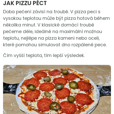
JAK PIZZU PÉCT
Doba pečení závisí na troubě. V pizza peci s
vysokou teplotou může být pizza hotová během
několika minut. V klasické domácí troubě
pečeme déle, ideálně na maximální možnou
teplotu, nejlépe na pizza kameni nebo oceli,
které pomohou simulovat dno rozpálené pece.
Čím vyšší teplota, tím lepší výsledek.