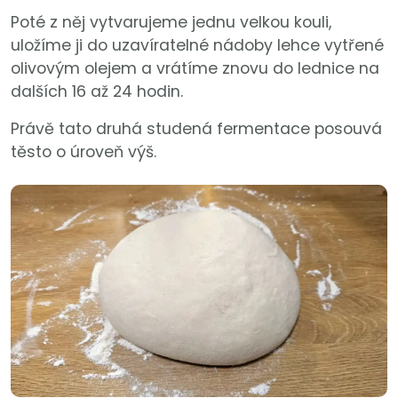
Poté z něj vytvarujeme jednu velkou kouli,
uložíme ji do uzavíratelné nádoby lehce vytřené
olivovým olejem a vrátíme znovu do lednice na
dalších 16 až 24 hodin.
Právě tato druhá studená fermentace posouvá
těsto o úroveň výš.