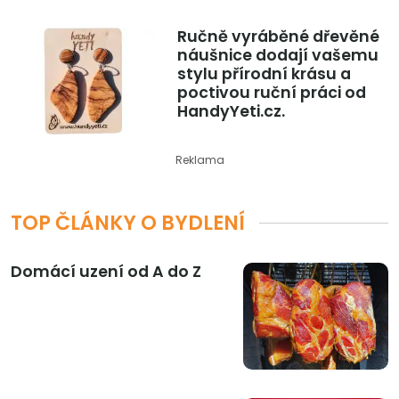
Ručně vyráběné dřevěné
náušnice dodají vašemu
stylu přírodní krásu a
poctivou ruční práci od
HandyYeti.cz.
Reklama
TOP ČLÁNKY O BYDLENÍ
Domácí uzení od A do Z