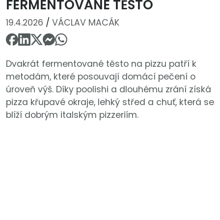
FERMENTOVANÉ TĚSTO
19.4.2026
/
VÁCLAV MACÁK
Dvakrát fermentované těsto na pizzu patří k
metodám, které posouvají domácí pečení o
úroveň výš. Díky poolishi a dlouhému zrání získá
pizza křupavé okraje, lehký střed a chuť, která se
blíží dobrým italským pizzeriím.