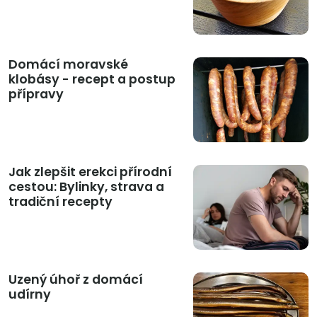
Domácí moravské
klobásy - recept a postup
přípravy
Jak zlepšit erekci přírodní
cestou: Bylinky, strava a
tradiční recepty
Uzený úhoř z domácí
udírny