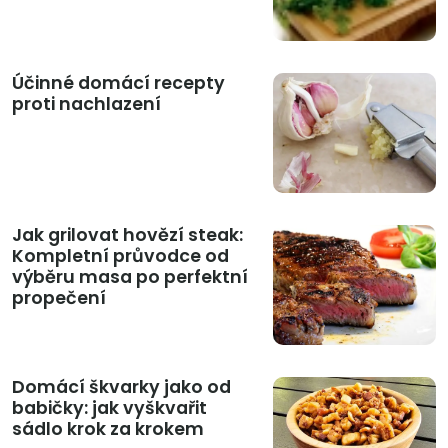
Účinné domácí recepty
proti nachlazení
Jak grilovat hovězí steak:
Kompletní průvodce od
výběru masa po perfektní
propečení
Domácí škvarky jako od
babičky: jak vyškvařit
sádlo krok za krokem