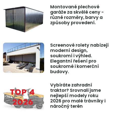
Montované plechové
garáže za skvělé ceny -
různé rozměry, barvy a
způsoby provedení.
Screenové rolety nabízejí
moderní design,
soukromí i výhled.
Elegantní řešení pro
soukromé i komerční
budovy.
Vybíráte zahradní
traktor? Srovnali jsme
nejlepší modely roku
2026 pro malé trávníky i
náročný terén